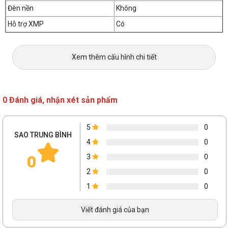
Đèn nền
Không
Hỗ trợ XMP
Có
Xem thêm cấu hình chi tiết
0 Đánh giá, nhận xét sản phẩm
5
0
SAO TRUNG BÌNH
4
0
0
3
0
2
0
1
0
Viết đánh giá của bạn