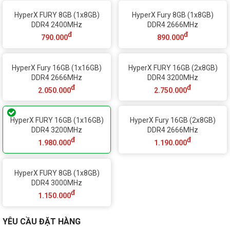
HyperX FURY 8GB (1x8GB)
HyperX Fury 8GB (1x8GB)
DDR4 2400MHz
DDR4 2666MHz
đ
đ
790.000
890.000
HyperX Fury 16GB (1x16GB)
HyperX FURY 16GB (2x8GB)
DDR4 2666MHz
DDR4 3200MHz
đ
đ
2.050.000
2.750.000
HyperX FURY 16GB (1x16GB)
HyperX Fury 16GB (2x8GB)
DDR4 3200MHz
DDR4 2666MHz
đ
đ
1.980.000
1.190.000
HyperX FURY 8GB (1x8GB)
DDR4 3000MHz
đ
1.150.000
YÊU CẦU ĐẶT HÀNG