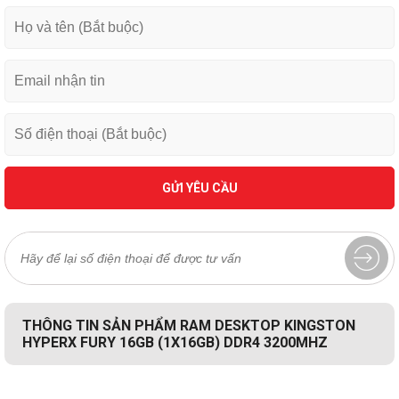
GỬI YÊU CẦU
THÔNG TIN SẢN PHẨM RAM DESKTOP KINGSTON
HYPERX FURY 16GB (1X16GB) DDR4 3200MHZ