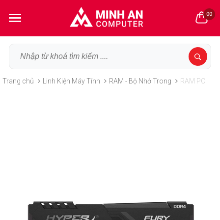
00
Trang chủ
Linh Kiện Máy Tính
RAM - Bộ Nhớ Trong
RAM PC