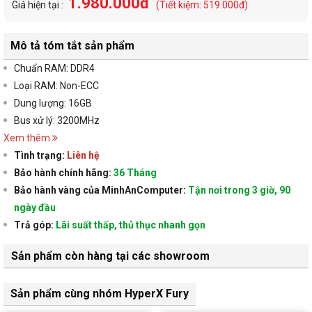
1.980.000đ
Giá hiện tại :
(Tiết kiệm: 519.000đ)
Mô tả tóm tắt sản phẩm
Chuẩn RAM: DDR4
Loại RAM: Non-ECC
Dung lượng: 16GB
Bus xử lý: 3200MHz
Xem thêm
Tình trạng:
Liên hệ
Bảo hành chính hãng:
36 Tháng
Bảo hành vàng của MinhAnComputer:
Tận nơi trong 3 giờ, 90
ngày đầu
Trả góp:
Lãi suất thấp, thủ thục nhanh gọn
Sản phẩm còn hàng tại các showroom
Sản phẩm cùng nhóm HyperX Fury