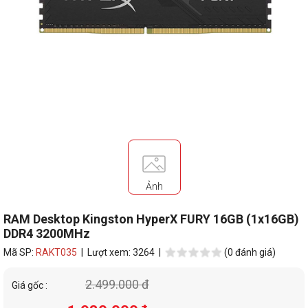
Ảnh
RAM Desktop Kingston HyperX FURY 16GB (1x16GB)
DDR4 3200MHz
Mã SP:
RAKT035
| Lượt xem: 3264 |
(0 đánh giá)
2.499.000 đ
Giá gốc :