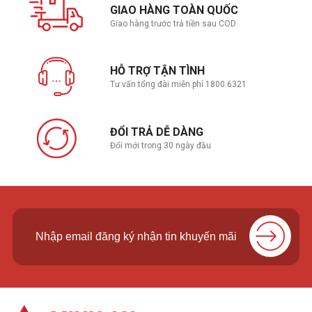
GIAO HÀNG TOÀN QUỐC
Giao hàng trước trả tiền sau COD
HỖ TRỢ TẬN TÌNH
Tư vấn tổng đài miễn phí 1800.6321
ĐỔI TRẢ DỄ DÀNG
Đổi mới trong 30 ngày đầu