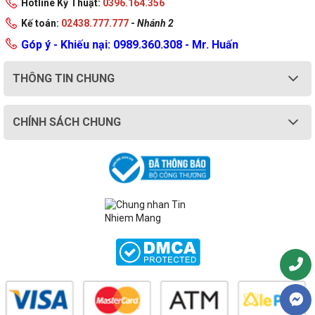
Hotline Kỹ Thuật:
0396.164.356
Kế toán:
02438.777.777
-
Nhánh 2
Góp ý - Khiếu nại: 0989.360.308 - Mr. Huấn
THÔNG TIN CHUNG
CHÍNH SÁCH CHUNG