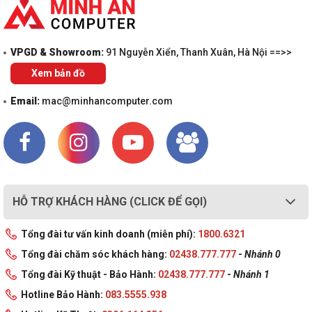
VPGD & Showroom:
91 Nguyễn Xiển, Thanh Xuân, Hà Nội ==>>
Xem bản đồ
Email:
mac@minhancomputer.com
HỖ TRỢ KHÁCH HÀNG (CLICK ĐỂ GỌI)
Tổng đài tư vấn kinh doanh (miễn phí):
1800.6321
Tổng đài chăm sóc khách hàng:
02438.777.777
-
Nhánh 0
Tổng đài Kỹ thuật - Bảo Hành:
02438.777.777
-
Nhánh 1
Hotline Bảo Hành:
083.5555.938