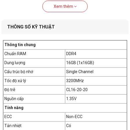
Xem thêm
THÔNG SỐ KỸ THUẬT
Thông tin chung
Chuẩn RAM
DDR4
Dung lượng
16GB (1x16GB)
Cấu trúc bộ nhớ
Single Channel
Tốc độ xử lý
3200MHz
Độ trễ
CL16-20-20
Nguồn cấp
1.35V
Tính năng
ECC
Non-ECC
Tản nhiệt
Có