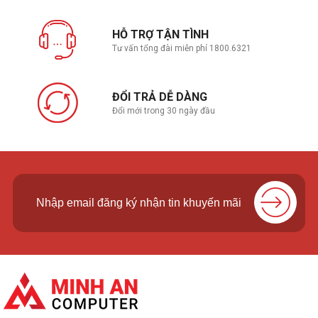
HỖ TRỢ TẬN TÌNH
Tư vấn tổng đài miễn phí 1800.6321
ĐỔI TRẢ DỄ DÀNG
Đổi mới trong 30 ngày đầu