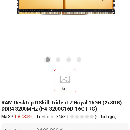
Ảnh
RAM Desktop GSkill Trident Z Royal 16GB (2x8GB)
DDR4 3200MHz (F4-3200C16D-16GTRG)
Mã SP:
RAGS046
| Lượt xem: 3458 |
(0 đánh giá)