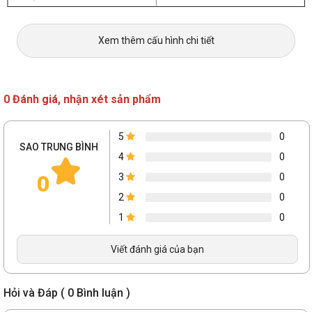
Xem thêm cấu hình chi tiết
0 Đánh giá, nhận xét sản phẩm
5
0
SAO TRUNG BÌNH
4
0
0
3
0
2
0
1
0
Viết đánh giá của bạn
Hỏi và Đáp ( 0 Bình luận )