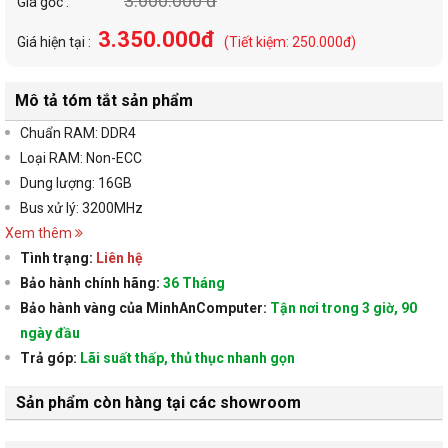
3.600.000 đ
Giá gốc :
3.350.000đ
Giá hiện tại :
(Tiết kiệm: 250.000đ)
Mô tả tóm tắt sản phẩm
Chuẩn RAM: DDR4
Loại RAM: Non-ECC
Dung lượng: 16GB
Bus xử lý: 3200MHz
Xem thêm
Tình trạng:
Liên hệ
Bảo hành chính hãng:
36 Tháng
Bảo hành vàng của MinhAnComputer:
Tận nơi trong 3 giờ, 90
ngày đầu
Trả góp:
Lãi suất thấp, thủ thục nhanh gọn
Sản phẩm còn hàng tại các showroom