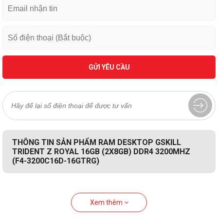
GỬI YÊU CẦU
THÔNG TIN SẢN PHẨM RAM DESKTOP GSKILL
TRIDENT Z ROYAL 16GB (2X8GB) DDR4 3200MHZ
(F4-3200C16D-16GTRG)
Xem thêm