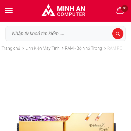
00
Trang chủ
Linh Kiện Máy Tính
RAM - Bộ Nhớ Trong
RAM PC