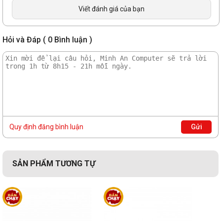
Viết đánh giá của bạn
Hỏi và Đáp ( 0 Bình luận )
Kiểm soát bằng phần mềm CORSAIR iCUE và đồng bộ hóa ánh
sáng với các sản phẩm CORSAIR RGB khác trong hệ sinh thái iCUE.
Bạn có thể chọn từ hàng chục cấu hình chiếu sáng đặt trước hoặc
tạo cấu hình của riêng bạn rất dễ dàng trong phần mềm CORSAIR
iCUE.
Quy định đăng bình luận
Gửi
SẢN PHẨM TƯƠNG TỰ