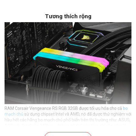
Tương thích rộng
RAM Corsair Vengeance RS RGB 32GB được tối ưu hóa cho cả
bo
mạch chủ
sử dụng chipset Intel và AMD, nó đã được thử nghiệm với
hầu hết các hãng bo mạch chủ phổ biến trên thị trường như: ASUS,
ASRock, Gigabyte, MSI v.v... để bạn có thể yên tâm chỉ cần cắm là
chạy.