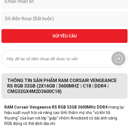
GỬI YÊU CẦU
THÔNG TIN SẢN PHẨM RAM CORSAIR VENGEANCE
RS RGB 32GB (2X16GB | 3600MHZ | C18 | DDR4 |
CMG32GX4M2D3600C18)
RAM Corsair Vengeance RS RGB 32GB 3600MHz DDR4
mang lại
hiệu suất vượt trội và nâng cao tính thẩm mỹ cho "vũ khí tối
thượng" của bạn với lớp "giáp" nhôm Anodized có dải ánh sáng
RGB động có thể định địa chỉ.