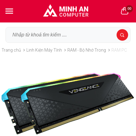
00
Trang chủ
Linh Kiện Máy Tính
RAM - Bộ Nhớ Trong
RAM PC