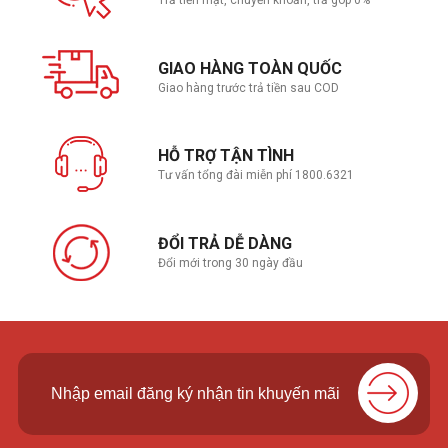
GIAO HÀNG TOÀN QUỐC
Giao hàng trước trả tiền sau COD
HỖ TRỢ TẬN TÌNH
Tư vấn tổng đài miễn phí 1800.6321
ĐỔI TRẢ DỄ DÀNG
Đổi mới trong 30 ngày đầu