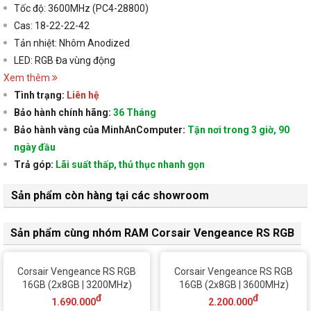
Tốc độ: 3600MHz (PC4-28800)
Cas: 18-22-22-42
Tản nhiệt: Nhôm Anodized
LED: RGB Đa vùng động
Xem thêm
Tình trạng:
Liên hệ
Bảo hành chính hãng:
36 Tháng
Bảo hành vàng của MinhAnComputer:
Tận nơi trong 3 giờ, 90
ngày đầu
Trả góp:
Lãi suất thấp, thủ thục nhanh gọn
Sản phẩm còn hàng tại các showroom
Sản phẩm cùng nhóm RAM Corsair Vengeance RS RGB
Corsair Vengeance RS RGB
Corsair Vengeance RS RGB
16GB (2x8GB | 3200MHz)
16GB (2x8GB | 3600MHz)
đ
đ
1.690.000
2.200.000