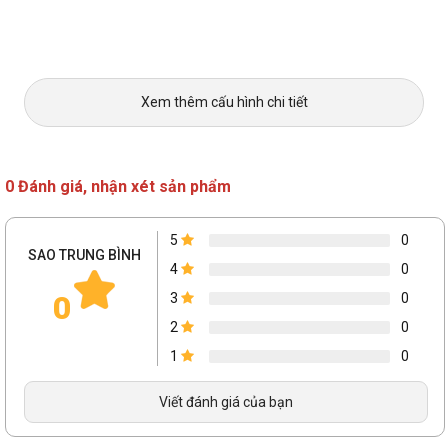
Xem thêm cấu hình chi tiết
0 Đánh giá, nhận xét sản phẩm
5
0
SAO TRUNG BÌNH
4
0
0
3
0
2
0
1
0
Viết đánh giá của bạn