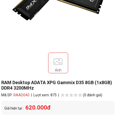
Ảnh
RAM Desktop ADATA XPG Gammix D35 8GB (1x8GB)
DDR4 3200MHz
Mã SP:
RAAD040
| Lượt xem: 875 |
(0 đánh giá)
620.000đ
Giá hiện tại :