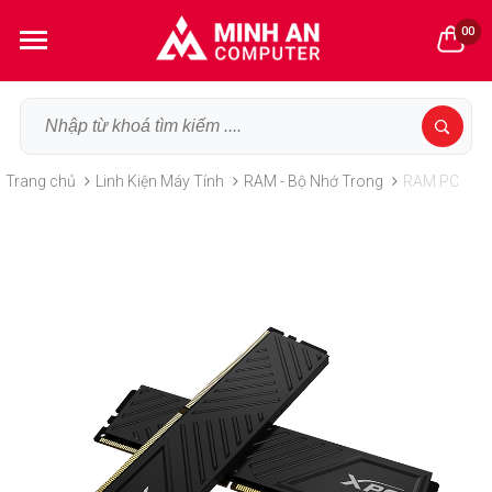
00
Trang chủ
Linh Kiện Máy Tính
RAM - Bộ Nhớ Trong
RAM PC