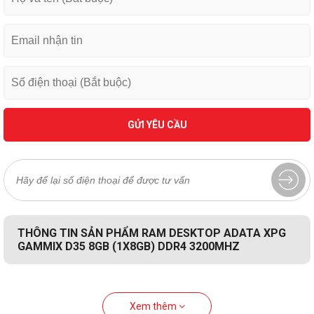
GỬI YÊU CẦU
THÔNG TIN SẢN PHẨM RAM DESKTOP ADATA XPG
GAMMIX D35 8GB (1X8GB) DDR4 3200MHZ
Xem thêm