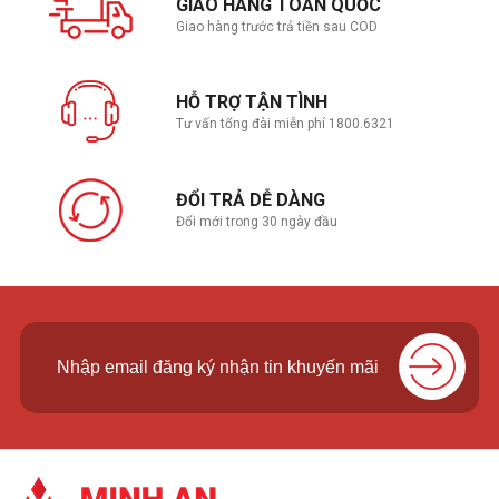
GIAO HÀNG TOÀN QUỐC
Giao hàng trước trả tiền sau COD
HỖ TRỢ TẬN TÌNH
Tư vấn tổng đài miễn phí 1800.6321
ĐỔI TRẢ DỄ DÀNG
Đổi mới trong 30 ngày đầu