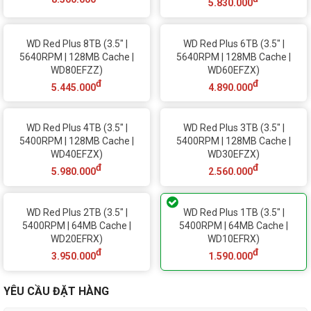
5.830.000
WD Red Plus 8TB (3.5" |
WD Red Plus 6TB (3.5" |
5640RPM | 128MB Cache |
5640RPM | 128MB Cache |
WD80EFZZ)
WD60EFZX)
đ
đ
5.445.000
4.890.000
WD Red Plus 4TB (3.5" |
WD Red Plus 3TB (3.5" |
5400RPM | 128MB Cache |
5400RPM | 128MB Cache |
WD40EFZX)
WD30EFZX)
đ
đ
5.980.000
2.560.000
WD Red Plus 2TB (3.5" |
WD Red Plus 1TB (3.5" |
5400RPM | 64MB Cache |
5400RPM | 64MB Cache |
WD20EFRX)
WD10EFRX)
đ
đ
3.950.000
1.590.000
YÊU CẦU ĐẶT HÀNG