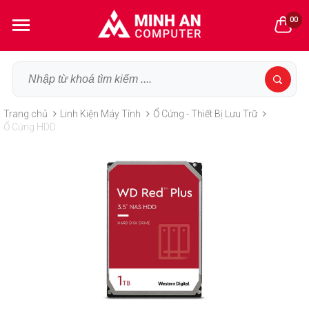
00
Trang chủ
Linh Kiện Máy Tính
Ổ Cứng - Thiết Bị Lưu Trữ
Ổ Cứng HDD