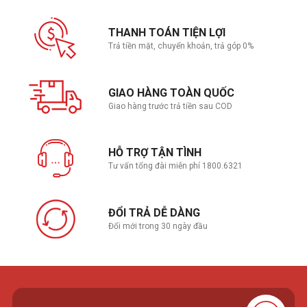
THANH TOÁN TIỆN LỢI
Trả tiền mặt, chuyển khoản, trả góp 0%
GIAO HÀNG TOÀN QUỐC
Giao hàng trước trả tiền sau COD
HỖ TRỢ TẬN TÌNH
Tư vấn tổng đài miễn phí 1800.6321
ĐỔI TRẢ DỄ DÀNG
Đổi mới trong 30 ngày đầu