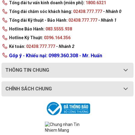
Tổng đài tư vấn kinh doanh (miễn phí):
1800.6321
Tổng đài chăm sóc khách hàng:
02438.777.777
-
Nhánh 0
Tổng đài Kỹ thuật - Bảo Hành:
02438.777.777
-
Nhánh 1
Hotline Bảo Hành:
083.5555.938
Hotline Kỹ Thuật:
0396.164.356
Kế toán:
02438.777.777
-
Nhánh 2
Góp ý - Khiếu nại: 0989.360.308 - Mr. Huấn
THÔNG TIN CHUNG
CHÍNH SÁCH CHUNG