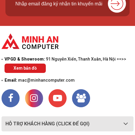
VPGD & Showroom:
91 Nguyễn Xiển, Thanh Xuân, Hà Nội ==>>
Xem bản đồ
Email:
mac@minhancomputer.com
HỖ TRỢ KHÁCH HÀNG (CLICK ĐỂ GỌI)