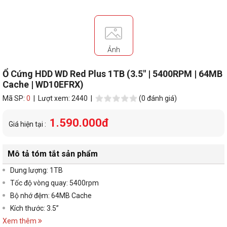
Ảnh
Ổ Cứng HDD WD Red Plus 1TB (3.5" | 5400RPM | 64MB
Cache | WD10EFRX)
Mã SP:
0
| Lượt xem: 2440 |
(0 đánh giá)
1.590.000đ
Giá hiện tại :
Mô tả tóm tắt sản phẩm
Dung lượng: 1TB
Tốc độ vòng quay: 5400rpm
Bộ nhớ đệm: 64MB Cache
Kích thước: 3.5”
Xem thêm