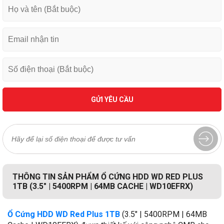
GỬI YÊU CẦU
THÔNG TIN SẢN PHẨM Ổ CỨNG HDD WD RED PLUS
1TB (3.5" | 5400RPM | 64MB CACHE | WD10EFRX)
Ổ Cứng HDD WD Red Plus 1TB
(3.5" | 5400RPM | 64MB