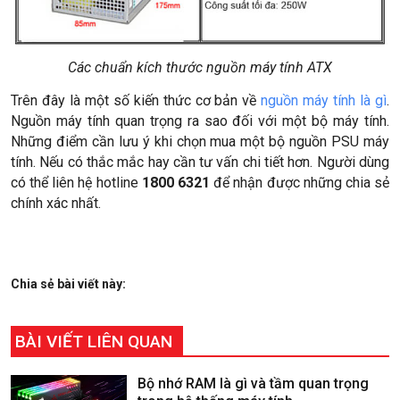
Các chuẩn kích thước nguồn máy tính ATX
Trên đây là một số kiến thức cơ bản về
nguồn máy tính là gì
.
Nguồn máy tính quan trọng ra sao đối với một bộ máy tính.
Những điểm cần lưu ý khi chọn mua một bộ nguồn PSU máy
tính. Nếu có thắc mắc hay cần tư vấn chi tiết hơn. Người dùng
có thể liên hệ hotline
1800 6321
để nhận được những chia sẻ
chính xác nhất.
Chia sẻ bài viết này:
BÀI VIẾT LIÊN QUAN
Bộ nhớ RAM là gì và tầm quan trọng