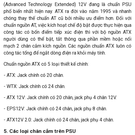
(Advanced Technology Extended) 12V đang là chuẩn PSU
phổ biến nhất hiện nay. ATX ra đời vào năm 1995 và nhanh
chóng thay thế chuẩn AT cũ bởi nhiều ưu điểm hơn. Đối với
chuẩn nguồn AT, việc kích hoạt chế độ bật được thực hiện qua
công tác có bốn điểm tiếp xúc điện thì với bộ nguồn ATX
người dùng có thể bật, tắt thông qua phần mềm hoặc nối
mạch 2 chân cắm kích nguồn. Các nguồn chuẩn ATX luôn có
công tác tổng để ngắt dòng điện ra khỏi máy tính.
Chuẩn nguồn ATX có 5 loại thiết kế chính:
- ATX: Jack chính có 20 chân.
- WTX: Jack chính có 24 chân.
- ATX 12V: Jack chính có 20 chân, jack phụ 4 chân 12V.
- EPS12V: Jack chính có 24 chân, jack phụ 8 chân.
- ATX12V 2.0: Jack chính có 24 chân, jack phụ 4 chân.
5. Các loại chân cắm trên PSU