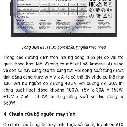
Dòng điện đầu ra DC gồm nhiều ý nghĩa khác nhau
Trong các đường điện trên, những dòng điện (+) có vai trò
quan trọng hơn. Mỗi đường có một chỉ số Ampere (A) riêng
và con số này càng cao thì càng tốt. Với công suất tổng được
tính bằng công thức W = V x A, ta có thể lấy ví dụ cụ thể như
sau. Với bộ nguồn có đường +3.3V với cường độ 30A thì
công suất hoạt động khoảng 100W; +5V x 30A = 150W;
+12V x 25A = 300W thì tổng cổng suất sẽ dao động từ
550W.
4. Chuẩn của bộ nguồn máy tính
Có nhiều chuẩn nguồn máy tính được sản xuất, tuy nhiên ATX