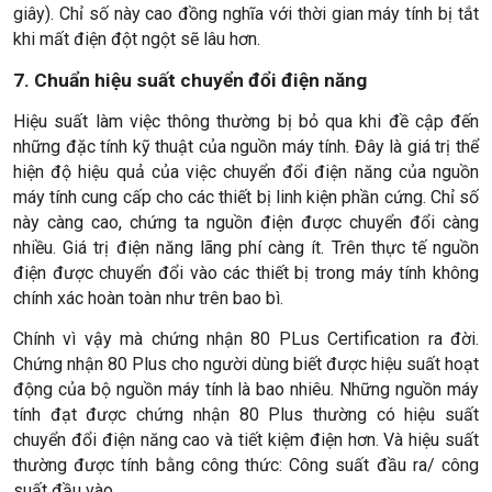
giây). Chỉ số này cao đồng nghĩa với thời gian máy tính bị tắt
khi mất điện đột ngột sẽ lâu hơn.
7. Chuẩn hiệu suất chuyển đổi điện năng
Hiệu suất làm việc thông thường bị bỏ qua khi đề cập đến
những đặc tính kỹ thuật của nguồn máy tính. Đây là giá trị thể
hiện độ hiệu quả của việc chuyển đổi điện năng của nguồn
máy tính cung cấp cho các thiết bị linh kiện phần cứng. Chỉ số
này càng cao, chứng ta nguồn điện được chuyển đổi càng
nhiều. Giá trị điện năng lãng phí càng ít. Trên thực tế nguồn
điện được chuyển đổi vào các thiết bị trong máy tính không
chính xác hoàn toàn như trên bao bì.
Chính vì vậy mà chứng nhận 80 PLus Certification ra đời.
Chứng nhận 80 Plus cho người dùng biết được hiệu suất hoạt
động của bộ nguồn máy tính là bao nhiêu. Những nguồn máy
tính đạt được chứng nhận 80 Plus thường có hiệu suất
chuyển đổi điện năng cao và tiết kiệm điện hơn. Và hiệu suất
thường được tính bằng công thức: Công suất đầu ra/ công
suất đầu vào.