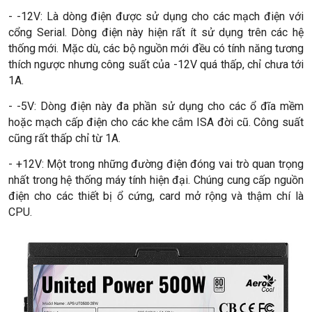
- -12V: Là dòng điện được sử dụng cho các mạch điện với
cổng Serial. Dòng điện này hiện rất ít sử dụng trên các hệ
thống mới. Mặc dù, các bộ nguồn mới đều có tính năng tương
thích ngược nhưng công suất của -12V quá thấp, chỉ chưa tới
1A.
- -5V: Dòng điện này đa phần sử dụng cho các ổ đĩa mềm
hoặc mạch cấp điện cho các khe cắm ISA đời cũ. Công suất
cũng rất thấp chỉ từ 1A.
- +12V: Một trong những đường điện đóng vai trò quan trọng
nhất trong hệ thống máy tính hiện đại. Chúng cung cấp nguồn
điện cho các thiết bị ổ cứng, card mở rộng và thậm chí là
CPU.