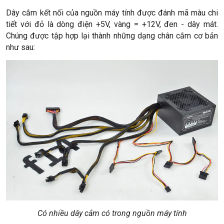
Dây cắm kết nối của nguồn máy tính được đánh mã màu chi
tiết với đỏ là dòng điện +5V, vàng = +12V, đen - dây mát.
Chúng được tập hợp lại thành những dạng chân cắm cơ bản
như sau:
Có nhiều dây cắm có trong nguồn máy tính