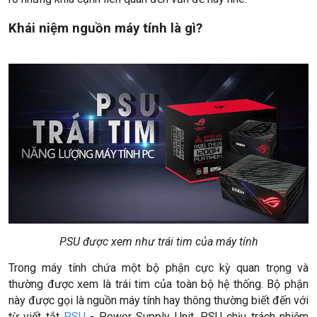
Khái niệm nguồn máy tính là gì?
PSU được xem như trái tim của máy tính
Trong máy tính chứa một bộ phận cực kỳ quan trọng và
thường được xem là trái tim của toàn bộ hệ thống. Bộ phận
này được gọi là nguồn máy tính hay thông thường biết đến với
từ viết tắt
PSU
- Power Supply Unit. PSU chịu trách nhiệm