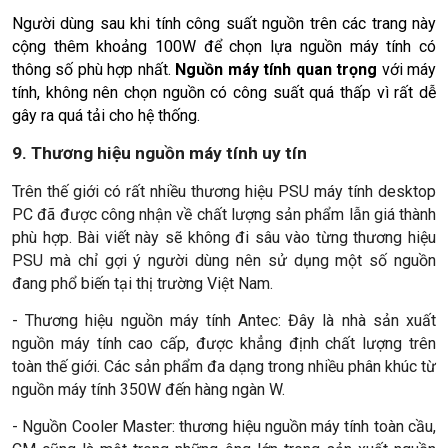
Người dùng sau khi tính công suất nguồn trên các trang này
cộng thêm khoảng 100W để chọn lựa nguồn máy tính có
thông số phù hợp nhất.
Nguồn máy tính quan trọng
với máy
tính, không nên chọn nguồn có công suất quá thấp vì rất dễ
gây ra quá tải cho hệ thống.
9. Thương hiệu nguồn máy tính uy tín
Trên thế giới có rất nhiều thương hiệu PSU máy tính desktop
PC đã được công nhận về chất lượng sản phẩm lẫn giá thành
phù hợp. Bài viết này sẽ không đi sâu vào từng thương hiệu
PSU mà chỉ gợi ý người dùng nên sử dụng một số nguồn
đang phổ biến tại thị trường Việt Nam.
- Thương hiệu nguồn máy tính Antec: Đây là nhà sản xuất
nguồn máy tính cao cấp, được khẳng định chất lượng trên
toàn thế giới. Các sản phẩm đa dạng trong nhiều phân khúc từ
nguồn máy tính 350W đến hàng ngàn W.
- Nguồn Cooler Master: thương hiệu nguồn máy tính toàn cầu,