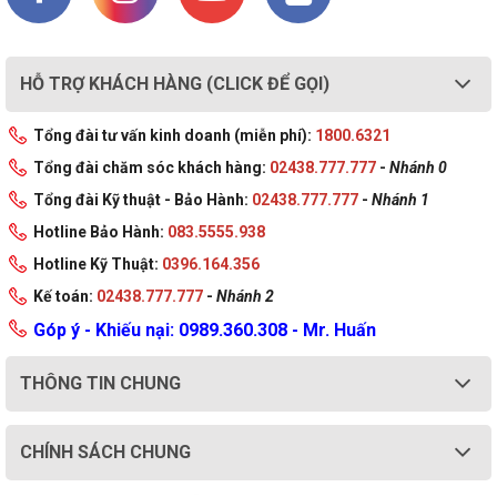
HỖ TRỢ KHÁCH HÀNG (CLICK ĐỂ GỌI)
Tổng đài tư vấn kinh doanh (miễn phí):
1800.6321
Tổng đài chăm sóc khách hàng:
02438.777.777
-
Nhánh 0
Tổng đài Kỹ thuật - Bảo Hành:
02438.777.777
-
Nhánh 1
Hotline Bảo Hành:
083.5555.938
Hotline Kỹ Thuật:
0396.164.356
Kế toán:
02438.777.777
-
Nhánh 2
Góp ý - Khiếu nại: 0989.360.308 - Mr. Huấn
THÔNG TIN CHUNG
CHÍNH SÁCH CHUNG