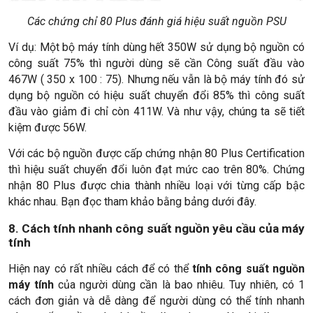
Các chứng chỉ 80 Plus đánh giá hiệu suất nguồn PSU
Ví dụ: Một bộ máy tính dùng hết 350W sử dụng bộ nguồn có
công suất 75% thì người dùng sẽ cần Công suất đầu vào
467W ( 350 x 100 : 75). Nhưng nếu vẫn là bộ máy tính đó sử
dụng bộ nguồn có hiệu suất chuyển đổi 85% thì công suất
đầu vào giảm đi chỉ còn 411W. Và như vậy, chúng ta sẽ tiết
kiệm được 56W.
Với các bộ nguồn được cấp chứng nhận 80 Plus Certification
thì hiệu suất chuyển đổi luôn đạt mức cao trên 80%. Chứng
nhận 80 Plus được chia thành nhiều loại với từng cấp bậc
khác nhau. Bạn đọc tham khảo bằng bảng dưới đây.
8. Cách tính nhanh công suất nguồn yêu cầu của máy
tính
Hiện nay có rất nhiều cách để có thể
tính công suất nguồn
máy tính
của người dùng cần là bao nhiêu. Tuy nhiên, có 1
cách đơn giản và dễ dàng để người dùng có thể tính nhanh