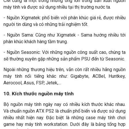
CM cũng là một trong những ông lớn trong sản xuất nguồn
máy tính và được sử dụng nhiều tại thị trường nước ta.
- Nguồn Xigmatek: phổ biến với phân khúc giá rẻ, được nhiều
người tin dùng và có những trải nghiệm tốt.
- Nguồn Sama: Cũng như Xigmatek - Sama hướng nhiều tới
phân khúc khách hàng tầm trung.
- Nguồn Seasonic: Với những nguồn công suất cao, chúng ta
sẽ thường xuyên gặp những sản phẩm PSU đến từ Seasonic.
Ngoài những thương hiệu trên, vẫn còn rất nhiều hãng nguồn
máy tính nổi tiếng khác như: Gigabyte, ACBel, Huntkey,
Aerocool, Asus, FSP, Jetek,...
10. Kích thước nguồn máy tính
Bộ nguồn máy tính ngày nay có nhiều kích thước khác nhau.
Và chuẩn nguồn ATX PS2 là chuẩn phổ biến và được sử dụng
nhiều nhất hiện nay. Đặc biệt là những case máy tính chơi
game hay máy tính workstation. Dưới đây là bảng tổng hợp