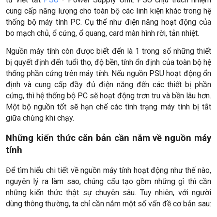
cung cấp năng lượng cho toàn bộ các linh kiện khác trong hệ
thống bộ máy tính PC. Cụ thể như điện năng hoạt động của
bo mạch chủ, ổ cứng, ổ quang, card màn hình rời, tản nhiệt.
Nguồn máy tính còn được biết đến là 1 trong số những thiết
bị quyết định đến tuổi thọ, độ bền, tính ổn định của toàn bộ hệ
thống phần cứng trên máy tính. Nếu nguồn PSU hoạt động ổn
định và cung cấp đầy đủ điện năng đến các thiết bị phần
cứng, thì hệ thống bộ PC sẽ hoạt động trơn tru và bền lâu hơn.
Một bộ nguồn tốt sẽ hạn chế các tình trạng máy tính bị tắt
giữa chừng khi chạy.
Những kiến thức căn bản cần nắm về nguồn máy
tính
Để tìm hiểu chi tiết về nguồn máy tính hoạt động như thế nào,
nguyên lý ra làm sao, chúng cấu tạo gồm những gì thì cần
những kiến thức thật sự chuyên sâu. Tuy nhiên, với người
dùng thông thường, ta chỉ cần nắm một số vấn đề cơ bản sau: