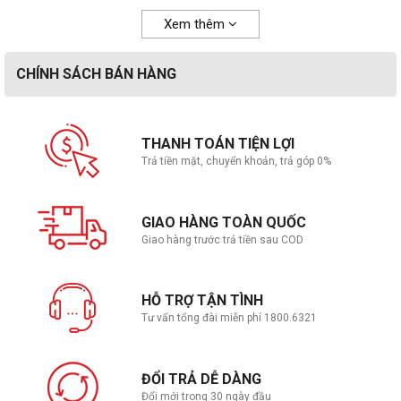
Xem thêm
CHÍNH SÁCH BÁN HÀNG
THANH TOÁN TIỆN LỢI
Trả tiền mặt, chuyển khoản, trả góp 0%
GIAO HÀNG TOÀN QUỐC
Giao hàng trước trả tiền sau COD
HỖ TRỢ TẬN TÌNH
Tư vấn tổng đài miễn phí 1800.6321
ĐỔI TRẢ DỄ DÀNG
Đổi mới trong 30 ngày đầu