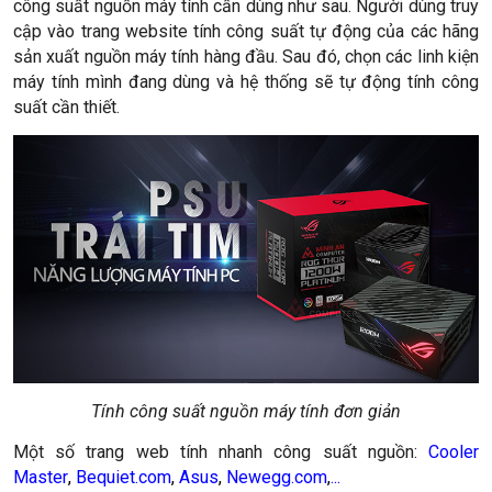
công suất nguồn máy tính cần dùng như sau. Người dùng truy
cập vào trang website tính công suất tự động của các hãng
sản xuất nguồn máy tính hàng đầu. Sau đó, chọn các linh kiện
máy tính mình đang dùng và hệ thống sẽ tự động tính công
suất cần thiết.
Tính công suất nguồn máy tính đơn giản
Một số trang web tính nhanh công suất nguồn:
Cooler
Master
,
Bequiet.com
,
Asus
,
Newegg.com
,
...