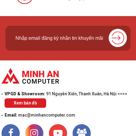
VPGD & Showroom:
91 Nguyễn Xiển, Thanh Xuân, Hà Nội ==>>
Xem bản đồ
Email:
mac@minhancomputer.com