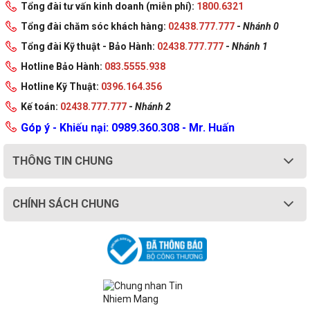
Tổng đài tư vấn kinh doanh (miễn phí):
1800.6321
Tổng đài chăm sóc khách hàng:
02438.777.777
-
Nhánh 0
Tổng đài Kỹ thuật - Bảo Hành:
02438.777.777
-
Nhánh 1
Hotline Bảo Hành:
083.5555.938
Hotline Kỹ Thuật:
0396.164.356
Kế toán:
02438.777.777
-
Nhánh 2
Góp ý - Khiếu nại: 0989.360.308 - Mr. Huấn
THÔNG TIN CHUNG
CHÍNH SÁCH CHUNG