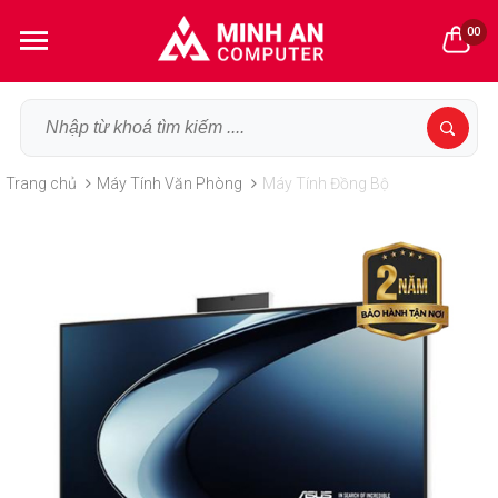
00
Trang chủ
Máy Tính Văn Phòng
Máy Tính Đồng Bộ