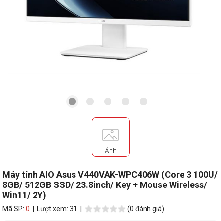
Ảnh
Máy tính AIO Asus V440VAK-WPC406W (Core 3 100U/
8GB/ 512GB SSD/ 23.8inch/ Key + Mouse Wireless/
Win11/ 2Y)
Mã SP:
0
| Lượt xem: 31 |
(0 đánh giá)