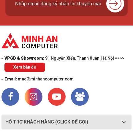
VPGD & Showroom:
91 Nguyễn Xiển, Thanh Xuân, Hà Nội ==>>
Xem bản đồ
Email:
mac@minhancomputer.com
HỖ TRỢ KHÁCH HÀNG (CLICK ĐỂ GỌI)