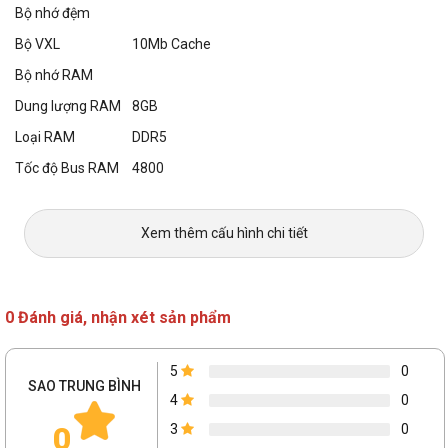
Bộ nhớ đệm
Bộ VXL
10Mb Cache
Bộ nhớ RAM
Dung lượng RAM
8GB
Loại RAM
DDR5
Tốc độ Bus RAM
4800
Hỗ trợ RAM tối
64GB
đa
Xem thêm cấu hình chi tiết
Khe cắm RAM
2 khe ram SO-DIMM
Ổ cứng
Dung lượng ổ
0 Đánh giá, nhận xét sản phẩm
512GB
cứng
Loại ổ cứng
SSD
5
0
SAO TRUNG BÌNH
Chuẩn ổ cứng
4
0
M.2 NVMeTM PCIe® 4.0 SSD
mở rộng
0
3
0
Ổ quang
Chọn thêm