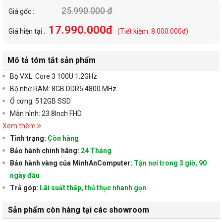
25.990.000 đ
Giá gốc :
17.990.000đ
Giá hiện tại :
(Tiết kiệm: 8.000.000đ)
Mô tả tóm tắt sản phẩm
Bộ VXL: Core 3 100U 1.2GHz
Bộ nhớ RAM: 8GB DDR5 4800 MHz
Ổ cứng: 512GB SSD
Màn hình: 23.8Inch FHD
Xem thêm
Tình trạng:
Còn hàng
Bảo hành chính hãng:
24 Tháng
Bảo hành vàng của MinhAnComputer:
Tận nơi trong 3 giờ, 90
ngày đầu
Trả góp:
Lãi suất thấp, thủ thục nhanh gọn
Sản phẩm còn hàng tại các showroom