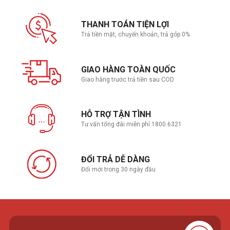
THANH TOÁN TIỆN LỢI
Trả tiền mặt, chuyển khoản, trả góp 0%
GIAO HÀNG TOÀN QUỐC
Giao hàng trước trả tiền sau COD
HỖ TRỢ TẬN TÌNH
Tư vấn tổng đài miễn phí 1800.6321
ĐỔI TRẢ DỄ DÀNG
Đổi mới trong 30 ngày đầu