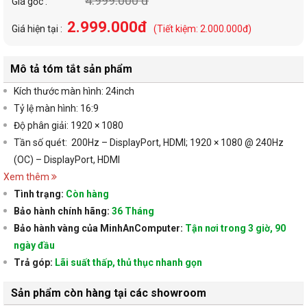
4.999.000 đ
Giá gốc :
2.999.000đ
Giá hiện tại :
(Tiết kiệm: 2.000.000đ)
Mô tả tóm tắt sản phẩm
Kích thước màn hình: 24inch
Tỷ lệ màn hình: 16:9
Độ phân giải: 1920 × 1080
Tần số quét:
200Hz – DisplayPort, HDMI; 1920 × 1080 @ 240Hz
(OC) – DisplayPort, HDMI
Xem thêm
Tình trạng:
Còn hàng
Bảo hành chính hãng:
36 Tháng
Bảo hành vàng của MinhAnComputer:
Tận nơi trong 3 giờ, 90
ngày đầu
Trả góp:
Lãi suất thấp, thủ thục nhanh gọn
Sản phẩm còn hàng tại các showroom