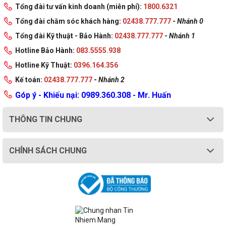
Tổng đài tư vấn kinh doanh (miễn phí):
1800.6321
Tổng đài chăm sóc khách hàng:
02438.777.777
-
Nhánh 0
Tổng đài Kỹ thuật - Bảo Hành:
02438.777.777
-
Nhánh 1
Hotline Bảo Hành:
083.5555.938
Hotline Kỹ Thuật:
0396.164.356
Kế toán:
02438.777.777
-
Nhánh 2
Góp ý - Khiếu nại: 0989.360.308 - Mr. Huấn
THÔNG TIN CHUNG
CHÍNH SÁCH CHUNG