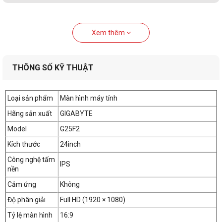
Xem thêm
THÔNG SỐ KỸ THUẬT
Loại sản phẩm
Màn hình máy tính
Hãng sản xuất
GIGABYTE
Model
G25F2
Kích thước
24inch
Công nghệ tấm
IPS
nền
Cảm ứng
Không
Độ phân giải
Full HD (1920 × 1080)
Tỷ lệ màn hình
16:9