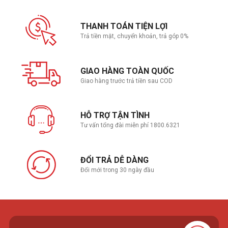
THANH TOÁN TIỆN LỢI
Trả tiền mặt, chuyển khoản, trả góp 0%
GIAO HÀNG TOÀN QUỐC
Giao hàng trước trả tiền sau COD
HỖ TRỢ TẬN TÌNH
Tư vấn tổng đài miễn phí 1800.6321
ĐỔI TRẢ DỄ DÀNG
Đổi mới trong 30 ngày đầu