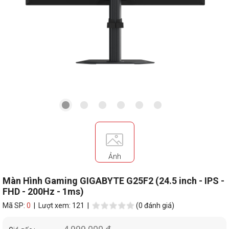
Ảnh
Màn Hình Gaming GIGABYTE G25F2 (24.5 inch - IPS -
FHD - 200Hz - 1ms)
Mã SP:
0
| Lượt xem: 121 |
(0 đánh giá)