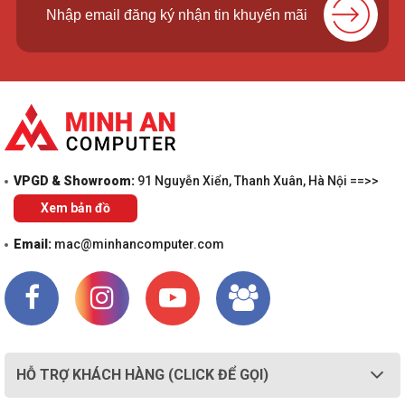
VPGD & Showroom:
91 Nguyễn Xiển, Thanh Xuân, Hà Nội ==>>
Xem bản đồ
Email:
mac@minhancomputer.com
HỖ TRỢ KHÁCH HÀNG (CLICK ĐỂ GỌI)