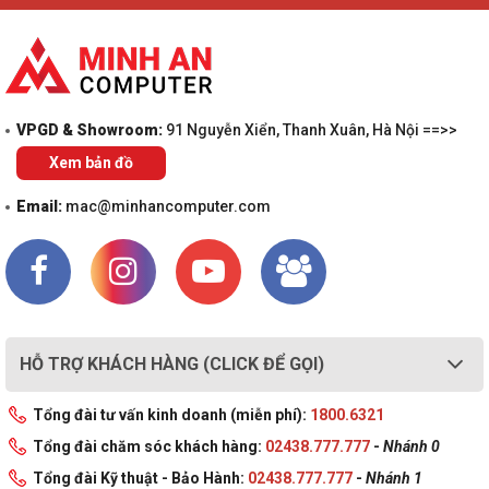
VPGD & Showroom:
91 Nguyễn Xiển, Thanh Xuân, Hà Nội ==>>
Xem bản đồ
Email:
mac@minhancomputer.com
HỖ TRỢ KHÁCH HÀNG (CLICK ĐỂ GỌI)
Tổng đài tư vấn kinh doanh (miễn phí):
1800.6321
Tổng đài chăm sóc khách hàng:
02438.777.777
-
Nhánh 0
Tổng đài Kỹ thuật - Bảo Hành:
02438.777.777
-
Nhánh 1