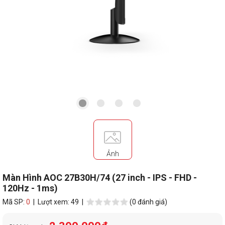
Ảnh
Màn Hình AOC 27B30H/74 (27 inch - IPS - FHD -
120Hz - 1ms)
Mã SP:
0
| Lượt xem: 49 |
(0 đánh giá)