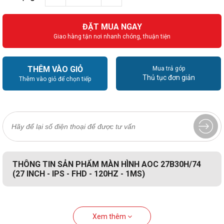
ĐẶT MUA NGAY
Giao hàng tận nơi nhanh chóng, thuận tiện
THÊM VÀO GIỎ
Mua trả góp
Thủ tục đơn giản
Thêm vào giỏ để chọn tiếp
THÔNG TIN SẢN PHẨM MÀN HÌNH AOC 27B30H/74
(27 INCH - IPS - FHD - 120HZ - 1MS)
Xem thêm