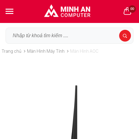
00
Trang chủ
Màn Hình Máy Tính
Màn Hình AOC