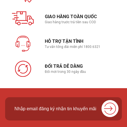
GIAO HÀNG TOÀN QUỐC
Giao hàng trước trả tiền sau COD
HỖ TRỢ TẬN TÌNH
Tư vấn tổng đài miễn phí 1800.6321
ĐỔI TRẢ DỄ DÀNG
Đổi mới trong 30 ngày đầu