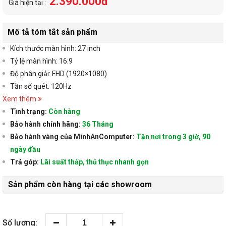
2.390.000đ
Giá hiện tại :
Mô tả tóm tắt sản phẩm
Kích thước màn hình:
27 inch
Tỷ lệ màn hình: 16:9
Độ phân giải:
FHD (1920×1080)
Tần số quét: 120Hz
Xem thêm
Tình trạng:
Còn hàng
Bảo hành chính hãng:
36 Tháng
Bảo hành vàng của MinhAnComputer:
Tận nơi trong 3 giờ, 90
ngày đầu
Trả góp:
Lãi suất thấp, thủ thục nhanh gọn
Sản phẩm còn hàng tại các showroom
Số lượng: