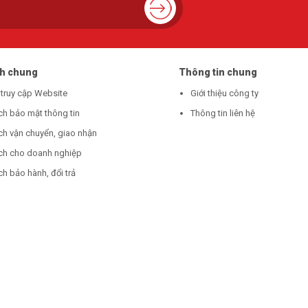
ch chung
Thông tin chung
 truy cập Website
Giới thiệu công ty
ch bảo mật thông tin
Thông tin liên hệ
ch vận chuyển, giao nhận
ch cho doanh nghiệp
h bảo hành, đổi trả