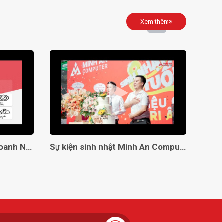
Xem thêm
Giải Pháp Toàn Diện Cho Doanh Nghiệp Với Minh An Computer!
Sự kiện sinh nhật Minh An Computer 8 tuổi