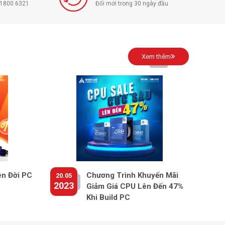
í 1800.6321
Đổi mới trong 30 ngày đầu
Xem thêm
ên Đời PC
Chương Trình Khuyến Mãi
20.05
2023
Giảm Giá CPU Lên Đến 47%
Khi Build PC