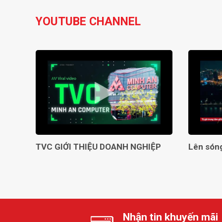
YOUTUBE CHANNEL
TVC GIỚI THIỆU DOANH NGHIỆP
Nhận tin khuyến mãi