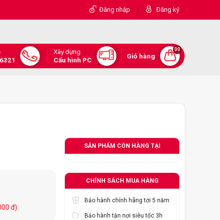
|
Đăng nhập
Đăng ký
00
Xây dựng
e
Giỏ hàng
.6321
Cấu hình PC
SẢN PHẨM CÒN HÀNG TẠI
CHÍNH SÁCH MUA HÀNG
Bảo hành chính hãng tới 5 năm
000 đ)
Bảo hành tận nơi siêu tốc 3h