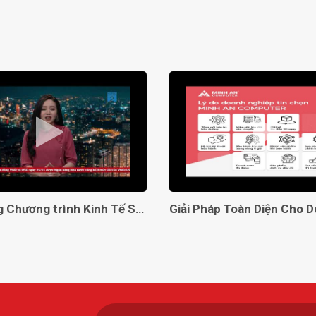
Lên sóng Chương trình Kinh Tế Số VTC2