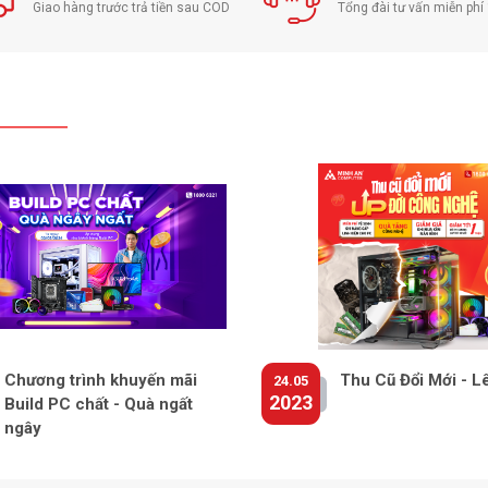
Giao hàng trước trả tiền sau COD
Tổng đài tư vấn miễn ph
Chương trình khuyến mãi
Thu Cũ Đổi Mới - L
24.05
2023
Build PC chất - Quà ngất
ngây