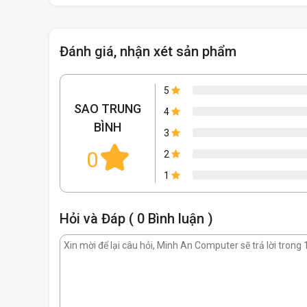
Đánh giá, nhận xét sản phẩm
5
SAO TRUNG
4
BÌNH
3
0
2
1
Hỏi và Đáp ( 0 Bình luận )