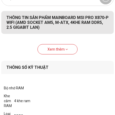
THÔNG TIN SẢN PHẨM MAINBOARD MSI PRO X870-P
WIFI (AMD SOCKET AM5, M-ATX, 4KHE RAM DDR5,
2.5 GIGABIT LAN)
Xem thêm
THÔNG SỐ KỸ THUẬT
Bộ nhớ RAM
Khe
cắm
4 khe ram
RAM
Loại