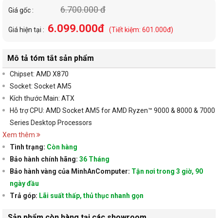
6.700.000 đ
Giá gốc :
6.099.000đ
Giá hiện tại :
(Tiết kiệm: 601.000đ)
Mô tả tóm tắt sản phẩm
Chipset: AMD X870
Socket: Socket AM5
Kích thước Main: ATX
Hỗ trợ CPU: AMD Socket AM5 for AMD Ryzen™ 9000 & 8000 & 7000
Series Desktop Processors
Xem thêm
Tình trạng:
Còn hàng
Bảo hành chính hãng:
36 Tháng
Bảo hành vàng của MinhAnComputer:
Tận nơi trong 3 giờ, 90
ngày đầu
Trả góp:
Lãi suất thấp, thủ thục nhanh gọn
Sản phẩm còn hàng tại các showroom