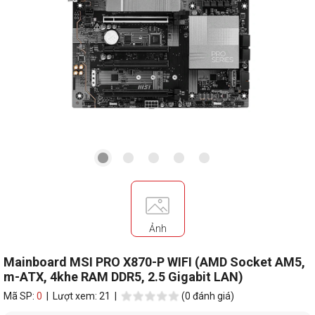
Ảnh
Mainboard MSI PRO X870-P WIFI (AMD Socket AM5,
m-ATX, 4khe RAM DDR5, 2.5 Gigabit LAN)
Mã SP:
0
| Lượt xem: 21 |
(0 đánh giá)