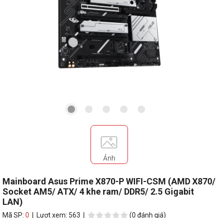
Ảnh
Mainboard Asus Prime X870-P WIFI-CSM (AMD X870/
Socket AM5/ ATX/ 4 khe ram/ DDR5/ 2.5 Gigabit
LAN)
Mã SP:
0
| Lượt xem: 563 |
(0 đánh giá)