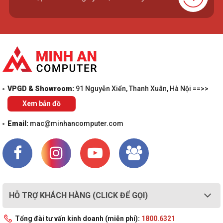
VPGD & Showroom:
91 Nguyễn Xiển, Thanh Xuân, Hà Nội ==>>
Xem bản đồ
Email:
mac@minhancomputer.com
HỖ TRỢ KHÁCH HÀNG (CLICK ĐỂ GỌI)
Tổng đài tư vấn kinh doanh (miễn phí):
1800.6321