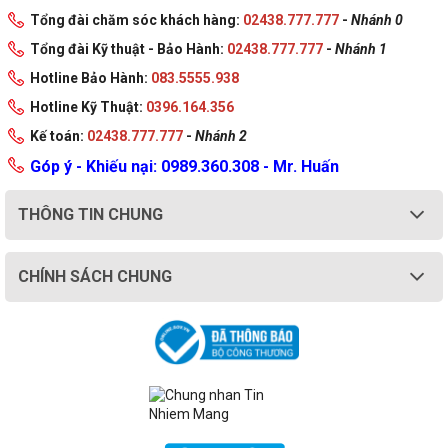
Tổng đài chăm sóc khách hàng:
02438.777.777
-
Nhánh 0
Tổng đài Kỹ thuật - Bảo Hành:
02438.777.777
-
Nhánh 1
Hotline Bảo Hành:
083.5555.938
Hotline Kỹ Thuật:
0396.164.356
Kế toán:
02438.777.777
-
Nhánh 2
Góp ý - Khiếu nại: 0989.360.308 - Mr. Huấn
THÔNG TIN CHUNG
CHÍNH SÁCH CHUNG