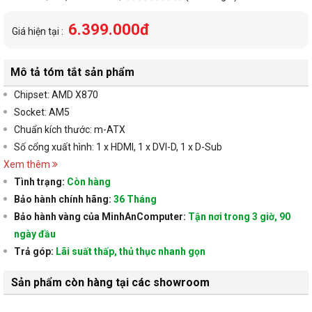
6.399.000đ
Giá hiện tại :
Mô tả tóm tắt sản phẩm
Chipset: AMD X870
Socket: AM5
Chuẩn kích thước: m-ATX
Số cổng xuất hình: 1 x HDMI, 1 x DVI-D, 1 x D-Sub
Xem thêm
Tình trạng:
Còn hàng
Bảo hành chính hãng:
36 Tháng
Bảo hành vàng của MinhAnComputer:
Tận nơi trong 3 giờ, 90
ngày đầu
Trả góp:
Lãi suất thấp, thủ thục nhanh gọn
Sản phẩm còn hàng tại các showroom