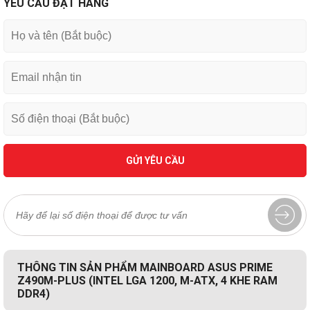
YÊU CẦU ĐẶT HÀNG
GỬI YÊU CẦU
THÔNG TIN SẢN PHẨM MAINBOARD ASUS PRIME
Z490M-PLUS (INTEL LGA 1200, M-ATX, 4 KHE RAM
DDR4)