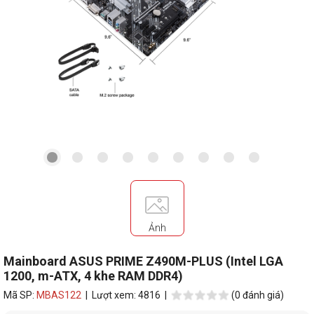
Ảnh
Mainboard ASUS PRIME Z490M-PLUS (Intel LGA
1200, m-ATX, 4 khe RAM DDR4)
Mã SP:
MBAS122
| Lượt xem: 4816 |
(0 đánh giá)