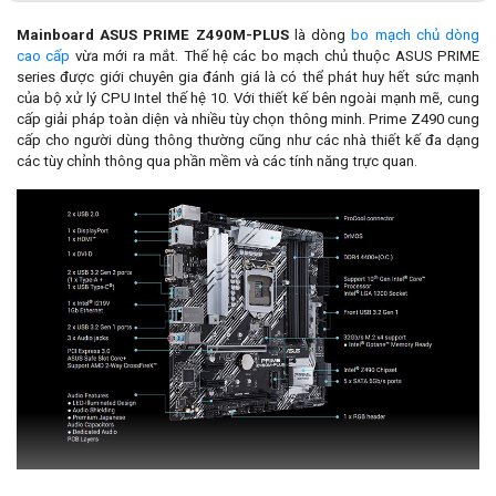
Mainboard ASUS PRIME Z490M-PLUS
là dòng
bo mạch chủ dòng
cao cấp
vừa mới ra mắt. Thế hệ các bo mạch chủ thuộc ASUS PRIME
series được giới chuyên gia đánh giá là có thể phát huy hết sức mạnh
của bộ xử lý CPU Intel thế hệ 10. Với thiết kế bên ngoài mạnh mẽ, cung
cấp giải pháp toàn diện và nhiều tùy chọn thông minh. Prime Z490 cung
cấp cho người dùng thông thường cũng như các nhà thiết kế đa dạng
các tùy chỉnh thông qua phần mềm và các tính năng trực quan.