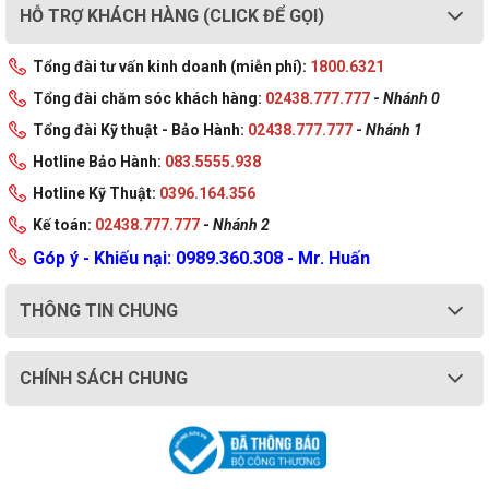
HỖ TRỢ KHÁCH HÀNG (CLICK ĐỂ GỌI)
Tổng đài tư vấn kinh doanh (miễn phí):
1800.6321
Tổng đài chăm sóc khách hàng:
02438.777.777
-
Nhánh 0
Tổng đài Kỹ thuật - Bảo Hành:
02438.777.777
-
Nhánh 1
Hotline Bảo Hành:
083.5555.938
Hotline Kỹ Thuật:
0396.164.356
Kế toán:
02438.777.777
-
Nhánh 2
Góp ý - Khiếu nại: 0989.360.308 - Mr. Huấn
THÔNG TIN CHUNG
CHÍNH SÁCH CHUNG