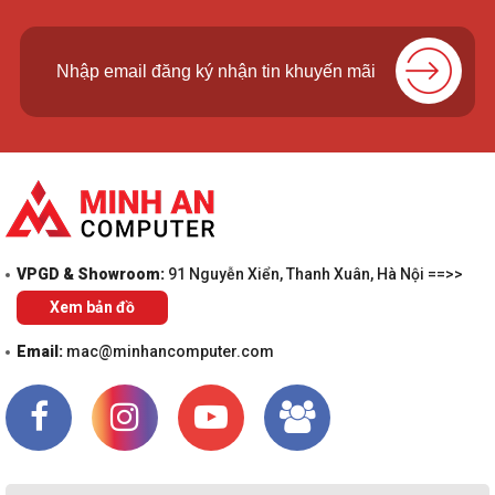
VPGD & Showroom:
91 Nguyễn Xiển, Thanh Xuân, Hà Nội ==>>
Xem bản đồ
Email:
mac@minhancomputer.com