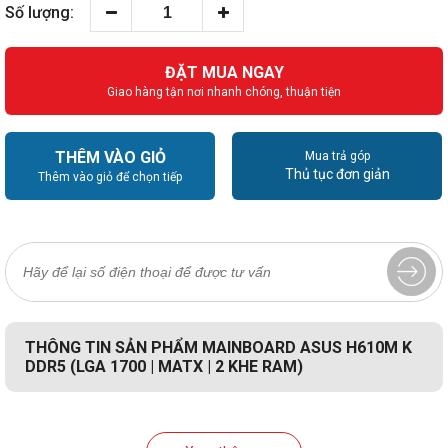
Số lượng:
ĐẶT MUA NGAY
Giao hàng tận nơi nhanh chóng, thuận tiện
THÊM VÀO GIỎ
Mua trả góp
Thủ tục đơn giản
Thêm vào giỏ để chọn tiếp
THÔNG TIN SẢN PHẨM MAINBOARD ASUS H610M K
DDR5 (LGA 1700 | MATX | 2 KHE RAM)