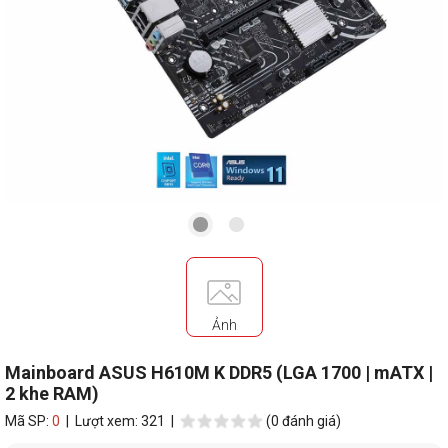
Ảnh
Mainboard ASUS H610M K DDR5 (LGA 1700 | mATX |
2 khe RAM)
Mã SP:
0
| Lượt xem: 321 |
(0 đánh giá)