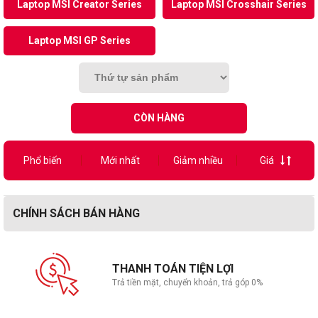
Laptop MSI Creator Series
Laptop MSI Crosshair Series
Laptop MSI GP Series
CÒN HÀNG
Phổ biến
Mới nhất
Giảm nhiều
Giá
CHÍNH SÁCH BÁN HÀNG
THANH TOÁN TIỆN LỢI
Trả tiền mặt, chuyển khoản, trả góp 0%