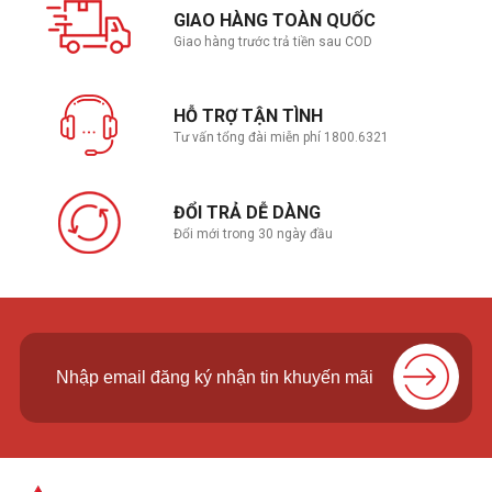
GIAO HÀNG TOÀN QUỐC
Giao hàng trước trả tiền sau COD
HỖ TRỢ TẬN TÌNH
Tư vấn tổng đài miễn phí 1800.6321
ĐỔI TRẢ DỄ DÀNG
Đổi mới trong 30 ngày đầu