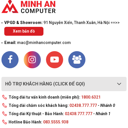
VPGD & Showroom:
91 Nguyễn Xiển, Thanh Xuân, Hà Nội ==>>
Xem bản đồ
Email:
mac@minhancomputer.com
HỖ TRỢ KHÁCH HÀNG (CLICK ĐỂ GỌI)
Tổng đài tư vấn kinh doanh (miễn phí):
1800.6321
Tổng đài chăm sóc khách hàng:
02438.777.777
-
Nhánh 0
Tổng đài Kỹ thuật - Bảo Hành:
02438.777.777
-
Nhánh 1
Hotline Bảo Hành:
083.5555.938