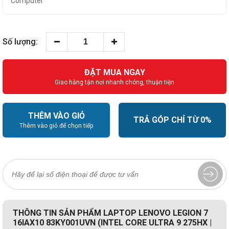
Computer
Số lượng:
ĐẶT MUA NGAY
Giao hàng tận nơi nhanh chóng, thuận tiện
THÊM VÀO GIỎ
TRẢ GÓP CHỈ TỪ 0%
Thêm vào giỏ để chọn tiếp
THÔNG TIN SẢN PHẨM LAPTOP LENOVO LEGION 7
16IAX10 83KY001UVN (INTEL CORE ULTRA 9 275HX |