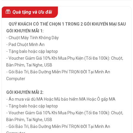
Quà tặng và Ưu đãi
QUÝ KHÁCH CÓ THỂ CHỌN 1 TRONG 2 GÓI KHUYẾN MẠI SAU
GÓI KHUYẾN MÃI 1:
- Chuột Máy Tính Không Dây
- Pad Chuột Minh An
- Tặng balo hoặc cặp laptop
- Voucher Giảm Giá 10% Khi Mua Phụ Kiện (Tối Đa 100k): Chuột,
Bàn Phím, Tai Nghe, USB
- Gói Bảo Trì, Bảo Dưỡng Miễn Phí TRỌN ĐỜI Tại Minh An
Computer
GÓI KHUYẾN MÃI 2:
- Áo mưa vải dù MA Hoặc Mũ bảo hiểm MA Hoặc Ô gấp MA
- Tặng balo hoặc cặp laptop
- Voucher Giảm Giá 10% Khi Mua Phụ Kiện (Tối Đa 100k): Chuột,
Bàn Phím, Tai Nghe, USB
- Gói Bảo Trì, Bảo Dưỡng Miễn Phí TRỌN ĐỜI Tại Minh An