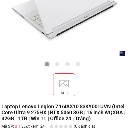
Ảnh
Laptop Lenovo Legion 7 16IAX10 83KY001UVN (Intel
Core Ultra 9 275HX | RTX 5060 8GB | 16 inch WQXGA |
32GB | 1TB | Win 11 | Office 24 | Trắng)
Mã SP:
0
| Lượt xem: 24 |
(0 đánh giá)