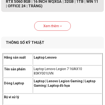
RTX 5060 8GB | 16 INCH WQXGA | 32GB | 1TB | WIN 11
| OFFICE 24 | TRẮNG)
Xem thêm
THÔNG SỐ KỸ THUẬT
Hãng sản xuất
Laptop Lenovo
Laptop Lenovo Legion 7 16IAX10
Tên sản phẩm
83KY001UVN
Laptop | Lenovo Legion Gaming | Laptop
Dòng Laptop
Gaming | Laptop đồ họa
Bộ vi xử lý