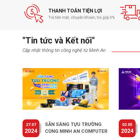
THANH TOÁN TIỆN LỢI
Trả tiền mặt, chuyển khoản, trả góp 0%
"Tin tức và Kết nối"
Cập nhật thông tin công nghệ từ Minh An
SẴN SÀNG TỰU TRƯỜNG
27.07
02.05
2024
2024
CÙNG MINH AN COMPUTER