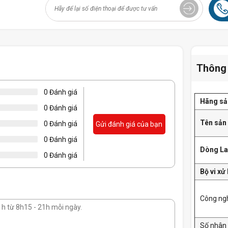
Thông 
0 Đánh giá
Hãng sả
0 Đánh giá
Tên sả
0 Đánh giá
Gửi đánh giá của bạn
0 Đánh giá
Dòng La
0 Đánh giá
Bộ vi xử 
Công ng
Số nhân