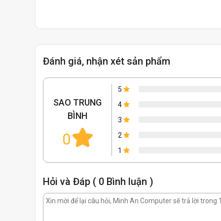
Đánh giá, nhận xét sản phẩm
5
SAO TRUNG
4
BÌNH
3
0
2
1
Hỏi và Đáp ( 0 Bình luận )