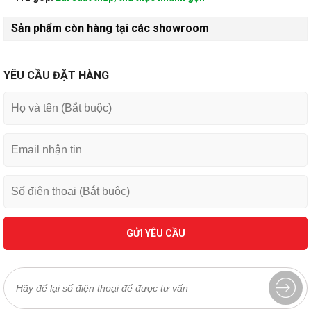
Sản phẩm còn hàng tại các showroom
YÊU CẦU ĐẶT HÀNG
GỬI YÊU CẦU