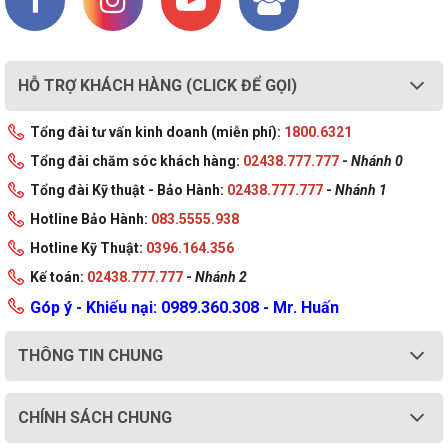
Xuất Xứ
Trung Quốc
HỖ TRỢ KHÁCH HÀNG (CLICK ĐỂ GỌI)
Tổng đài tư vấn kinh doanh (miễn phí):
1800.6321
Tổng đài chăm sóc khách hàng:
02438.777.777
-
Nhánh 0
Tổng đài Kỹ thuật - Bảo Hành:
02438.777.777
-
Nhánh 1
Hotline Bảo Hành:
083.5555.938
Hotline Kỹ Thuật:
0396.164.356
Kế toán:
02438.777.777
-
Nhánh 2
Góp ý - Khiếu nại: 0989.360.308 - Mr. Huấn
THÔNG TIN CHUNG
CHÍNH SÁCH CHUNG