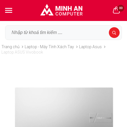
00
Trang chủ
Laptop - Máy Tính Xách Tay
Laptop Asus
Laptop ASUS Vivobook