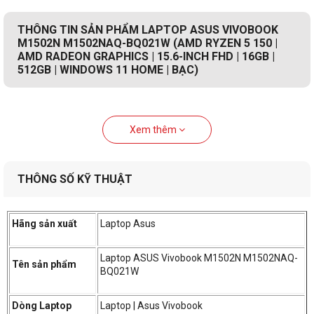
THÔNG TIN SẢN PHẨM LAPTOP ASUS VIVOBOOK
M1502N M1502NAQ-BQ021W (AMD RYZEN 5 150 |
AMD RADEON GRAPHICS | 15.6-INCH FHD | 16GB |
512GB | WINDOWS 11 HOME | BẠC)
Xem thêm
THÔNG SỐ KỸ THUẬT
Hãng sản xuất
Laptop Asus
Laptop ASUS Vivobook M1502N M1502NAQ-
Tên sản phẩm
BQ021W
Dòng Laptop
Laptop | Asus Vivobook