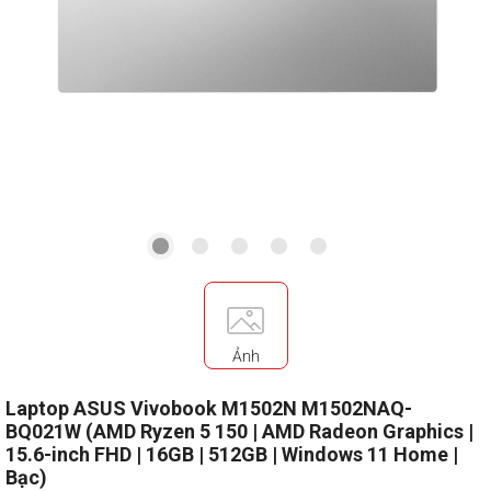
Ảnh
Laptop ASUS Vivobook M1502N M1502NAQ-
BQ021W (AMD Ryzen 5 150 | AMD Radeon Graphics |
15.6-inch FHD | 16GB | 512GB | Windows 11 Home |
Bạc)