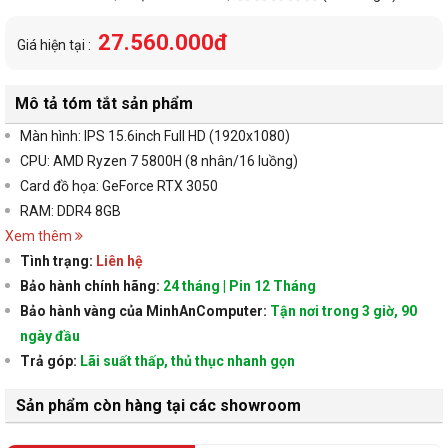
27.560.000đ
Giá hiện tại :
Mô tả tóm tắt sản phẩm
Màn hình: IPS 15.6inch Full HD (1920x1080)
CPU: AMD Ryzen 7 5800H (8 nhân/16 luồng)
Card đồ họa: GeForce RTX 3050
RAM: DDR4 8GB
Xem thêm
Tình trạng:
Liên hệ
Bảo hành chính hãng:
24 tháng | Pin 12 Tháng
Bảo hành vàng của MinhAnComputer:
Tận nơi trong 3 giờ, 90
ngày đầu
Trả góp:
Lãi suất thấp, thủ thục nhanh gọn
Sản phẩm còn hàng tại các showroom