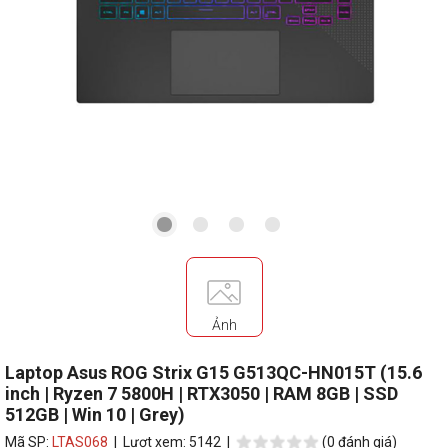
Ảnh
Laptop Asus ROG Strix G15 G513QC-HN015T (15.6
inch | Ryzen 7 5800H | RTX3050 | RAM 8GB | SSD
512GB | Win 10 | Grey)
Mã SP:
LTAS068
| Lượt xem: 5142 |
(0 đánh giá)