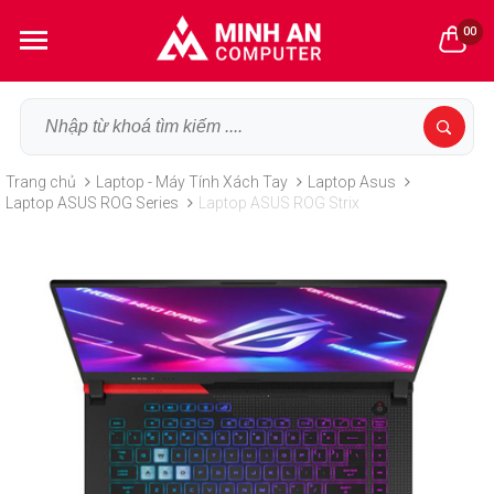
00
Trang chủ
Laptop - Máy Tính Xách Tay
Laptop Asus
Laptop ASUS ROG Series
Laptop ASUS ROG Strix