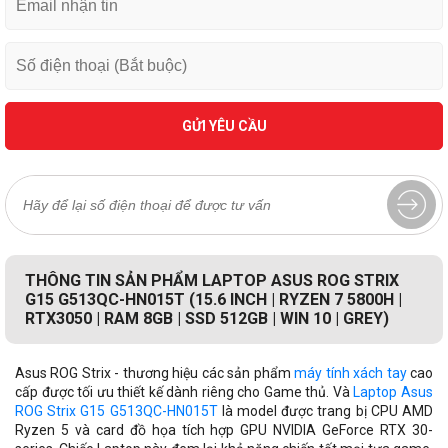
GỬI YÊU CẦU
THÔNG TIN SẢN PHẨM LAPTOP ASUS ROG STRIX
G15 G513QC-HN015T (15.6 INCH | RYZEN 7 5800H |
RTX3050 | RAM 8GB | SSD 512GB | WIN 10 | GREY)
Asus ROG Strix - thương hiệu các sản phẩm
máy tính xách tay
cao
cấp được tối ưu thiết kế dành riêng cho Game thủ. Và
Laptop Asus
ROG Strix G15 G513QC-HN015T
là model được trang bị CPU AMD
Ryzen 5 và card đồ họa tích hợp GPU NVIDIA GeForce RTX 30-