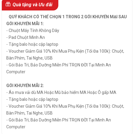
Quà tặng và Ưu đãi
QUÝ KHÁCH CÓ THỂ CHỌN 1 TRONG 2 GÓI KHUYẾN MẠI SAU
GÓI KHUYẾN MÃI 1:
- Chuột Máy Tính Không Dây
- Pad Chuột Minh An
- Tặng balo hoặc cặp laptop
- Voucher Giảm Giá 10% Khi Mua Phụ Kiện (Tối Đa 100k): Chuột,
Bàn Phím, Tai Nghe, USB
- Gói Bảo Trì, Bảo Dưỡng Miễn Phí TRỌN ĐỜI Tại Minh An
Computer
GÓI KHUYẾN MÃI 2:
- Áo mưa vải dù MA Hoặc Mũ bảo hiểm MA Hoặc Ô gấp MA
- Tặng balo hoặc cặp laptop
- Voucher Giảm Giá 10% Khi Mua Phụ Kiện (Tối Đa 100k): Chuột,
Bàn Phím, Tai Nghe, USB
- Gói Bảo Trì, Bảo Dưỡng Miễn Phí TRỌN ĐỜI Tại Minh An
Computer