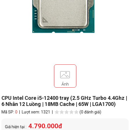
Ảnh
CPU Intel Core i5-12400 tray (2.5 GHz Turbo 4.4Ghz |
6 Nhân 12 Luồng | 18MB Cache | 65W | LGA1700)
Mã SP:
0
| Lượt xem: 1321 |
(0 đánh giá)
4.790.000đ
Giá hiện tại :