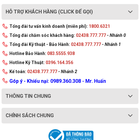
HỖ TRỢ KHÁCH HÀNG (CLICK ĐỂ GỌI)
Tổng đài tư vấn kinh doanh (miễn phí):
1800.6321
Tổng đài chăm sóc khách hàng:
02438.777.777
-
Nhánh 0
Tổng đài Kỹ thuật - Bảo Hành:
02438.777.777
-
Nhánh 1
Hotline Bảo Hành:
083.5555.938
Hotline Kỹ Thuật:
0396.164.356
Kế toán:
02438.777.777
-
Nhánh 2
Góp ý - Khiếu nại: 0989.360.308 - Mr. Huấn
THÔNG TIN CHUNG
CHÍNH SÁCH CHUNG