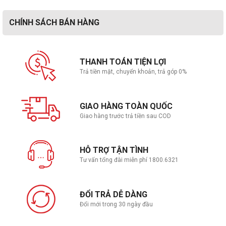
CHÍNH SÁCH BÁN HÀNG
THANH TOÁN TIỆN LỢI
Trả tiền mặt, chuyển khoản, trả góp 0%
GIAO HÀNG TOÀN QUỐC
Giao hàng trước trả tiền sau COD
HỖ TRỢ TẬN TÌNH
Tư vấn tổng đài miễn phí 1800.6321
ĐỔI TRẢ DỄ DÀNG
Đổi mới trong 30 ngày đầu