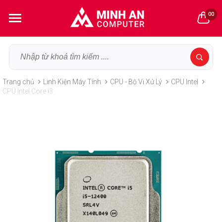
00
Trang chủ
Linh Kiện Máy Tính
CPU - Bộ Vi Xử Lý
CPU Intel
CPU Intel Core i3