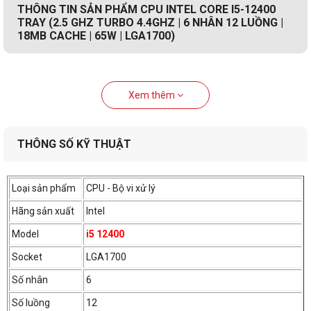
THÔNG TIN SẢN PHẨM CPU INTEL CORE I5-12400
TRAY (2.5 GHZ TURBO 4.4GHZ | 6 NHÂN 12 LUỒNG |
18MB CACHE | 65W | LGA1700)
Xem thêm
THÔNG SỐ KỸ THUẬT
Loại sản phẩm
CPU - Bộ vi xử lý
Hãng sản xuất
Intel
Model
i5 12400
Socket
LGA1700
Số nhân
6
Số luồng
12