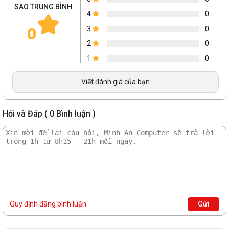
SAO TRUNG BÌNH
4
0
0
3
0
2
0
1
0
Viết đánh giá của bạn
Hỏi và Đáp ( 0 Bình luận )
Quy định đăng bình luận
Gửi