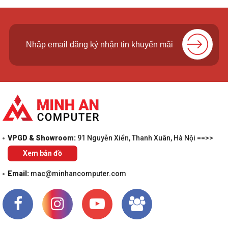
VPGD & Showroom:
91 Nguyễn Xiển, Thanh Xuân, Hà Nội ==>>
Xem bản đồ
Email:
mac@minhancomputer.com