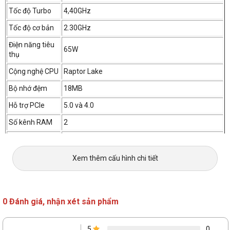
Tốc độ Turbo
4,40GHz
Tốc độ cơ bản
2.30GHz
Điện năng tiêu
65W
thụ
Cộng nghệ CPU
Raptor Lake
Bộ nhớ đệm
18MB
Hỗ trợ PCIe
5.0 và 4.0
Số kênh RAM
2
Bộ nhớ hỗ trợ
128GB
tối đa
Xem thêm cấu hình chi tiết
Up to DDR5 4800 MT/s
Loại bộ nhớ
Up to DDR4 3200 MT/s
0 Đánh giá, nhận xét sản phẩm
Đồ họa tích hợp
Intel UHD Graphisc 730
5
0