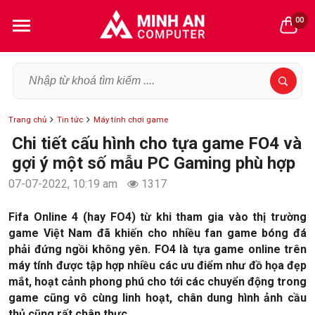
00
Trang chủ
Tin tức
Máy tính chơi game
Chi tiết cấu hình cho tựa game FO4 và
gợi ý một số mẫu PC Gaming phù hợp
07-07-2022, 10:19 am
1317
Fifa Online 4 (hay FO4) từ khi tham gia vào thị trường
game Việt Nam đã khiến cho nhiều fan game bóng đá
phải đứng ngồi không yên. FO4 là tựa game online trên
máy tính được tập hợp nhiều các ưu điểm như đồ họa đẹp
mắt, hoạt cảnh phong phú cho tới các chuyển động trong
game cũng vô cùng linh hoạt, chân dung hình ảnh cầu
thủ cũng rất chân thực.