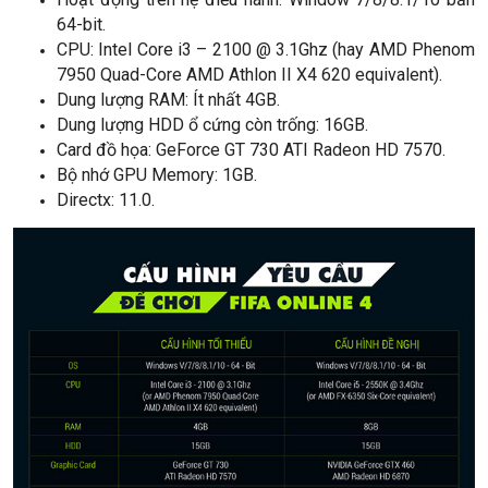
64-bit.
CPU: Intel Core i3 – 2100 @ 3.1Ghz (hay AMD Phenom
7950 Quad-Core AMD Athlon II X4 620 equivalent).
Dung lượng RAM: Ít nhất 4GB.
Dung lượng HDD ổ cứng còn trống: 16GB.
Card đồ họa: GeForce GT 730 ATI Radeon HD 7570.
Bộ nhớ GPU Memory: 1GB.
Directx: 11.0.