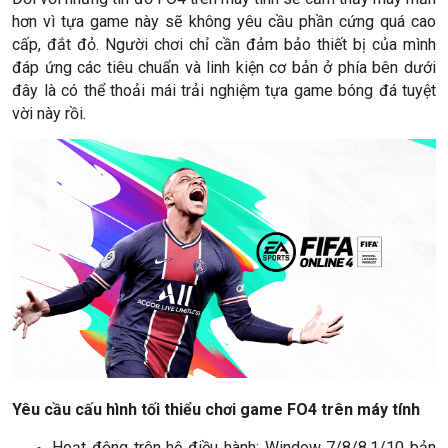
hơn vì tựa game này sẽ không yêu cầu phần cứng quá cao
cấp, đắt đỏ. Người chơi chỉ cần đảm bảo thiết bị của mình
đáp ứng các tiêu chuẩn và linh kiện cơ bản ở phía bên dưới
đây là có thể thoải mái trải nghiệm tựa game bóng đá tuyệt
vời này rồi.
Yêu cầu cấu hình tối thiểu chơi game FO4 trên máy tính
Hoạt động trên hệ điều hành: Window 7/8/8.1/10 bản