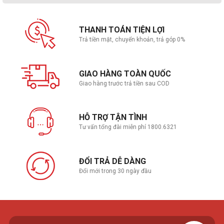
THANH TOÁN TIỆN LỢI
Trả tiền mặt, chuyển khoản, trả góp 0%
GIAO HÀNG TOÀN QUỐC
Giao hàng trước trả tiền sau COD
HỖ TRỢ TẬN TÌNH
Tư vấn tổng đài miễn phí 1800.6321
ĐỔI TRẢ DỄ DÀNG
Đổi mới trong 30 ngày đầu