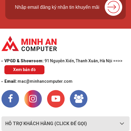
VPGD & Showroom:
91 Nguyễn Xiển, Thanh Xuân, Hà Nội ==>>
Xem bản đồ
Email:
mac@minhancomputer.com
HỖ TRỢ KHÁCH HÀNG (CLICK ĐỂ GỌI)