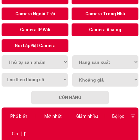
Camera Ngoài Trời
Camera Trong Nhà
Camera IP Wifi
Camera Analog
Gói Lắp Đặt Camera
Lọc theo thông số
CÒN HÀNG
Phổ biến
Mới nhất
Giảm nhiều
Bộ lọc
Giá