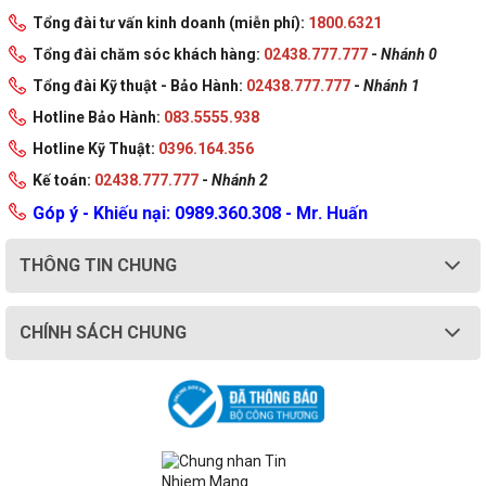
Tổng đài tư vấn kinh doanh (miễn phí):
1800.6321
Tổng đài chăm sóc khách hàng:
02438.777.777
-
Nhánh 0
Tổng đài Kỹ thuật - Bảo Hành:
02438.777.777
-
Nhánh 1
Hotline Bảo Hành:
083.5555.938
Hotline Kỹ Thuật:
0396.164.356
Kế toán:
02438.777.777
-
Nhánh 2
Góp ý - Khiếu nại: 0989.360.308 - Mr. Huấn
THÔNG TIN CHUNG
CHÍNH SÁCH CHUNG