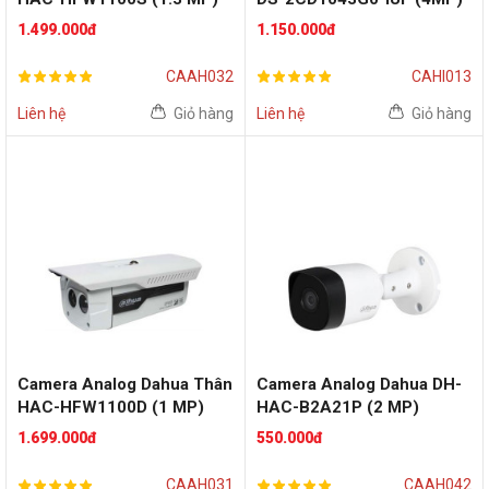
1.499.000đ
1.150.000đ
CAAH032
CAHI013
Liên hệ
Giỏ hàng
Liên hệ
Giỏ hàng
Camera Analog Dahua Thân
Camera Analog Dahua DH-
HAC-HFW1100D (1 MP)
HAC-B2A21P (2 MP)
1.699.000đ
550.000đ
CAAH031
CAAH042