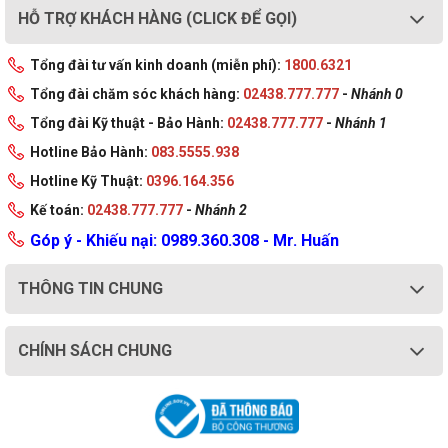
HỖ TRỢ KHÁCH HÀNG (CLICK ĐỂ GỌI)
Tổng đài tư vấn kinh doanh (miễn phí):
1800.6321
Tổng đài chăm sóc khách hàng:
02438.777.777
-
Nhánh 0
Tổng đài Kỹ thuật - Bảo Hành:
02438.777.777
-
Nhánh 1
Hotline Bảo Hành:
083.5555.938
Hotline Kỹ Thuật:
0396.164.356
Kế toán:
02438.777.777
-
Nhánh 2
Góp ý - Khiếu nại: 0989.360.308 - Mr. Huấn
THÔNG TIN CHUNG
CHÍNH SÁCH CHUNG