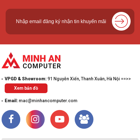
VPGD & Showroom:
91 Nguyễn Xiển, Thanh Xuân, Hà Nội ==>>
Xem bản đồ
Email:
mac@minhancomputer.com