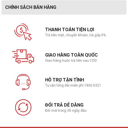
CHÍNH SÁCH BÁN HÀNG
THANH TOÁN TIỆN LỢI
Trả tiền mặt, chuyển khoản, trả góp 0%
GIAO HÀNG TOÀN QUỐC
Giao hàng trước trả tiền sau COD
HỖ TRỢ TẬN TÌNH
Tư vấn tổng đài miễn phí 1800.6321
ĐỔI TRẢ DỄ DÀNG
Đổi mới trong 30 ngày đầu