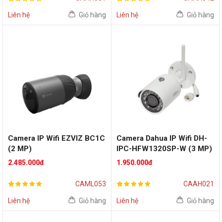
Liên hệ
Giỏ hàng
Liên hệ
Giỏ hàng
Camera IP Wifi EZVIZ BC1C
Camera Dahua IP Wifi DH-
(2 MP)
IPC-HFW1320SP-W (3 MP)
2.485.000đ
1.950.000đ
CAML053
CAAH021
Liên hệ
Giỏ hàng
Liên hệ
Giỏ hàng