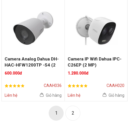
Camera Analog Dahua DH-
Camera IP Wifi Dahua IPC-
HAC-HFW1200TP -S4 (2
C26EP (2 MP)
MP)
600.000đ
1.280.000đ
CAAH036
CAAH020
Liên hệ
Giỏ hàng
Liên hệ
Giỏ hàng
1
2