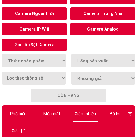
Camera Ngoài Trời
Camera Trong Nhà
Camera IP Wifi
Camera Analog
Gói Lắp Đặt Camera
Lọc theo thông số
CÒN HÀNG
Phổ biến
Mới nhất
Giảm nhiều
Bộ lọc
Giá