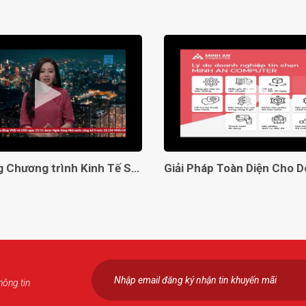
Lên sóng Chương trình Kinh Tế Số VTC2
hông tin