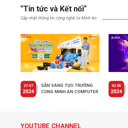
"Tin tức và Kết nối"
Cập nhật thông tin công nghệ từ Minh An
SẴN SÀNG TỰU TRƯỜNG
27.07
02.05
2024
2024
CÙNG MINH AN COMPUTER
YOUTUBE CHANNEL