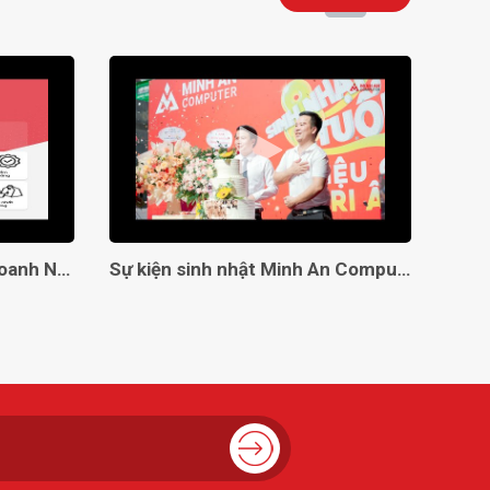
Giải Pháp Toàn Diện Cho Doanh Nghiệp Với Minh An Computer!
Sự kiện sinh nhật Minh An Computer 8 tuổi