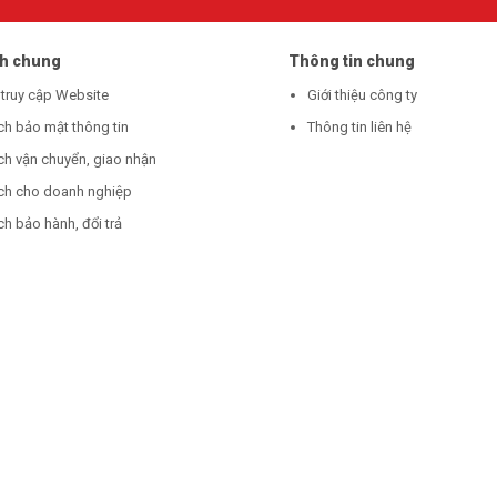
ch chung
Thông tin chung
 truy cập Website
Giới thiệu công ty
ch bảo mật thông tin
Thông tin liên hệ
ch vận chuyển, giao nhận
ch cho doanh nghiệp
h bảo hành, đổi trả