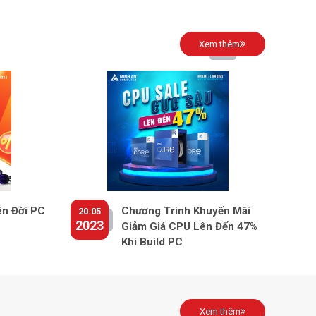
Xem thêm
ên Đời PC
Chương Trình Khuyến Mãi
20.05
2023
Giảm Giá CPU Lên Đến 47%
Khi Build PC
Xem thêm