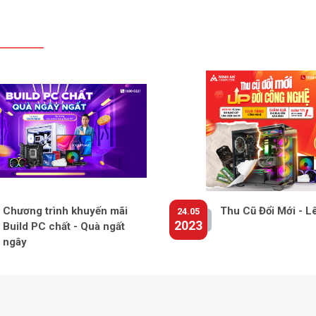
Chương trình khuyến mãi
Thu Cũ Đổi Mới - L
24.05
2023
Build PC chất - Quà ngất
ngây