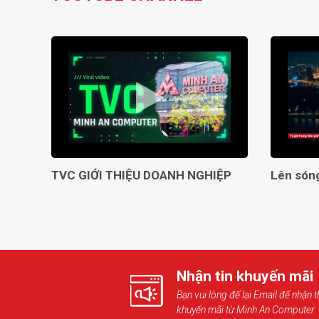
TVC GIỚI THIỆU DOANH NGHIỆP
Nhận tin khuyến mãi
Bạn vui lòng để lại Email để nhận t
khuyến mãi từ Minh An Computer