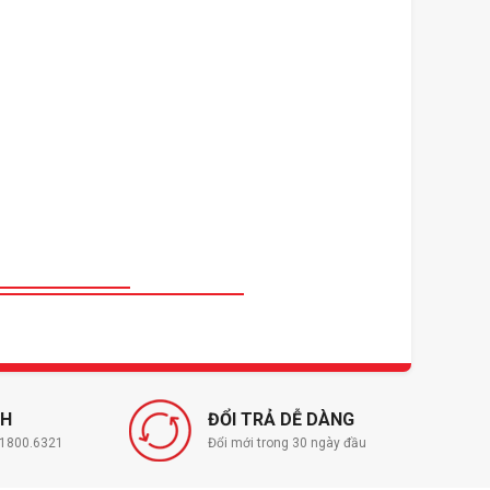
NH
ĐỔI TRẢ DỄ DÀNG
í 1800.6321
Đổi mới trong 30 ngày đầu