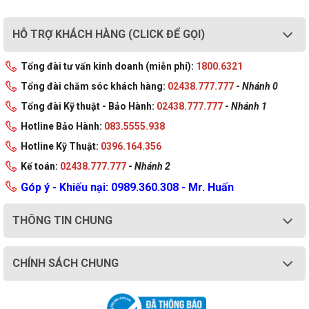
HỖ TRỢ KHÁCH HÀNG (CLICK ĐỂ GỌI)
Tổng đài tư vấn kinh doanh (miễn phí):
1800.6321
Tổng đài chăm sóc khách hàng:
02438.777.777
-
Nhánh 0
Tổng đài Kỹ thuật - Bảo Hành:
02438.777.777
-
Nhánh 1
Hotline Bảo Hành:
083.5555.938
Hotline Kỹ Thuật:
0396.164.356
Kế toán:
02438.777.777
-
Nhánh 2
Góp ý - Khiếu nại: 0989.360.308 - Mr. Huấn
THÔNG TIN CHUNG
CHÍNH SÁCH CHUNG