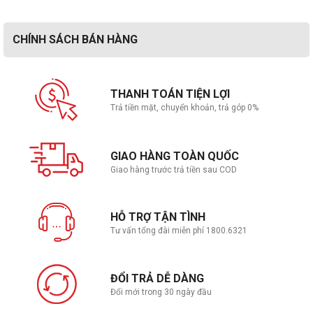
CHÍNH SÁCH BÁN HÀNG
THANH TOÁN TIỆN LỢI
Trả tiền mặt, chuyển khoản, trả góp 0%
GIAO HÀNG TOÀN QUỐC
Giao hàng trước trả tiền sau COD
HỖ TRỢ TẬN TÌNH
Tư vấn tổng đài miễn phí 1800.6321
ĐỔI TRẢ DỄ DÀNG
Đổi mới trong 30 ngày đầu