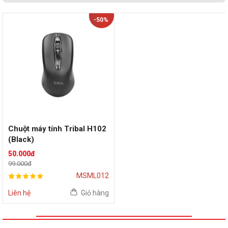
-50%
Chuột máy tính Tribal H102
(Black)
50.000đ
99.000đ
MSML012
Liên hệ
Giỏ hàng