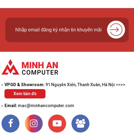
VPGD & Showroom:
91 Nguyễn Xiển, Thanh Xuân, Hà Nội ==>>
Xem bản đồ
Email:
mac@minhancomputer.com