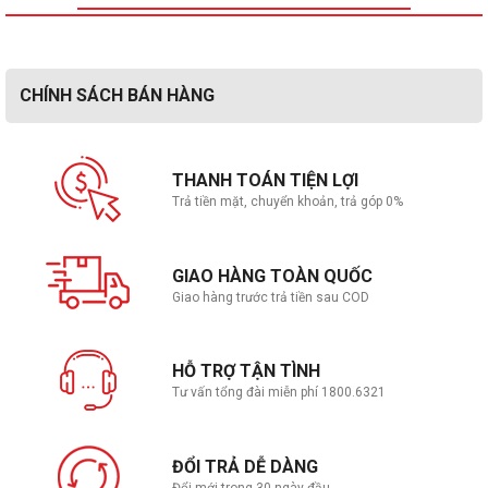
CHÍNH SÁCH BÁN HÀNG
THANH TOÁN TIỆN LỢI
Trả tiền mặt, chuyển khoản, trả góp 0%
GIAO HÀNG TOÀN QUỐC
Giao hàng trước trả tiền sau COD
HỖ TRỢ TẬN TÌNH
Tư vấn tổng đài miễn phí 1800.6321
ĐỔI TRẢ DỄ DÀNG