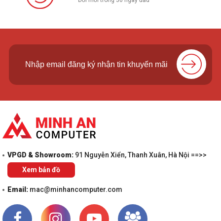
Đổi mới trong 30 ngày đầu
VPGD & Showroom:
91 Nguyễn Xiển, Thanh Xuân, Hà Nội ==>>
Xem bản đồ
Email:
mac@minhancomputer.com