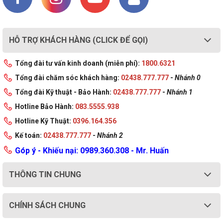
HỖ TRỢ KHÁCH HÀNG (CLICK ĐỂ GỌI)
Tổng đài tư vấn kinh doanh (miễn phí):
1800.6321
Tổng đài chăm sóc khách hàng:
02438.777.777
-
Nhánh 0
Tổng đài Kỹ thuật - Bảo Hành:
02438.777.777
-
Nhánh 1
Hotline Bảo Hành:
083.5555.938
Hotline Kỹ Thuật:
0396.164.356
Kế toán:
02438.777.777
-
Nhánh 2
Góp ý - Khiếu nại: 0989.360.308 - Mr. Huấn
THÔNG TIN CHUNG
CHÍNH SÁCH CHUNG