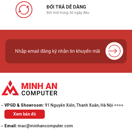
ĐỔI TRẢ DỄ DÀNG
Đổi mới trong 30 ngày đầu
VPGD & Showroom:
91 Nguyễn Xiển, Thanh Xuân, Hà Nội ==>>
Xem bản đồ
Email:
mac@minhancomputer.com