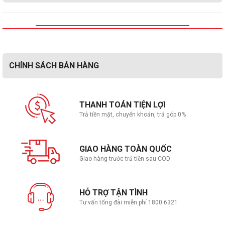
CHÍNH SÁCH BÁN HÀNG
THANH TOÁN TIỆN LỢI
Trả tiền mặt, chuyển khoản, trả góp 0%
GIAO HÀNG TOÀN QUỐC
Giao hàng trước trả tiền sau COD
HỖ TRỢ TẬN TÌNH
Tư vấn tổng đài miễn phí 1800.6321