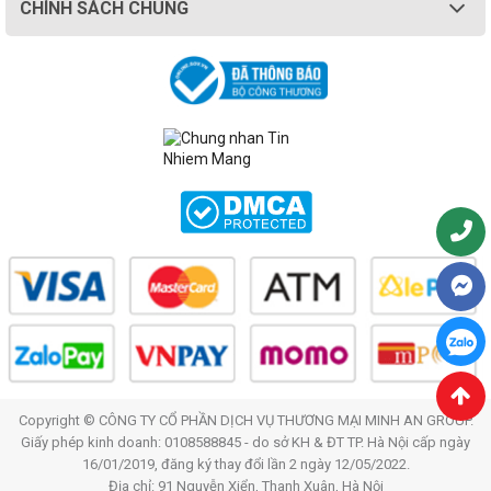
CHÍNH SÁCH CHUNG
Copyright © CÔNG TY CỔ PHẦN DỊCH VỤ THƯƠNG MẠI MINH AN GROUP.
Giấy phép kinh doanh: 0108588845 - do sở KH & ĐT TP. Hà Nội cấp ngày
16/01/2019, đăng ký thay đổi lần 2 ngày 12/05/2022.
Địa chỉ: 91 Nguyễn Xiển, Thanh Xuân, Hà Nội