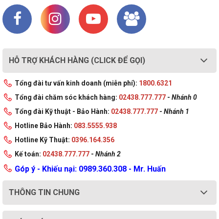
HỖ TRỢ KHÁCH HÀNG (CLICK ĐỂ GỌI)
Tổng đài tư vấn kinh doanh (miễn phí):
1800.6321
Tổng đài chăm sóc khách hàng:
02438.777.777
-
Nhánh 0
Tổng đài Kỹ thuật - Bảo Hành:
02438.777.777
-
Nhánh 1
Hotline Bảo Hành:
083.5555.938
Hotline Kỹ Thuật:
0396.164.356
Kế toán:
02438.777.777
-
Nhánh 2
Góp ý - Khiếu nại: 0989.360.308 - Mr. Huấn
THÔNG TIN CHUNG