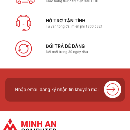
Giao hàng trước trả tiền sau COD
HỖ TRỢ TẬN TÌNH
Tư vấn tổng đài miễn phí 1800.6321
ĐỔI TRẢ DỄ DÀNG
Đổi mới trong 30 ngày đầu