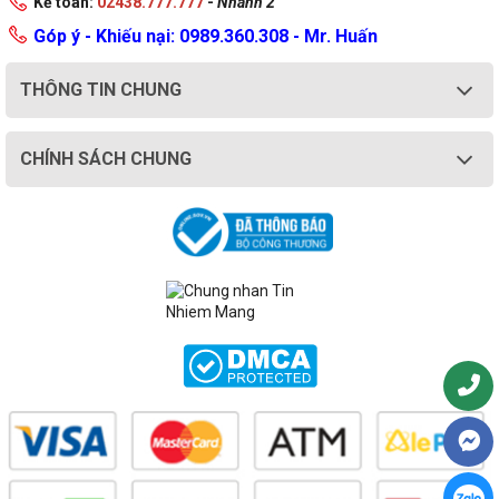
Kế toán:
02438.777.777
-
Nhánh 2
Góp ý - Khiếu nại: 0989.360.308 - Mr. Huấn
THÔNG TIN CHUNG
CHÍNH SÁCH CHUNG