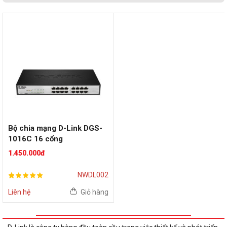
Bộ chia mạng D-Link DGS-
1016C 16 cổng
1.450.000đ
NWDL002
Liên hệ
Giỏ hàng