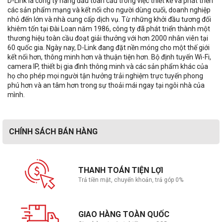
D-Link là công ty hàng đầu toàn cầu trong việc thiết kế và phát triển
các sản phẩm mạng và kết nối cho người dùng cuối, doanh nghiệp
nhỏ đến lớn và nhà cung cấp dịch vụ. Từ những khởi đầu tương đối
khiêm tốn tại Đài Loan năm 1986, công ty đã phát triển thành một
thương hiệu toàn cầu đoạt giải thưởng với hơn 2000 nhân viên tại
60 quốc gia. Ngày nay, D-Link đang đặt nền móng cho một thế giới
kết nối hơn, thông minh hơn và thuận tiện hơn. Bộ định tuyến Wi-Fi,
camera IP, thiết bị gia đình thông minh và các sản phẩm khác của
họ cho phép mọi người tận hưởng trải nghiệm trực tuyến phong
phú hơn và an tâm hơn trong sự thoải mái ngay tại ngôi nhà của
mình.
CHÍNH SÁCH BÁN HÀNG
THANH TOÁN TIỆN LỢI
Trả tiền mặt, chuyển khoản, trả góp 0%
GIAO HÀNG TOÀN QUỐC