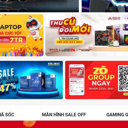
IÁ SỐC
MÀN HÌNH SALE OFF
GAMING G