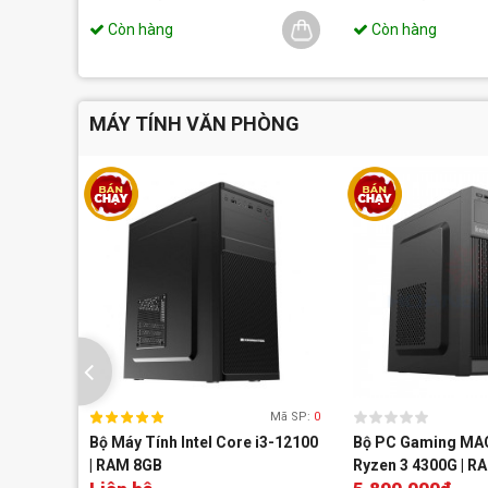
Còn hàng
Còn hàng
MÁY TÍNH VĂN PHÒNG
Mã SP:
0
Bộ Máy Tính Intel Core i3-12100
Bộ PC Gaming MA
| RAM 8GB
Ryzen 3 4300G | R