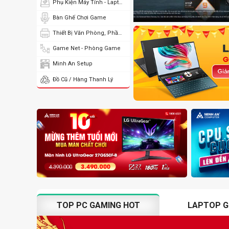
Phụ Kiện Máy Tính - Laptop
Bàn Ghế Chơi Game
Thiết Bị Văn Phòng, Phần Mềm
Game Net - Phòng Game
Minh An Setup
Đồ Cũ / Hàng Thanh Lý
TOP PC GAMING HOT
LAPTOP G