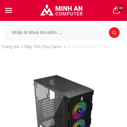
00
Trang chủ
Máy Tính Chơi Game
PC Gaming Dưới 10 Triệu