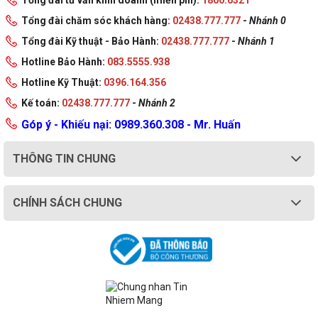
Tổng đài chăm sóc khách hàng:
02438.777.777
-
Nhánh 0
Tổng đài Kỹ thuật - Bảo Hành:
02438.777.777
-
Nhánh 1
Hotline Bảo Hành:
083.5555.938
Hotline Kỹ Thuật:
0396.164.356
Kế toán:
02438.777.777
-
Nhánh 2
Góp ý - Khiếu nại: 0989.360.308 - Mr. Huấn
THÔNG TIN CHUNG
CHÍNH SÁCH CHUNG