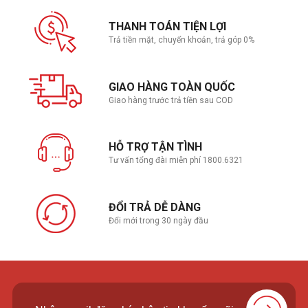
THANH TOÁN TIỆN LỢI
Trả tiền mặt, chuyển khoản, trả góp 0%
GIAO HÀNG TOÀN QUỐC
Giao hàng trước trả tiền sau COD
HỖ TRỢ TẬN TÌNH
Tư vấn tổng đài miễn phí 1800.6321
ĐỔI TRẢ DỄ DÀNG
Đổi mới trong 30 ngày đầu