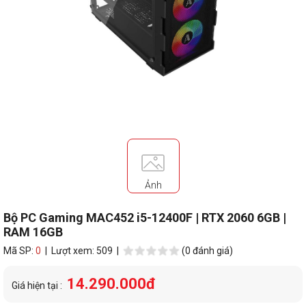
Ảnh
Bộ PC Gaming MAC452 i5-12400F | RTX 2060 6GB |
RAM 16GB
Mã SP:
0
| Lượt xem: 509 |
(0 đánh giá)
14.290.000đ
Giá hiện tại :