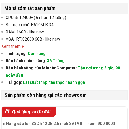
Mô tả tóm tắt sản phẩm
CPU: i5 12400F ( 6 nhân 12 luồng)
Bo mạch chủ: H610M-K D4
RAM: 16GB - like new
VGA: RTX 2060 6GB - like new
Xem thêm
Tình trạng:
Còn hàng
Bảo hành chính hãng:
36 Tháng
Bảo hành vàng của MinhAnComputer:
Tận nơi trong 3 giờ, 90
ngày đầu
Trả góp:
Lãi suất thấp, thủ thục nhanh gọn
Sản phẩm còn hàng tại các showroom
Quà tặng và Ưu đãi
Nâng cấp lên SSD 512GB 2.5 inch SATA III Thêm: 900.000đ