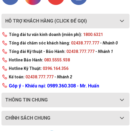
HỖ TRỢ KHÁCH HÀNG (CLICK ĐỂ GỌI)
Tổng đài tư vấn kinh doanh (miễn phí):
1800.6321
Tổng đài chăm sóc khách hàng:
02438.777.777
-
Nhánh 0
Tổng đài Kỹ thuật - Bảo Hành:
02438.777.777
-
Nhánh 1
Hotline Bảo Hành:
083.5555.938
Hotline Kỹ Thuật:
0396.164.356
Kế toán:
02438.777.777
-
Nhánh 2
Góp ý - Khiếu nại: 0989.360.308 - Mr. Huấn
THÔNG TIN CHUNG
CHÍNH SÁCH CHUNG