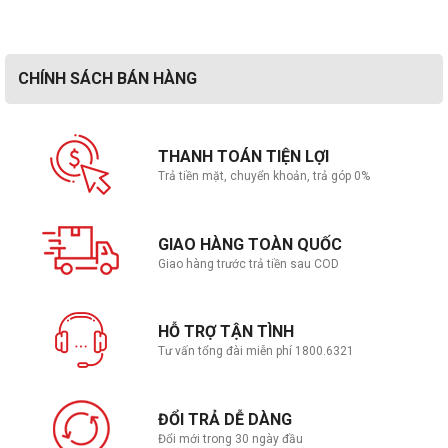
CHÍNH SÁCH BÁN HÀNG
THANH TOÁN TIỆN LỢI
Trả tiền mặt, chuyển khoản, trả góp 0%
GIAO HÀNG TOÀN QUỐC
Giao hàng trước trả tiền sau COD
HỖ TRỢ TẬN TÌNH
Tư vấn tổng đài miễn phí 1800.6321
ĐỔI TRẢ DỄ DÀNG
Đổi mới trong 30 ngày đầu