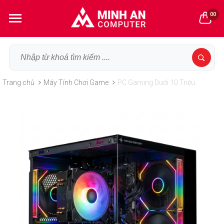
00
Trang chủ
Máy Tính Chơi Game
PC Gaming Dưới 10 Triệu