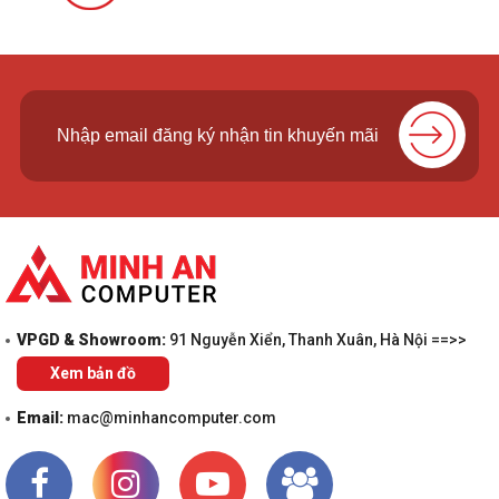
VPGD & Showroom:
91 Nguyễn Xiển, Thanh Xuân, Hà Nội ==>>
Xem bản đồ
Email:
mac@minhancomputer.com