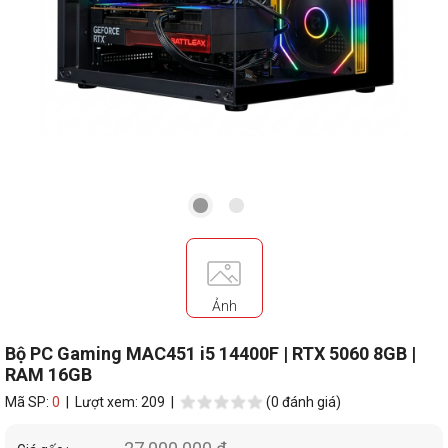
Ảnh
Bộ PC Gaming MAC451 i5 14400F | RTX 5060 8GB |
RAM 16GB
Mã SP:
0
| Lượt xem: 209 |
(0 đánh giá)