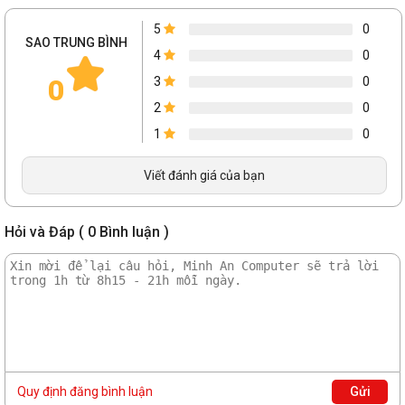
5
0
SAO TRUNG BÌNH
4
0
0
3
0
2
0
1
0
Viết đánh giá của bạn
Hỏi và Đáp ( 0 Bình luận )
Quy định đăng bình luận
Gửi