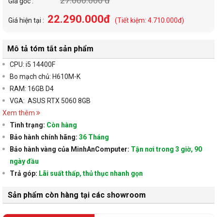
27.000.000 đ
Giá gốc :
22.290.000đ
Giá hiện tại :
(Tiết kiệm: 4.710.000đ)
Mô tả tóm tắt sản phẩm
CPU: i5 14400F
Bo mạch chủ: H610M-K
RAM: 16GB D4
VGA: ASUS RTX 5060 8GB
Xem thêm
Tình trạng:
Còn hàng
Bảo hành chính hãng:
36 Tháng
Bảo hành vàng của MinhAnComputer:
Tận nơi trong 3 giờ, 90
ngày đầu
Trả góp:
Lãi suất thấp, thủ thục nhanh gọn
Sản phẩm còn hàng tại các showroom