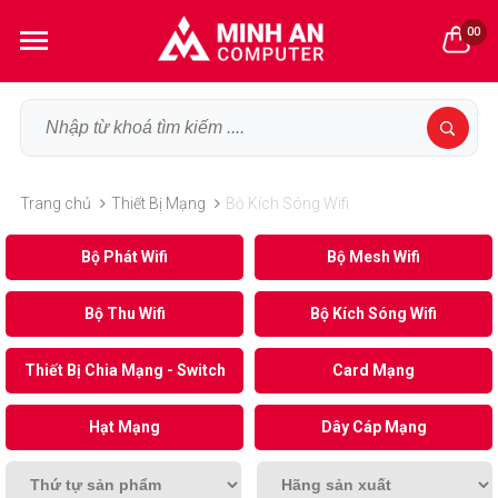
00
Trang chủ
Thiết Bị Mạng
Bộ Kích Sóng Wifi
Bộ Phát Wifi
Bộ Mesh Wifi
Bộ Thu Wifi
Bộ Kích Sóng Wifi
Thiết Bị Chia Mạng - Switch
Card Mạng
Hạt Mạng
Dây Cáp Mạng