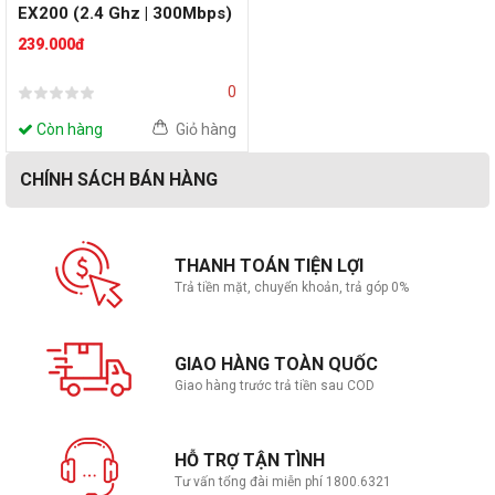
EX200 (2.4 Ghz | 300Mbps)
239.000đ
0
Còn hàng
Giỏ hàng
CHÍNH SÁCH BÁN HÀNG
THANH TOÁN TIỆN LỢI
Trả tiền mặt, chuyển khoản, trả góp 0%
GIAO HÀNG TOÀN QUỐC
Giao hàng trước trả tiền sau COD
HỖ TRỢ TẬN TÌNH
Tư vấn tổng đài miễn phí 1800.6321