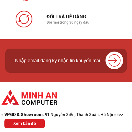
ĐỔI TRẢ DỄ DÀNG
Đổi mới trong 30 ngày đầu
VPGD & Showroom:
91 Nguyễn Xiển, Thanh Xuân, Hà Nội ==>>
Xem bản đồ