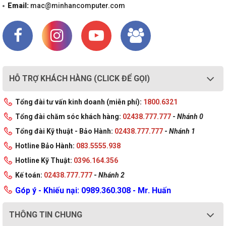
Email:
mac@minhancomputer.com
HỖ TRỢ KHÁCH HÀNG (CLICK ĐỂ GỌI)
Tổng đài tư vấn kinh doanh (miễn phí):
1800.6321
Tổng đài chăm sóc khách hàng:
02438.777.777
-
Nhánh 0
Tổng đài Kỹ thuật - Bảo Hành:
02438.777.777
-
Nhánh 1
Hotline Bảo Hành:
083.5555.938
Hotline Kỹ Thuật:
0396.164.356
Kế toán:
02438.777.777
-
Nhánh 2
Góp ý - Khiếu nại: 0989.360.308 - Mr. Huấn
THÔNG TIN CHUNG