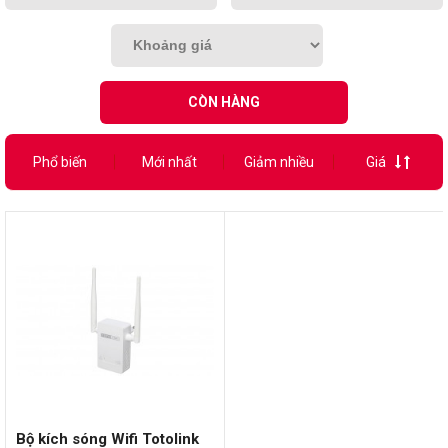
CÒN HÀNG
Phổ biến
Mới nhất
Giảm nhiều
Giá
Bộ kích sóng Wifi Totolink