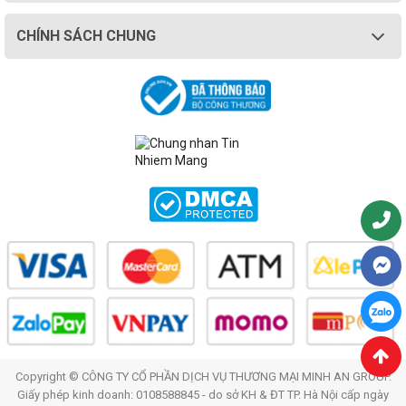
CHÍNH SÁCH CHUNG
Copyright © CÔNG TY CỔ PHẦN DỊCH VỤ THƯƠNG MẠI MINH AN GROUP.
Giấy phép kinh doanh: 0108588845 - do sở KH & ĐT TP. Hà Nội cấp ngày