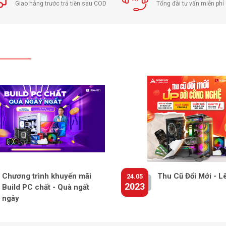
Giao hàng trước trả tiền sau COD
Tổng đài tư vấn miễn ph
Chương trình khuyến mãi
Thu Cũ Đổi Mới - L
24.05
2023
Build PC chất - Quà ngất
ngây