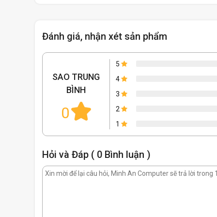
Đánh giá, nhận xét sản phẩm
5
SAO TRUNG
4
BÌNH
3
0
2
1
Hỏi và Đáp ( 0 Bình luận )