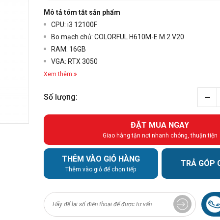
Mô tả tóm tắt sản phẩm
CPU: i3 12100F
Bo mạch chủ: COLORFUL H610M-E M.2 V20
RAM: 16GB
VGA: RTX 3050
Xem thêm
Số lượng:
ĐẶT MUA NGAY
Giao hàng tận nơi nhanh chóng, thuận tiện
THÊM VÀO GIỎ HÀNG
TRẢ GÓP 
Thêm vào giỏ để chọn tiếp