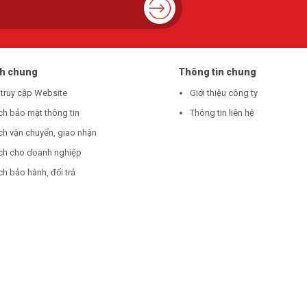
ch chung
Thông tin chung
 truy cập Website
Giới thiệu công ty
ch bảo mật thông tin
Thông tin liên hệ
ch vận chuyển, giao nhận
ch cho doanh nghiệp
h bảo hành, đổi trả