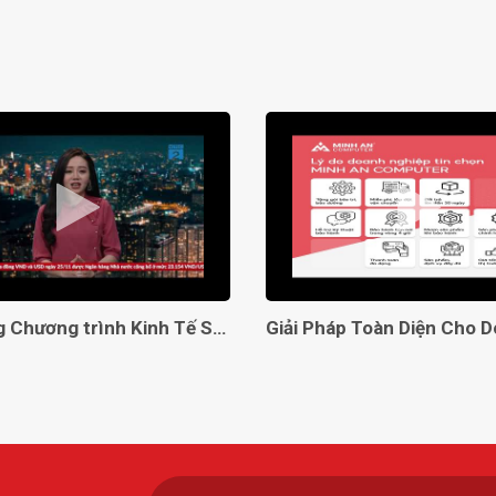
Lên sóng Chương trình Kinh Tế Số VTC2