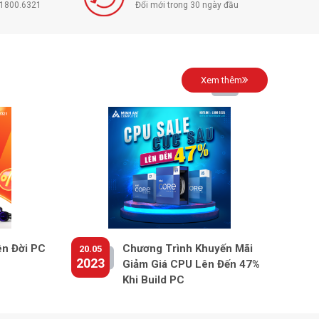
í 1800.6321
Đổi mới trong 30 ngày đầu
Xem thêm
ên Đời PC
Chương Trình Khuyến Mãi
20.05
2023
Giảm Giá CPU Lên Đến 47%
Khi Build PC