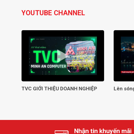
YOUTUBE CHANNEL
TVC GIỚI THIỆU DOANH NGHIỆP
Nhận tin khuyến mãi