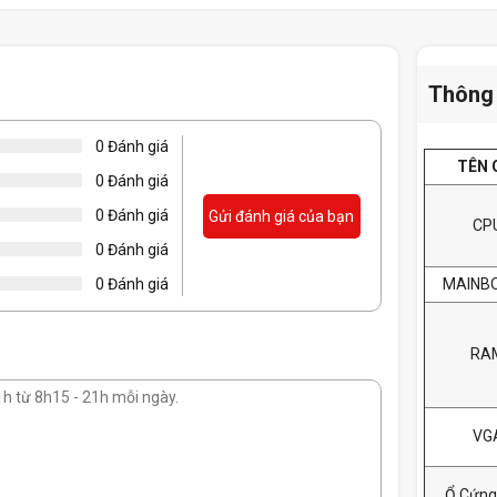
Thông 
0 Đánh giá
TÊN 
0 Đánh giá
0 Đánh giá
Gửi đánh giá của bạn
CP
0 Đánh giá
MAINB
0 Đánh giá
RA
VG
Ổ Cứng