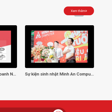
Xem thêm
Giải Pháp Toàn Diện Cho Doanh Nghiệp Với Minh An Computer!
Sự kiện sinh nhật Minh An Computer 8 tuổi