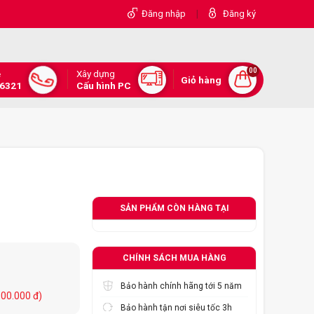
|
Đăng nhập
Đăng ký
00
Xây dựng
e
Giỏ hàng
.6321
Cấu hình PC
SẢN PHẨM CÒN HÀNG TẠI
CHÍNH SÁCH MUA HÀNG
Bảo hành chính hãng tới 5 năm
100.000 đ)
Bảo hành tận nơi siêu tốc 3h