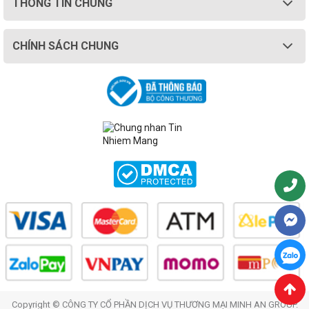
THÔNG TIN CHUNG
CHÍNH SÁCH CHUNG
Copyright © CÔNG TY CỔ PHẦN DỊCH VỤ THƯƠNG MẠI MINH AN GROUP.