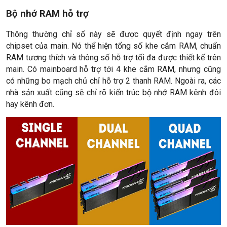
Bộ nhớ RAM hỗ trợ
Thông thường chỉ số này sẽ được quyết định ngay trên
chipset của main. Nó thể hiện tổng số khe cắm RAM, chuẩn
RAM tương thích và thông số hỗ trợ tối đa được thiết kế trên
main. Có mainboard hỗ trợ tới 4 khe cắm RAM, nhưng cũng
có những bo mạch chủ chỉ hỗ trợ 2 thanh RAM. Ngoài ra, các
nhà sản xuất cũng sẽ chỉ rõ kiến trúc bộ nhớ RAM kênh đôi
hay kênh đơn.