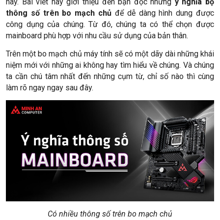
này. Bài viết này giới thiệu đến bạn đọc những
ý nghĩa bộ
thông số trên bo mạch chủ
để dễ dàng hình dung được
công dụng của chúng. Từ đó, chúng ta có thể chọn được
mainboard phù hợp với nhu cầu sử dụng của bản thân.
Trên một bo mạch chủ máy tính sẽ có một dãy dài những khái
niệm mới với những ai không hay tìm hiểu về chúng. Và chúng
ta cần chú tâm nhất đến những cụm từ, chỉ số nào thì cùng
làm rõ ngay ngay sau đây.
Có nhiều thông số trên bo mạch chủ