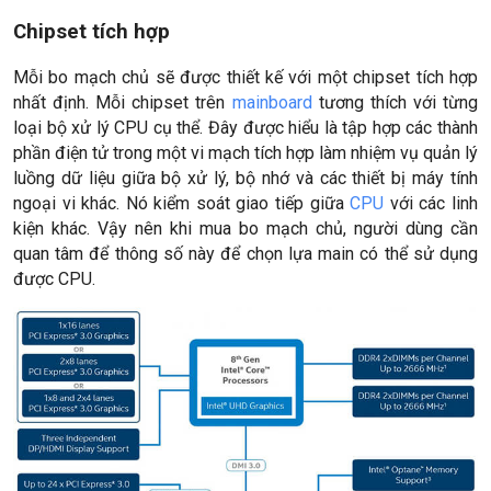
Chipset tích hợp
Mỗi bo mạch chủ sẽ được thiết kế với một chipset tích hợp
nhất định. Mỗi chipset trên
mainboard
tương thích với từng
loại bộ xử lý CPU cụ thể. Đây được hiểu là tập hợp các thành
phần điện tử trong một vi mạch tích hợp làm nhiệm vụ quản lý
luồng dữ liệu giữa bộ xử lý, bộ nhớ và các thiết bị máy tính
ngoại vi khác. Nó kiểm soát giao tiếp giữa
CPU
với các linh
kiện khác. Vậy nên khi mua bo mạch chủ, người dùng cần
quan tâm để thông số này để chọn lựa main có thể sử dụng
được CPU.