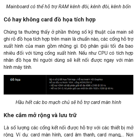
Mainboard có thể hỗ trợ RAM kênh đôi, kênh đôi, kênh bốn
Có hay không card đồ họa tích hợp
Chúng ta thường thấy ở phần thông số kỹ thuật của main sẽ
ghi rõ đồ họa tích hợp trên main là chuẩn nào, các cổng hỗ trợ
xuất hình của main gồm những gì. Độ phân giải tối đa bao
nhiêu đối với từng cổng xuất hình. Nếu như CPU có tích hợp
nhân đồ họa thì người dùng sẽ kết nối được ngay với màn
hình máy tính.
Hầu hết các bo mạch chủ sẽ hỗ trợ card màn hình
Khe cắm mở rộng và lưu trữ
Là số lượng các cổng kết nối được hỗ trợ với các thiết bị mở
rộng. Ví dụ: card màn hình, card âm thanh, card mạng,... Nơi