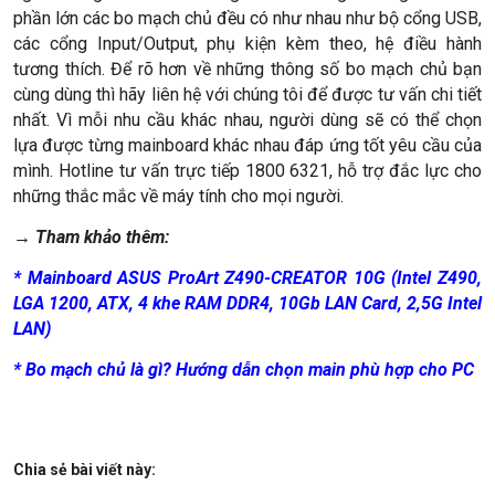
phần lớn các bo mạch chủ đều có như nhau như bộ cổng USB,
các cổng Input/Output, phụ kiện kèm theo, hệ điều hành
tương thích. Để rõ hơn về những thông số bo mạch chủ bạn
cùng dùng thì hãy liên hệ với chúng tôi để được tư vấn chi tiết
nhất. Vì mỗi nhu cầu khác nhau, người dùng sẽ có thể chọn
lựa được từng mainboard khác nhau đáp ứng tốt yêu cầu của
mình. Hotline tư vấn trực tiếp 1800 6321, hỗ trợ đắc lực cho
những thắc mắc về máy tính cho mọi người.
→ Tham khảo thêm:
*
Mainboard ASUS ProArt Z490-CREATOR 10G (Intel Z490,
LGA 1200, ATX, 4 khe RAM DDR4, 10Gb LAN Card, 2,5G Intel
LAN)
*
Bo mạch chủ là gì? Hướng dẫn chọn main phù hợp cho PC
Chia sẻ bài viết này: