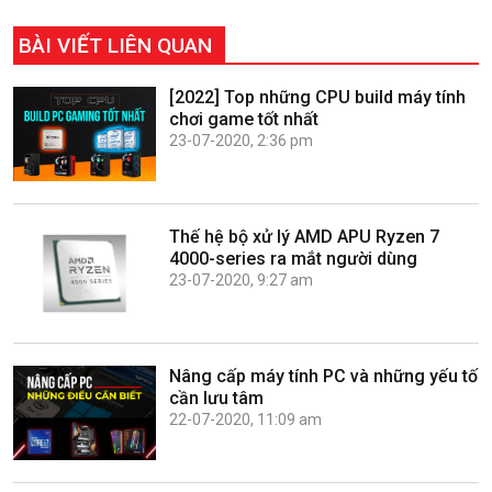
BÀI VIẾT LIÊN QUAN
[2022] Top những CPU build máy tính
chơi game tốt nhất
23-07-2020, 2:36 pm
Thế hệ bộ xử lý AMD APU Ryzen 7
4000-series ra mắt người dùng
23-07-2020, 9:27 am
Nâng cấp máy tính PC và những yếu tố
cần lưu tâm
22-07-2020, 11:09 am