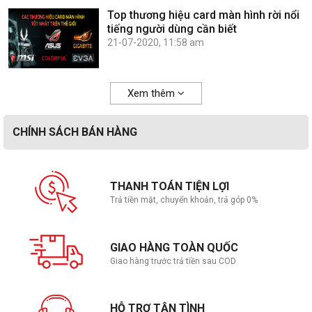
Top thương hiệu card màn hình rời nổi
tiếng người dùng cần biết
21-07-2020, 11:58 am
Xem thêm
CHÍNH SÁCH BÁN HÀNG
THANH TOÁN TIỆN LỢI
Trả tiền mặt, chuyển khoản, trả góp 0%
GIAO HÀNG TOÀN QUỐC
Giao hàng trước trả tiền sau COD
HỖ TRỢ TẬN TÌNH