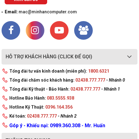
Email:
mac@minhancomputer.com
HỖ TRỢ KHÁCH HÀNG (CLICK ĐỂ GỌI)
Tổng đài tư vấn kinh doanh (miễn phí):
1800.6321
Tổng đài chăm sóc khách hàng:
02438.777.777
-
Nhánh 0
Tổng đài Kỹ thuật - Bảo Hành:
02438.777.777
-
Nhánh 1
Hotline Bảo Hành:
083.5555.938
Hotline Kỹ Thuật:
0396.164.356
Kế toán:
02438.777.777
-
Nhánh 2
Góp ý - Khiếu nại: 0989.360.308 - Mr. Huấn