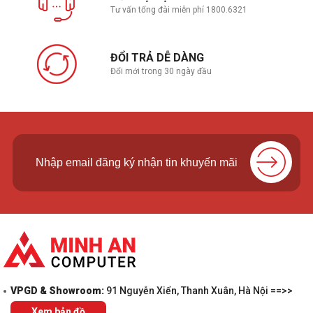
Tư vấn tổng đài miễn phí 1800.6321
ĐỔI TRẢ DỄ DÀNG
Đổi mới trong 30 ngày đầu
VPGD & Showroom:
91 Nguyễn Xiển, Thanh Xuân, Hà Nội ==>>
Xem bản đồ