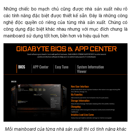
Những chiếc bo mạch chủ cũng được nhà sản xuất nêu rõ
các tính năng đặc biệt được thiết kế sẵn. Đây là những công
nghệ độc quyền có riêng của từng nhà sản xuất. Chúng có
công dụng đặc biệt khác nhau nhưng với mục đích chung là
mainboard sử dụng tốt hơn, bền hơn và hiệu quả hơn.
Mỗi mainboard của từng nhà sản xuất thì có tính năng khác