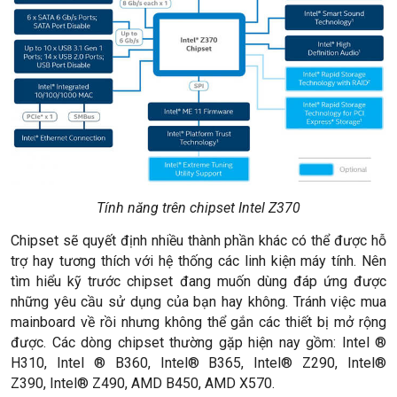
Tính năng trên chipset Intel Z370
Chipset sẽ quyết định nhiều thành phần khác có thể được hỗ
trợ hay tương thích với hệ thống các linh kiện máy tính. Nên
tìm hiểu kỹ trước chipset đang muốn dùng đáp ứng được
những yêu cầu sử dụng của bạn hay không. Tránh việc mua
mainboard về rồi nhưng không thể gắn các thiết bị mở rộng
được. Các dòng chipset thường gặp hiện nay gồm: Intel ®
H310, Intel ® B360, Intel® B365, Intel® Z290, Intel®
Z390, Intel® Z490, AMD B450, AMD X570.