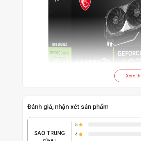
Xem t
Đánh giá, nhận xét sản phẩm
5
SAO TRUNG
4