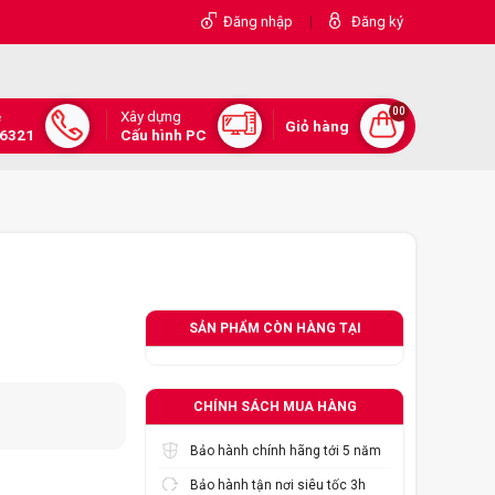
|
Đăng nhập
Đăng ký
00
Xây dựng
e
Giỏ hàng
.6321
Cấu hình PC
SẢN PHẨM CÒN HÀNG TẠI
CHÍNH SÁCH MUA HÀNG
Bảo hành chính hãng tới 5 năm
Bảo hành tận nơi siêu tốc 3h