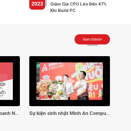
2023
Giảm Giá CPU Lên Đến 47%
Khi Build PC
Xem thêm
Giải Pháp Toàn Diện Cho Doanh Nghiệp Với Minh An Computer!
Sự kiện sinh nhật Minh An Computer 8 tuổi