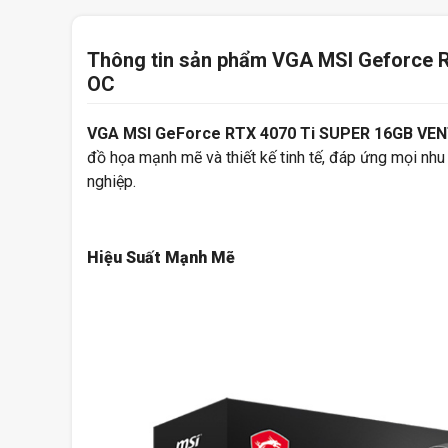
Thông tin sản phẩm VGA MSI Geforce
OC
VGA MSI GeForce RTX 4070 Ti SUPER 16GB VE
đồ họa mạnh mẽ và thiết kế tinh tế, đáp ứng mọi nh
nghiệp.
Hiệu Suất Mạnh Mẽ