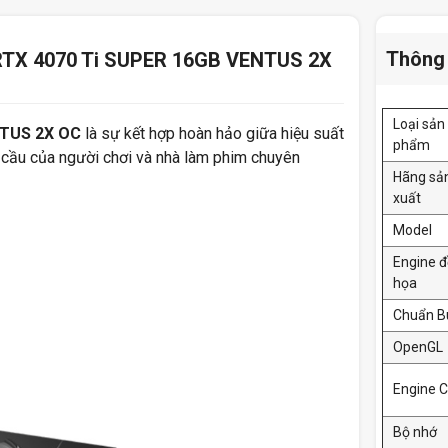
Thông 
 RTX 4070 Ti SUPER 16GB VENTUS 2X
Loại sản
NTUS 2X OC
là sự kết hợp hoàn hảo giữa hiệu suất
phẩm
u cầu của người chơi và nhà làm phim chuyên
Hãng sả
xuất
Model
Engine 
họa
Chuẩn B
OpenGL
Engine C
Bộ nhớ