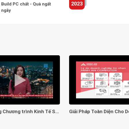
2023
Build PC chất - Quà ngất
ngây
Lên sóng Chương trình Kinh Tế Số VTC2