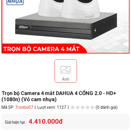
Ảnh
Trọn bộ Camera 4 mắt DAHUA 4 CỔNG 2.0 - HD+
(1080n) (Vỏ cam nhựa)
Mã SP:
Tronbo07
| Lượt xem: 1127 |
(0 đánh giá)
4.410.000đ
Giá hiện tại :