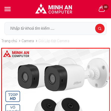
00
Trang chủ
Camera
Gói Lắp Đặt Camera