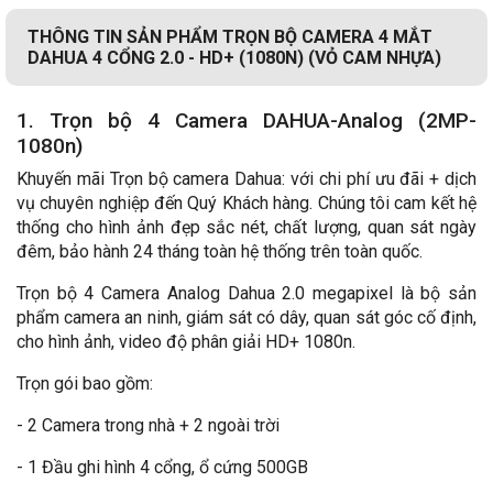
THÔNG TIN SẢN PHẨM TRỌN BỘ CAMERA 4 MẮT
DAHUA 4 CỔNG 2.0 - HD+ (1080N) (VỎ CAM NHỰA)
1. Trọn bộ 4 Camera DAHUA-Analog (2MP-
1080n)
Khuyến mãi Trọn bộ camera Dahua: với chi phí ưu đãi + dịch
vụ chuyên nghiệp đến Quý Khách hàng. Chúng tôi cam kết hệ
thống cho hình ảnh đẹp sắc nét, chất lượng, quan sát ngày
đêm, bảo hành 24 tháng toàn hệ thống trên toàn quốc.
Trọn bộ 4 Camera Analog Dahua 2.0 megapixel là bộ sản
phẩm camera an ninh, giám sát có dây, quan sát góc cố định,
cho hình ảnh, video độ phân giải HD+ 1080n.
Trọn gói bao gồm:
- 2 Camera trong nhà + 2 ngoài trời
- 1 Đầu ghi hình 4 cổng, ổ cứng 500GB