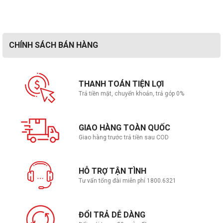
CHÍNH SÁCH BÁN HÀNG
THANH TOÁN TIỆN LỢI
Trả tiền mặt, chuyển khoản, trả góp 0%
GIAO HÀNG TOÀN QUỐC
Giao hàng trước trả tiền sau COD
HỖ TRỢ TẬN TÌNH
Tư vấn tổng đài miễn phí 1800.6321
ĐỔI TRẢ DỄ DÀNG