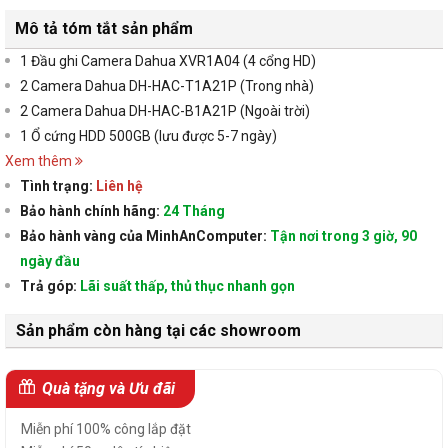
Mô tả tóm tắt sản phẩm
1 Đầu ghi Camera Dahua XVR1A04 (4 cổng HD)
2 Camera Dahua DH-HAC-T1A21P (Trong nhà)
2 Camera Dahua DH-HAC-B1A21P (Ngoài trời)
1 Ổ cứng HDD 500GB (lưu được 5-7 ngày)
Xem thêm
Tình trạng:
Liên hệ
Bảo hành chính hãng:
24 Tháng
Bảo hành vàng của MinhAnComputer:
Tận nơi trong 3 giờ, 90
ngày đầu
Trả góp:
Lãi suất thấp, thủ thục nhanh gọn
Sản phẩm còn hàng tại các showroom
Quà tặng và Ưu đãi
Miễn phí 100% công lắp đặt