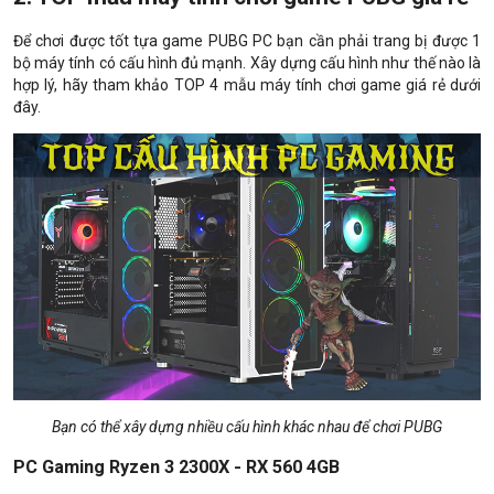
Để chơi được tốt tựa game PUBG PC bạn cần phải trang bị được 1
bộ máy tính có cấu hình đủ mạnh. Xây dựng cấu hình như thế nào là
hợp lý, hãy tham khảo TOP 4 mẫu máy tính chơi game giá rẻ dưới
đây.
Bạn có thể xây dựng nhiều cấu hình khác nhau để chơi PUBG
PC Gaming Ryzen 3 2300X - RX 560 4GB