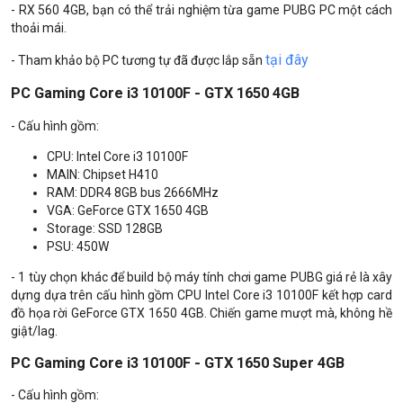
- RX 560 4GB, bạn có thể trải nghiệm từa game PUBG PC một cách
thoải mái.
tại đây
- Tham khảo bộ PC tương tự đã được lắp sẵn
PC Gaming Core i3 10100F - GTX 1650 4GB
- Cấu hình gồm:
CPU: Intel Core i3 10100F
MAIN: Chipset H410
RAM: DDR4 8GB bus 2666MHz
VGA: GeForce GTX 1650 4GB
Storage: SSD 128GB
PSU: 450W
- 1 tùy chọn khác để build bộ máy tính chơi game PUBG giá rẻ là xây
dựng dựa trên cấu hình gồm CPU Intel Core i3 10100F kết hợp card
đồ họa rời GeForce GTX 1650 4GB. Chiến game mượt mà, không hề
giật/lag.
PC Gaming Core i3 10100F - GTX 1650 Super 4GB
- Cấu hình gồm: