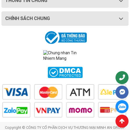
THÔNG TIN CHUNG
CHÍNH SÁCH CHUNG
Copyright © CÔNG TY CỔ PHẦN DỊCH VỤ THƯƠNG MẠI MINH AN GROUP.