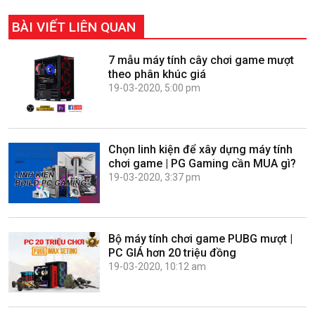
BÀI VIẾT LIÊN QUAN
7 mẫu máy tính cây chơi game mượt
theo phân khúc giá
19-03-2020, 5:00 pm
Chọn linh kiện để xây dựng máy tính
chơi game | PG Gaming cần MUA gì?
19-03-2020, 3:37 pm
Bộ máy tính chơi game PUBG mượt |
PC GIÁ hơn 20 triệu đồng
19-03-2020, 10:12 am