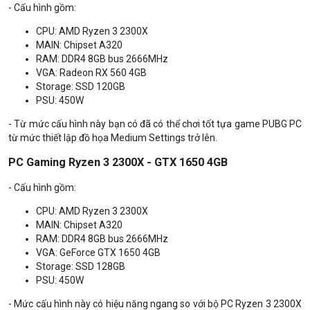
- Cấu hình gồm:
CPU: AMD Ryzen 3 2300X
MAIN: Chipset A320
RAM: DDR4 8GB bus 2666MHz
VGA: Radeon RX 560 4GB
Storage: SSD 120GB
PSU: 450W
- Từ mức cấu hình này bạn có đã có thể chơi tốt tựa game PUBG PC
từ mức thiết lập đồ họa Medium Settings trở lên.
PC Gaming Ryzen 3 2300X - GTX 1650 4GB
- Cấu hình gồm:
CPU: AMD Ryzen 3 2300X
MAIN: Chipset A320
RAM: DDR4 8GB bus 2666MHz
VGA: GeForce GTX 1650 4GB
Storage: SSD 128GB
PSU: 450W
- Mức cấu hình này có hiệu năng ngang so với bộ PC Ryzen 3 2300X