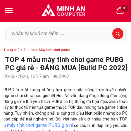
00
Trang chủ
Tin tức
Máy tính chơi game
TOP 4 mẫu máy tính chơi game PUBG
PC giá rẻ - ĐÁNG MUA [Build PC 2022]
20-03-2020, 10:27 am
2992
PUBG là một trong những tựa game bắn súng trực tuyến nhiều
người chơi chưa bao giờ hết Hot. Nó vẫn đang được đông đảo cộng
đồng game thủ yêu thích. PUBG có hệ thống đồ họa đẹp, chân thực
lấy từ thực tế, nên tựa game thuộc TOP đầu những tựa game online
nặng. Tuy nhiên, không phải ai cũng có điều kiện build những bộ PC
cao cấp để trải nghiệm nó. Bài viết này sẽ giới thiệu cho bạn TOP
máy tính chơi game PUBG giá rẻ
5
có cấu hình đáp ứng yêu cầu