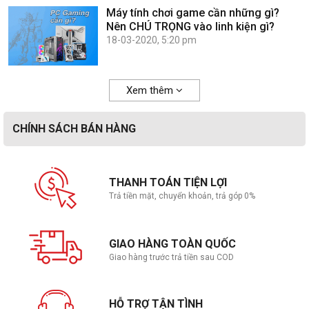
Máy tính chơi game cần những gì?
Nên CHÚ TRỌNG vào linh kiện gì?
18-03-2020, 5:20 pm
Xem thêm
CHÍNH SÁCH BÁN HÀNG
THANH TOÁN TIỆN LỢI
Trả tiền mặt, chuyển khoản, trả góp 0%
GIAO HÀNG TOÀN QUỐC
Giao hàng trước trả tiền sau COD
HỖ TRỢ TẬN TÌNH