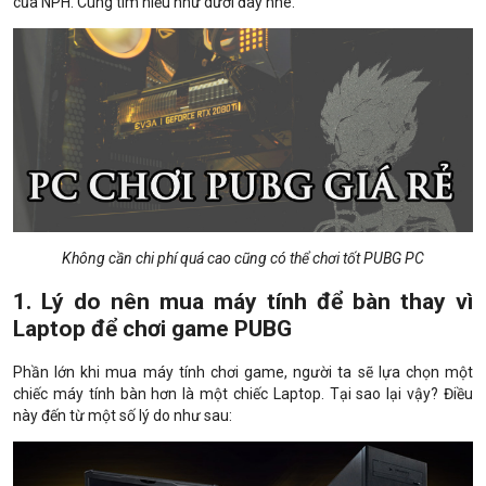
của NPH. Cùng tìm hiểu như dưới đây nhé.
Không cần chi phí quá cao cũng có thể chơi tốt PUBG PC
1. Lý do nên mua máy tính để bàn thay vì
Laptop để chơi game PUBG
Phần lớn khi mua máy tính chơi game, người ta sẽ lựa chọn một
chiếc máy tính bàn hơn là một chiếc Laptop. Tại sao lại vậy? Điều
này đến từ một số lý do như sau: