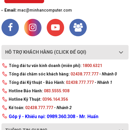
Email:
mac@minhancomputer.com
HỖ TRỢ KHÁCH HÀNG (CLICK ĐỂ GỌI)
Tổng đài tư vấn kinh doanh (miễn phí):
1800.6321
Tổng đài chăm sóc khách hàng:
02438.777.777
-
Nhánh 0
Tổng đài Kỹ thuật - Bảo Hành:
02438.777.777
-
Nhánh 1
Hotline Bảo Hành:
083.5555.938
Hotline Kỹ Thuật:
0396.164.356
Kế toán:
02438.777.777
-
Nhánh 2
Góp ý - Khiếu nại: 0989.360.308 - Mr. Huấn