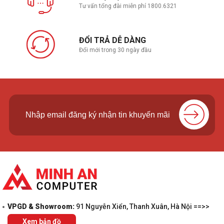
Tư vấn tổng đài miễn phí 1800.6321
ĐỔI TRẢ DỄ DÀNG
Đổi mới trong 30 ngày đầu
VPGD & Showroom:
91 Nguyễn Xiển, Thanh Xuân, Hà Nội ==>>
Xem bản đồ