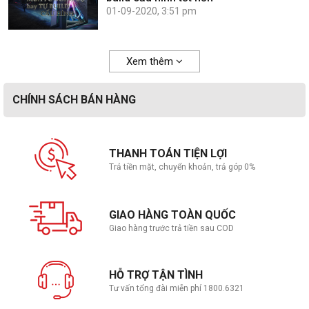
01-09-2020, 3:51 pm
Xem thêm
CHÍNH SÁCH BÁN HÀNG
THANH TOÁN TIỆN LỢI
Trả tiền mặt, chuyển khoản, trả góp 0%
GIAO HÀNG TOÀN QUỐC
Giao hàng trước trả tiền sau COD
HỖ TRỢ TẬN TÌNH
Tư vấn tổng đài miễn phí 1800.6321