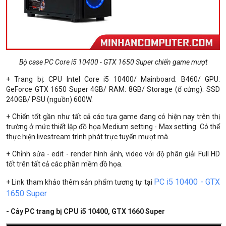
Bộ case PC Core i5 10400 - GTX 1650 Super chiến game mượt
+ Trang bị: CPU Intel Core i5 10400/ Mainboard: B460/ GPU:
GeForce GTX 1650 Super 4GB/ RAM: 8GB/ Storage (ổ cứng): SSD
240GB/ PSU (nguồn) 600W.
+ Chiến tốt gần như tất cả các tựa game đang có hiện nay trên thị
trường ở mức thiết lập đồ họa Medium setting - Max setting. Có thể
thực hiện livestream trình phát trực tuyến mượt mà.
+ Chỉnh sửa - edit - render hình ảnh, video với độ phân giải Full HD
tốt trên tất cả các phần mềm đồ họa.
PC i5 10400 - GTX
+ Link tham khảo thêm sản phẩm tương tự tại
1650 Super
- Cây PC trang bị CPU i5 10400, GTX 1660 Super