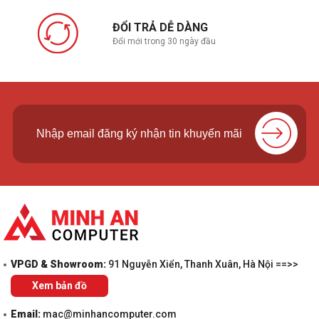
ĐỔI TRẢ DỄ DÀNG
Đổi mới trong 30 ngày đầu
VPGD & Showroom:
91 Nguyễn Xiển, Thanh Xuân, Hà Nội ==>>
Xem bản đồ
Email:
mac@minhancomputer.com