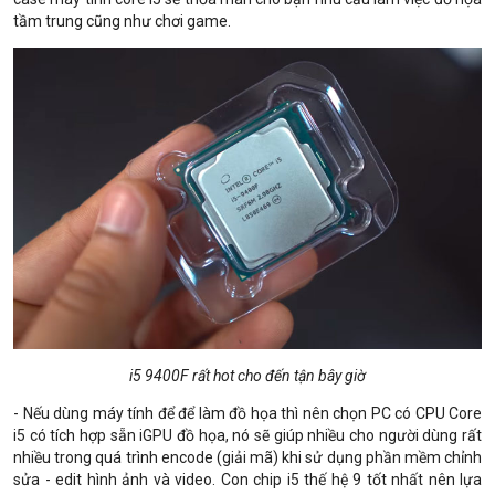
tầm trung cũng như chơi game.
i5 9400F rất hot cho đến tận bây giờ
- Nếu dùng máy tính để để làm đồ họa thì nên chọn PC có CPU Core
i5 có tích hợp sẵn iGPU đồ họa, nó sẽ giúp nhiều cho người dùng rất
nhiều trong quá trình encode (giải mã) khi sử dụng phần mềm chỉnh
sửa - edit hình ảnh và video. Con chip i5 thế hệ 9 tốt nhất nên lựa