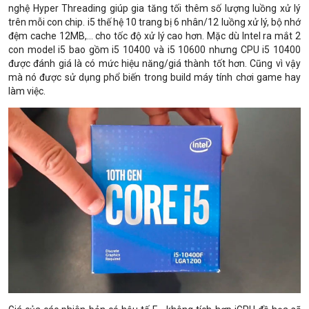
nghệ Hyper Threading giúp gia tăng tối thêm số lượng luồng xử lý
trên mỗi con chip. i5 thế hệ 10 trang bị 6 nhân/12 luồng xử lý, bộ nhớ
đệm cache 12MB,... cho tốc độ xử lý cao hơn. Mặc dù Intel ra mắt 2
con model i5 bao gồm i5 10400 và i5 10600 nhưng CPU i5 10400
được đánh giá là có mức hiệu năng/giá thành tốt hơn. Cũng vì vậy
mà nó được sử dụng phổ biến trong build máy tính chơi game hay
làm việc.