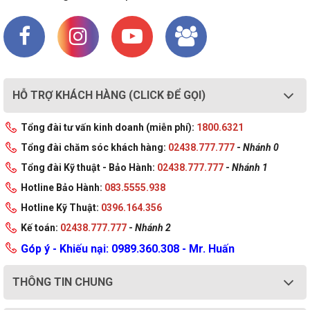
HỖ TRỢ KHÁCH HÀNG (CLICK ĐỂ GỌI)
Tổng đài tư vấn kinh doanh (miễn phí):
1800.6321
Tổng đài chăm sóc khách hàng:
02438.777.777
-
Nhánh 0
Tổng đài Kỹ thuật - Bảo Hành:
02438.777.777
-
Nhánh 1
Hotline Bảo Hành:
083.5555.938
Hotline Kỹ Thuật:
0396.164.356
Kế toán:
02438.777.777
-
Nhánh 2
Góp ý - Khiếu nại: 0989.360.308 - Mr. Huấn
THÔNG TIN CHUNG