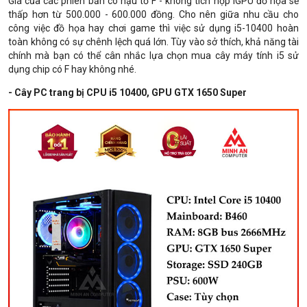
Giá của các phiên bản có hậu tố F - không tích hợp iGPU đồ họa sẽ
thấp hơn từ 500.000 - 600.000 đồng. Cho nên giữa nhu cầu cho
công việc đồ họa hay chơi game thì việc sử dụng i5-10400 hoàn
toàn không có sự chênh lệch quá lớn. Tùy vào sở thích, khả năng tài
chính mà bạn có thể cân nhắc lựa chọn mua cây máy tính i5 sử
dụng chip có F hay không nhé.
- Cây PC trang bị CPU i5 10400, GPU GTX 1650 Super