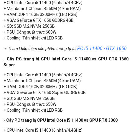
+ CPU: Intel Core i5 11400 (6 nhân/4.4GHz)
+ Mainboard: Chipset B560M (4 khe RAM)
+ RAM: DDR4 16GB 3200MHz (LED RGB)
+ VGA: GeForce GTX 1650 GDDR6 4GB
+ SD: SSD M.2 NVMe 256GB
+ PSU: Công suất thực 600W
+ Cooling: Tản nhiệt khí LED RGB
PC i5 11400 - GTX 1650
➛ Tham khảo thêm sản phẩm tương tự tại
-
Cây PC trang bị CPU Intel Core i5 11400 vs GPU GTX 1660
Super
+ CPU: Intel Core i5 11400 (6 nhân/4.4GHz)
+ Mainboard: Chipset B560M (4 khe RAM)
+ RAM: DDR4 16GB 3200MHz (LED RGB)
+ VGA: GeForce GTX 1660 Super GDDR6 6GB
+ SD: SSD M.2 NVMe 256GB
+ PSU: Công suất thực 650W
+ Cooling: Tản nhiệt khí LED RGB
- Cây PC trang bị CPU Intel Core i5 11400 vs GPU RTX 3060
+ CPU: Intel Core i5 11400 (6 nhân/4.4GHz)