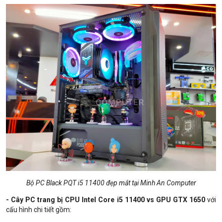
Bộ PC Black PQT i5 11400 đẹp mắt tại Minh An Computer
- Cây PC trang bị CPU Intel Core i5 11400 vs GPU GTX 1650
với
cấu hình chi tiết gồm: