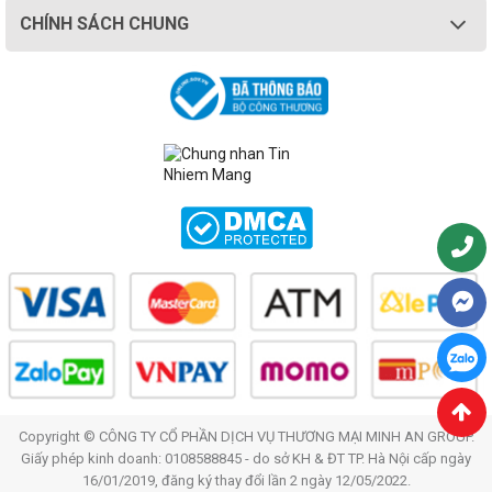
CHÍNH SÁCH CHUNG
Copyright © CÔNG TY CỔ PHẦN DỊCH VỤ THƯƠNG MẠI MINH AN GROUP.
Giấy phép kinh doanh: 0108588845 - do sở KH & ĐT TP. Hà Nội cấp ngày
16/01/2019, đăng ký thay đổi lần 2 ngày 12/05/2022.