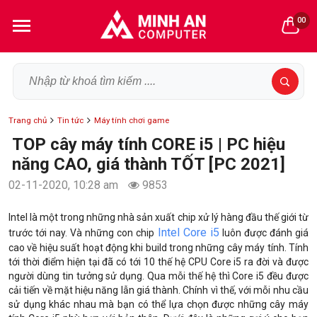
00
Trang chủ
Tin tức
Máy tính chơi game
TOP cây máy tính CORE i5 | PC hiệu
năng CAO, giá thành TỐT [PC 2021]
02-11-2020, 10:28 am
9853
Intel là một trong những nhà sản xuất chip xử lý hàng đầu thế giới từ
Intel Core i5
trước tới nay. Và những con chip
luôn được đánh giá
cao về hiệu suất hoạt động khi build trong những cây máy tính. Tính
tới thời điểm hiện tại đã có tới 10 thế hệ CPU Core i5 ra đời và được
người dùng tin tưởng sử dụng. Qua mỗi thế hệ thì Core i5 đều được
cải tiến về mặt hiệu năng lẫn giá thành. Chính vì thế, với mỗi nhu cầu
sử dụng khác nhau mà bạn có thể lựa chọn được những cây máy