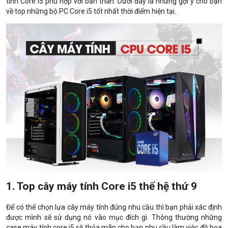
tính Core i5 phù hợp với bản thân. Dưới đây là những gợi ý cho bạn
về top những bộ PC Core i5 tốt nhất thời điểm hiện tại.
1. Top cây máy tính Core i5 thế hệ thứ 9
Để có thể chọn lựa cây máy tính đúng nhu cầu thì bạn phải xác định
được mình sẽ sử dụng nó vào mục đích gì. Thông thường những
case máy tính core i5 sẽ thỏa mãn cho bạn nhu cầu làm việc đồ họa