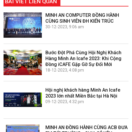
BÀI VIẾT LIÊN QUAN
MINH AN COMPUTER ĐỒNG HÀNH
CÙNG SINH VIÊN ĐH KIẾN TRÚC
30-12-2023, 9:06 am
Bước Đột Phá Cùng Hội Nghị Khách
Hàng Minh An Icafe 2023: Khi Cộng
Đồng iCAFE Gặp Gỡ Sự Đổi Mới
18-12-2023, 4:08 pm
Hội nghị khách hàng Minh An Icafe
2023 lớn nhất Miền Bắc tại Hà Nội
09-12-2023, 4:32 pm
MINH AN ĐỒNG HÀNH CÙNG ACB ĐƯA