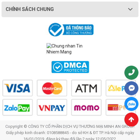
CHÍNH SÁCH CHUNG
Copyright © CÔNG TY CỔ PHẦN DỊCH VỤ THƯƠNG MẠI MINH AN GROUP.
Giấy phép kinh doanh: 0108588845 - do sở KH & ĐT TP. Hà Nội cấp ngày
16/01/2019, đăng ký thay đổi lần 2 ngày 12/05/2022.