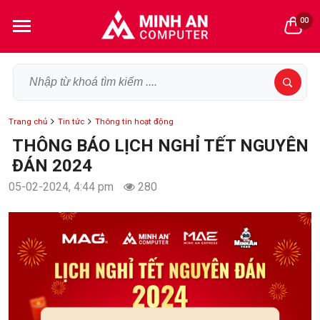
00
Trang chủ
Tin tức
Thông tin hoạt động
THÔNG BÁO LỊCH NGHỈ TẾT NGUYÊN
ĐÁN 2024
05-02-2024, 4:44 pm
280