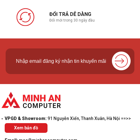
ĐỔI TRẢ DỄ DÀNG
Đổi mới trong 30 ngày đầu
VPGD & Showroom:
91 Nguyễn Xiển, Thanh Xuân, Hà Nội ==>>
Xem bản đồ