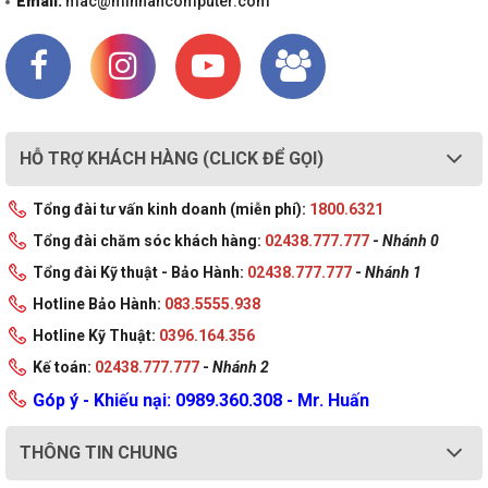
Email:
mac@minhancomputer.com
HỖ TRỢ KHÁCH HÀNG (CLICK ĐỂ GỌI)
Tổng đài tư vấn kinh doanh (miễn phí):
1800.6321
Tổng đài chăm sóc khách hàng:
02438.777.777
-
Nhánh 0
Tổng đài Kỹ thuật - Bảo Hành:
02438.777.777
-
Nhánh 1
Hotline Bảo Hành:
083.5555.938
Hotline Kỹ Thuật:
0396.164.356
Kế toán:
02438.777.777
-
Nhánh 2
Góp ý - Khiếu nại: 0989.360.308 - Mr. Huấn
THÔNG TIN CHUNG