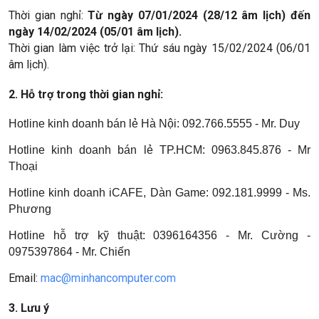
Thời gian nghỉ:
Từ ngày 07/01/2024 (28/12 âm lịch) đến
ngày 14/02/2024 (05/01 âm lịch).
Thời gian làm việc trở lại: Thứ sáu ngày 15/02/2024 (06/01
âm lịch).
2.
Hỗ trợ trong thời gian nghỉ:
Hotline kinh doanh bán lẻ Hà Nội: 092.766.5555 - Mr. Duy
Hotline kinh doanh bán lẻ TP.HCM: 0963.845.876 - Mr
Thoại
Hotline kinh doanh iCAFE, Dàn Game: 092.181.9999 - Ms.
Phương
Hotline hỗ trợ kỹ thuật: 0396164356 - Mr. Cường -
0975397864 - Mr. Chiến
Email:
mac@minhancomputer.com
3. Lưu ý