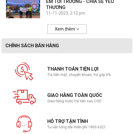
EM TỚI TRƯỜNG - CHIA SẺ YÊU
THƯƠNG
11-11-2023, 2:12 pm
Xem thêm
CHÍNH SÁCH BÁN HÀNG
THANH TOÁN TIỆN LỢI
Trả tiền mặt, chuyển khoản, trả góp 0%
GIAO HÀNG TOÀN QUỐC
Giao hàng trước trả tiền sau COD
HỖ TRỢ TẬN TÌNH
Tư vấn tổng đài miễn phí 1800.6321