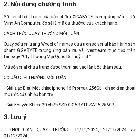
2. Nội dung chương trình
Số serial bảo hành của sản phẩm GIGABYTE tương ứng bán ra từ
Minh An Computer, đó sẽ là mã dự thưởng của khách hàng.
CÁCH THỨC QUAY THƯỞNG MỖI TUẦN:
Quay số trên trang Wheel of names dựa trên số serial bảo hành sản
phẩm GIGABYTE tương ứng bán ra, và livestream trực tiếp trên
fanpage “Cty Thương Mại Quốc tế Thuỷ Linh”
Mã số serial chưa trúng được tham gia vào lần bốc thăm sau.
CƠ CẤU GIẢI THƯỞNG MỖI TUẦN:
- Giải Đặc Biệt: Một chiếc iphone 16 Promax 256Gb - chiếc điện thoại
mơ ước của nhiều bạn trẻ
- Giải Khuyến Khích: 20 chiếc SSD GIGABYTE SATA 256GB
3. Lưu ý
- THỜI GIAN QUAY THƯỞNG: 11/11/2024, 21/11/2024 và
01/12/2024.