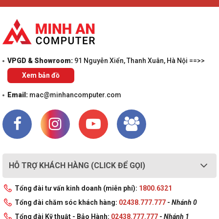
VPGD & Showroom:
91 Nguyễn Xiển, Thanh Xuân, Hà Nội ==>>
Xem bản đồ
Email:
mac@minhancomputer.com
HỖ TRỢ KHÁCH HÀNG (CLICK ĐỂ GỌI)
Tổng đài tư vấn kinh doanh (miễn phí):
1800.6321
Tổng đài chăm sóc khách hàng:
02438.777.777
-
Nhánh 0
Tổng đài Kỹ thuật - Bảo Hành:
02438.777.777
-
Nhánh 1