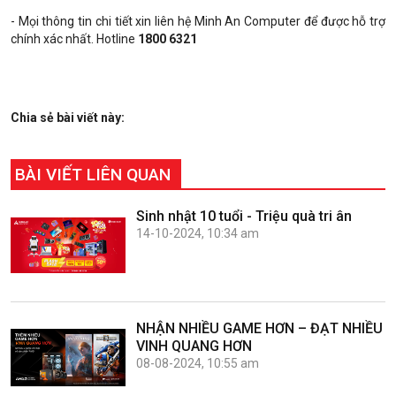
- Mọi thông tin chi tiết xin liên hệ Minh An Computer để được hỗ trợ
chính xác nhất. Hotline
1800 6321
Chia sẻ bài viết này:
BÀI VIẾT LIÊN QUAN
Sinh nhật 10 tuổi - Triệu quà tri ân
14-10-2024, 10:34 am
NHẬN NHIỀU GAME HƠN – ĐẠT NHIỀU
VINH QUANG HƠN
08-08-2024, 10:55 am