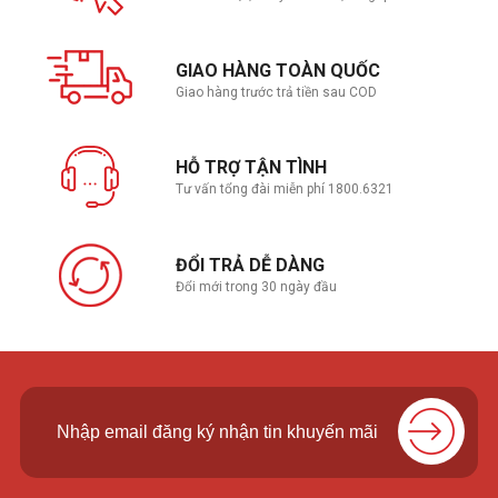
GIAO HÀNG TOÀN QUỐC
Giao hàng trước trả tiền sau COD
HỖ TRỢ TẬN TÌNH
Tư vấn tổng đài miễn phí 1800.6321
ĐỔI TRẢ DỄ DÀNG
Đổi mới trong 30 ngày đầu