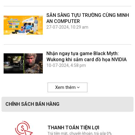
SẴN SÀNG TỰU TRƯỜNG CÙNG MINH
AN COMPUTER
27-07-2024, 10:29 am
Nhận ngay tựa game Black Myth:
Wukong khi sắm card đồ họa NVIDIA
10-07-2024, 4:58 pm
Xem thêm
CHÍNH SÁCH BÁN HÀNG
THANH TOÁN TIỆN LỢI
Trả tiền mặt, chuyển khoản, trả góp 0%