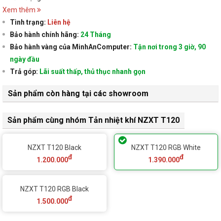
Xem thêm
Tình trạng:
Liên hệ
Bảo hành chính hãng:
24 Tháng
Bảo hành vàng của MinhAnComputer:
Tận nơi trong 3 giờ, 90
ngày đầu
Trả góp:
Lãi suất thấp, thủ thục nhanh gọn
Sản phẩm còn hàng tại các showroom
Sản phẩm cùng nhóm Tản nhiệt khí NZXT T120
NZXT T120 Black
NZXT T120 RGB White
đ
đ
1.200.000
1.390.000
NZXT T120 RGB Black
đ
1.500.000