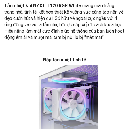
Tản nhiệt khí NZXT T120 RGB White
mang màu trắng
trang nhã, tinh tế, kết hợp thiết kế vuông vức càng tạo nên vẻ
đẹp cuốn hút và hiện đại. Sở hữu vẻ ngoài cực ngầu với 4
ống đồng và các lá tản nhiệt được sắp xếp 1 cách khoa học.
Hiệu năng làm mát cực đỉnh giúp hệ thống của bạn luôn hoạt
động êm ái và mượt mà, tạm bị nỗi lo bị "mất mát".
Nắp tản nhiệt tinh tế