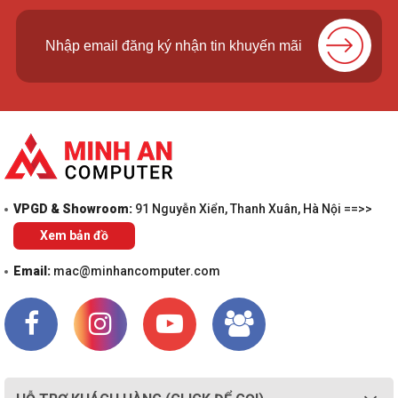
VPGD & Showroom:
91 Nguyễn Xiển, Thanh Xuân, Hà Nội ==>>
Xem bản đồ
Email:
mac@minhancomputer.com