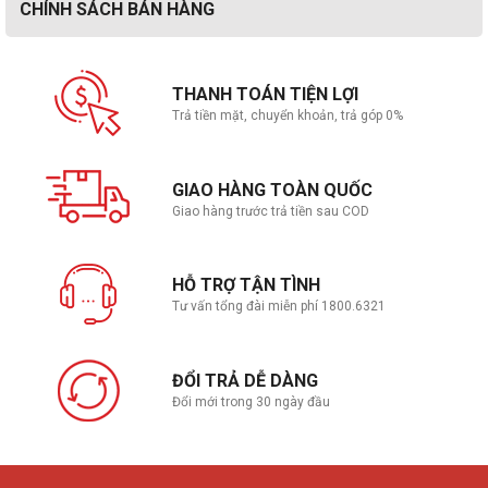
CHÍNH SÁCH BÁN HÀNG
THANH TOÁN TIỆN LỢI
Trả tiền mặt, chuyển khoản, trả góp 0%
GIAO HÀNG TOÀN QUỐC
Giao hàng trước trả tiền sau COD
HỖ TRỢ TẬN TÌNH
Tư vấn tổng đài miễn phí 1800.6321
ĐỔI TRẢ DỄ DÀNG
Đổi mới trong 30 ngày đầu