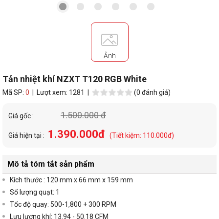
Ảnh
Tản nhiệt khí NZXT T120 RGB White
Mã SP:
0
| Lượt xem: 1281 |
(0 đánh giá)
1.500.000 đ
Giá gốc :
1.390.000đ
Giá hiện tại :
(Tiết kiệm: 110.000đ)
Mô tả tóm tắt sản phẩm
Kích thước : 120 mm x 66 mm x 159 mm
Số lượng quạt: 1
Tốc độ quay: 500-1,800 + 300 RPM
Lưu lượng khí:
13.94 - 50.18 CFM