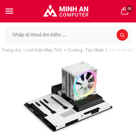
00
Trang chủ
Linh Kiện Máy Tính
Cooling - Tản Nhiệt
Tản nhiệt khí