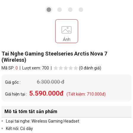
Ảnh
Tai Nghe Gaming Steelseries Arctis Nova 7
(Wireless)
Mã SP:
0
| Lượt xem: 700 |
(0 đánh giá)
6.300.000 đ
Giá gốc :
5.590.000đ
Giá hiện tại :
(Tiết kiệm: 710.000đ)
Mô tả tóm tắt sản phẩm
Loại tai nghe: Wireless Gaming Headset
Kết nối:
Có dây