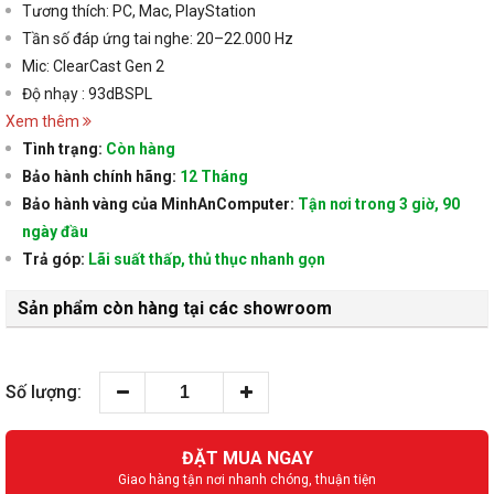
Tương thích: PC,
Mac, PlayStation
Tần số đáp ứng tai nghe:
20–22.000 Hz
Mic:
ClearCast Gen 2
Độ nhạy : 93dBSPL
Xem thêm
Tình trạng:
Còn hàng
Bảo hành chính hãng:
12 Tháng
Bảo hành vàng của MinhAnComputer:
Tận nơi trong 3 giờ, 90
ngày đầu
Trả góp:
Lãi suất thấp, thủ thục nhanh gọn
Sản phẩm còn hàng tại các showroom
Số lượng:
ĐẶT MUA NGAY
Giao hàng tận nơi nhanh chóng, thuận tiện