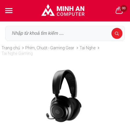
00
Trang chủ
Phím, Chuột - Gaming Gear
Tai Nghe
Tai Nghe Gaming