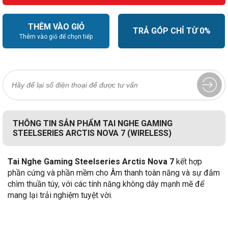
THÊM VÀO GIỎ
TRẢ GÓP CHỈ TỪ 0%
Thêm vào giỏ để chọn tiếp
THÔNG TIN SẢN PHẨM TAI NGHE GAMING
STEELSERIES ARCTIS NOVA 7 (WIRELESS)
Tai Nghe Gaming Steelseries Arctis Nova 7
kết hợp
phần cứng và phần mềm cho Âm thanh toàn năng và sự đắm
chìm thuần túy, với các tính năng không dây mạnh mẽ để
mang lại trải nghiệm tuyệt vời.