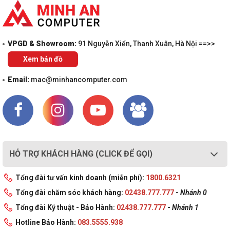
VPGD & Showroom:
91 Nguyễn Xiển, Thanh Xuân, Hà Nội ==>>
Xem bản đồ
Email:
mac@minhancomputer.com
HỖ TRỢ KHÁCH HÀNG (CLICK ĐỂ GỌI)
Tổng đài tư vấn kinh doanh (miễn phí):
1800.6321
Tổng đài chăm sóc khách hàng:
02438.777.777
-
Nhánh 0
Tổng đài Kỹ thuật - Bảo Hành:
02438.777.777
-
Nhánh 1
Hotline Bảo Hành:
083.5555.938