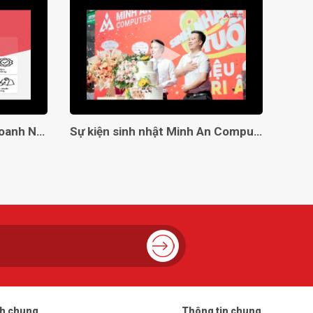
Giải Pháp Toàn Diện Cho Doanh Nghiệp Với Minh An Computer!
Sự kiện sinh nhật Minh An Computer 8 tuổi
ch chung
Thông tin chung