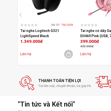
Mã SP:
TNLO034
Tai nghe Logitech G321
Tai nghe có dây G
LightSpeed Black
EH469 Pink (USB, 
1.349.000đ
399.000đ
430.000đ
Liên hệ
Liên hệ
THANH TOÁN TIỆN LỢI
Trả tiền mặt, chuyển khoản, trả góp 0%
"Tin tức và Kết nối"