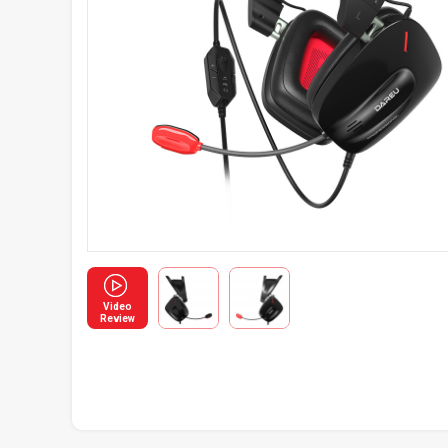
Video
Review