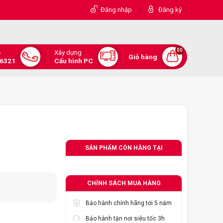
|
Đăng nhập
Đăng ký
00
Xây dựng
e
Giỏ hàng
.6321
Cấu hình PC
SẢN PHẨM CÒN HÀNG TẠI
CHÍNH SÁCH MUA HÀNG
Bảo hành chính hãng tới 5 năm
Bảo hành tận nơi siêu tốc 3h