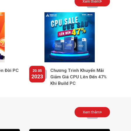
Xem thêm
ên Đời PC
Chương Trình Khuyến Mãi
20.05
2023
Giảm Giá CPU Lên Đến 47%
Khi Build PC
Xem thêm