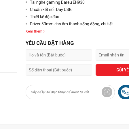
Tai nghe gaming Dareu EH930
Chuẩn kết nối: Dây USB
Thiết kế độc đáo
Driver 53mm cho âm thanh sống động, chi tiết
Xem thêm
YÊU CẦU ĐẶT HÀNG
GỬI Y