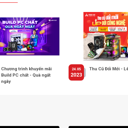
Chương trình khuyến mãi
Thu Cũ Đổi Mới - L
24.05
2023
Build PC chất - Quà ngất
ngây