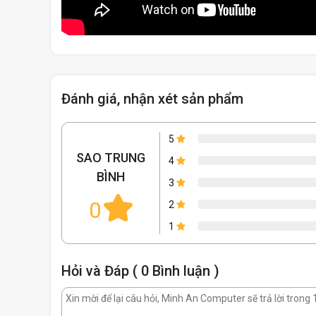
Đánh giá, nhận xét sản phẩm
5
SAO TRUNG
4
BÌNH
3
0
2
1
Hỏi và Đáp ( 0 Bình luận )