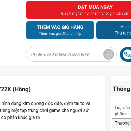
ĐẶT MUA NGAY
Giao hàng tận nơi nhanh chóng, thuận tiện
THÊM VÀO GIỎ HÀNG
Mua tr
Thủ tục 
Thêm vào giỏ để chọn tiếp
Thông 
722X (Hồng)
o hình dạng kim cương độc đáo, đệm tai to và
Loại sản
riêng biệt tập trung chơi game cho người sử
phẩm
có phân khúc giá rẻ.
Thương 