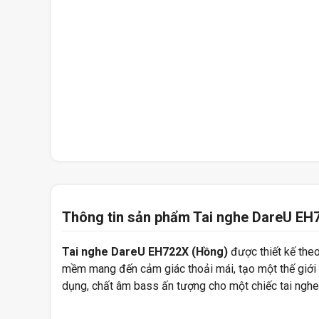
Thông tin sản phẩm Tai nghe DareU EH
Tai nghe DareU EH722X (Hồng)
được thiết kế the
mềm mang đến cảm giác thoải mái, tạo một thế giới 
dụng, chất âm bass ấn tượng cho một chiếc tai nghe 