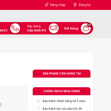
|
Đăng nhập
Đăng ký
00
Xây dựng
e
Giỏ hàng
.6321
Cấu hình PC
SẢN PHẨM CÒN HÀNG TẠI
CHÍNH SÁCH MUA HÀNG
Bảo hành chính hãng tới 5 năm
)
Bảo hành tận nơi siêu tốc 3h