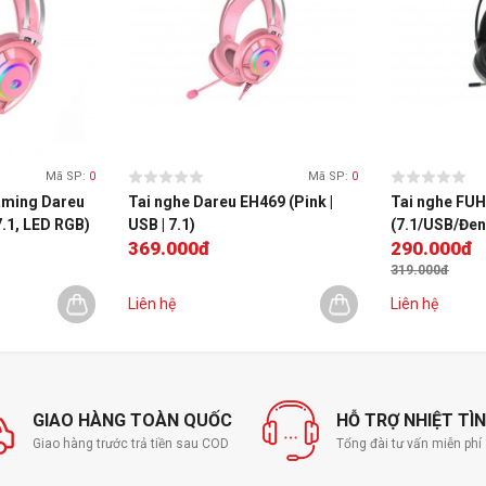
Mã SP:
0
Mã SP:
0
aming Dareu
Tai nghe Dareu EH469 (Pink |
Tai nghe FU
7.1, LED RGB)
USB | 7.1)
(7.1/USB/Đen
369.000đ
290.000đ
319.000đ
Liên hệ
Liên hệ
GIAO HÀNG TOÀN QUỐC
HỖ TRỢ NHIỆT TÌ
Giao hàng trước trả tiền sau COD
Tổng đài tư vấn miễn ph