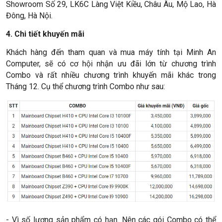
Showroom Số 29, LK6C Làng Việt Kiều, Châu Âu, Mộ Lao, Hà
Đông, Hà Nội.
4. Chi tiết khuyến mãi
Khách hàng đến tham quan và mua máy tính tại Minh An
Computer, sẽ có cơ hội nhận ưu đãi lớn từ chương trình
Combo và rất nhiều chương trình khuyến mãi khác trong
Tháng 12. Cụ thể chương trình Combo như sau:
- Vì số lượng sản phẩm có hạn. Nên các gói Combo có thể