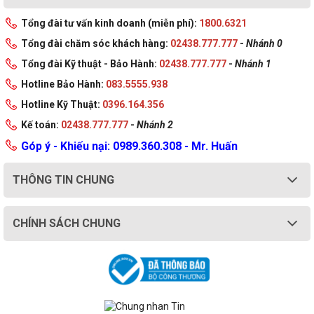
Tổng đài tư vấn kinh doanh (miễn phí):
1800.6321
Tổng đài chăm sóc khách hàng:
02438.777.777
-
Nhánh 0
Tổng đài Kỹ thuật - Bảo Hành:
02438.777.777
-
Nhánh 1
Hotline Bảo Hành:
083.5555.938
Hotline Kỹ Thuật:
0396.164.356
Kế toán:
02438.777.777
-
Nhánh 2
Góp ý - Khiếu nại: 0989.360.308 - Mr. Huấn
THÔNG TIN CHUNG
CHÍNH SÁCH CHUNG