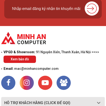
VPGD & Showroom:
91 Nguyễn Xiển, Thanh Xuân, Hà Nội ==>>
Xem bản đồ
Email:
mac@minhancomputer.com
HỖ TRỢ KHÁCH HÀNG (CLICK ĐỂ GỌI)