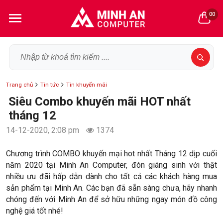
00
Trang chủ
Tin tức
Tin khuyến mãi
Siêu Combo khuyến mãi HOT nhất
tháng 12
14-12-2020, 2:08 pm
1374
Chương trình COMBO khuyến mại hot nhất Tháng 12 dịp cuối
năm 2020 tại Minh An Computer, đón giáng sinh với thật
nhiều ưu đãi hấp dẫn dành cho tất cả các khách hàng mua
sản phẩm tại Minh An. Các bạn đã sẵn sàng chưa, hãy nhanh
chóng đến với Minh An để sở hữu những ngay món đồ công
nghệ giá tốt nhé!