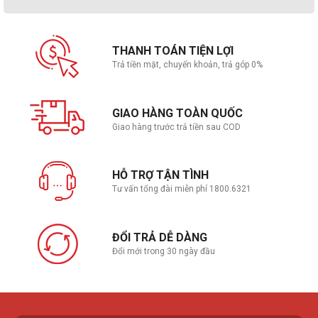
THANH TOÁN TIỆN LỢI
Trả tiền mặt, chuyển khoản, trả góp 0%
GIAO HÀNG TOÀN QUỐC
Giao hàng trước trả tiền sau COD
HỖ TRỢ TẬN TÌNH
Tư vấn tổng đài miễn phí 1800.6321
ĐỔI TRẢ DỄ DÀNG
Đổi mới trong 30 ngày đầu