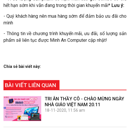
hết hạn sớm khi vẫn đang trong thời gian khuyến mãi*
Lưu ý:
- Quý khách hàng nên mua hàng sớm để đảm bảo ưu đãi cho
mình
- Thông tin về chương trình khuyến mãi, ưu đãi, số lượng sản
phẩm sẽ liên tục được Minh An Computer cập nhật!
Chia sẻ bài viết này:
BÀI VIẾT LIÊN QUAN
TRI ÂN THẦY CÔ - CHÀO MỪNG NGÀY
NHÀ GIÁO VIỆT NAM 20.11
18-11-2020, 11:56 am