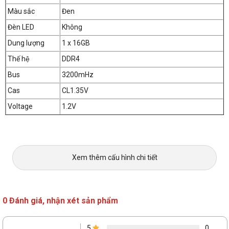
Màu sắc
Đen
Đèn LED
Không
Dung lượng
1 x 16GB
Thế hệ
DDR4
Bus
3200mHz
Cas
CL1.35V
Voltage
1.2V
Xem thêm cấu hình chi tiết
0 Đánh giá, nhận xét sản phẩm
5
0