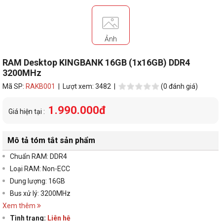
Ảnh
RAM Desktop KINGBANK 16GB (1x16GB) DDR4
3200MHz
Mã SP:
RAKB001
| Lượt xem: 3482 |
(0 đánh giá)
1.990.000đ
Giá hiện tại :
Mô tả tóm tắt sản phẩm
Chuẩn RAM: DDR4
Loại RAM: Non-ECC
Dung lượng: 16GB
Bus xử lý: 3200MHz
Xem thêm
Tình trạng:
Liên hệ