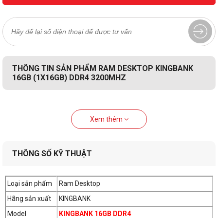
THÔNG TIN SẢN PHẨM RAM DESKTOP KINGBANK
16GB (1X16GB) DDR4 3200MHZ
Xem thêm
THÔNG SỐ KỸ THUẬT
Loại sản phẩm
Ram Desktop
Hãng sản xuất
KINGBANK
Model
KINGBANK 16GB DDR4