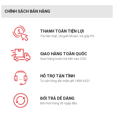
CHÍNH SÁCH BÁN HÀNG
THANH TOÁN TIỆN LỢI
Trả tiền mặt, chuyển khoản, trả góp 0%
GIAO HÀNG TOÀN QUỐC
Giao hàng trước trả tiền sau COD
HỖ TRỢ TẬN TÌNH
Tư vấn tổng đài miễn phí 1800.6321
ĐỔI TRẢ DỄ DÀNG
Đổi mới trong 30 ngày đầu