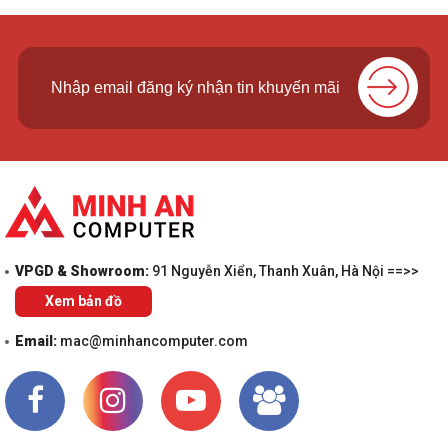
VPGD & Showroom:
91 Nguyễn Xiển, Thanh Xuân, Hà Nội ==>>
Xem bản đồ
Email:
mac@minhancomputer.com