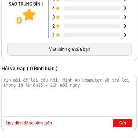
SAO TRUNG BÌNH
4
0
0
3
0
2
0
1
0
Viết đánh giá của bạn
Hỏi và Đáp ( 0 Bình luận )
Quy định đăng bình luận
Gửi