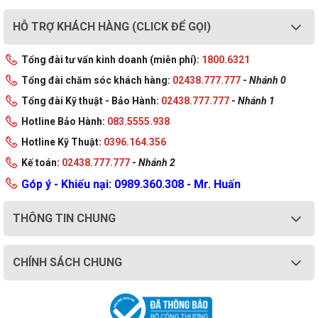
HỖ TRỢ KHÁCH HÀNG (CLICK ĐỂ GỌI)
Tổng đài tư vấn kinh doanh (miễn phí):
1800.6321
Tổng đài chăm sóc khách hàng:
02438.777.777
-
Nhánh 0
Tổng đài Kỹ thuật - Bảo Hành:
02438.777.777
-
Nhánh 1
Hotline Bảo Hành:
083.5555.938
Hotline Kỹ Thuật:
0396.164.356
Kế toán:
02438.777.777
-
Nhánh 2
Góp ý - Khiếu nại: 0989.360.308 - Mr. Huấn
THÔNG TIN CHUNG
CHÍNH SÁCH CHUNG