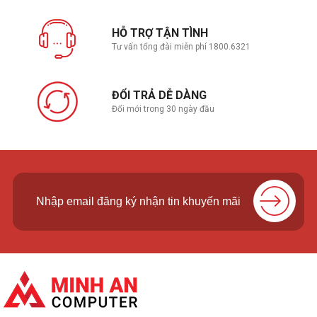
HỖ TRỢ TẬN TÌNH
Tư vấn tổng đài miễn phí 1800.6321
ĐỔI TRẢ DỄ DÀNG
Đổi mới trong 30 ngày đầu