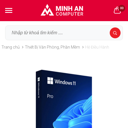
00
Trang chủ
Thiết Bị Văn Phòng, Phần Mềm
Hệ Điều Hành