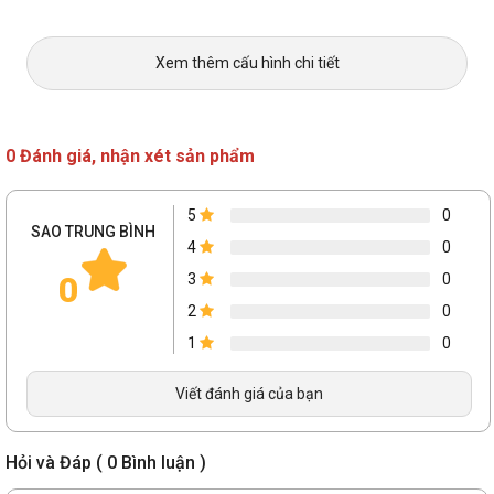
Xem thêm cấu hình chi tiết
0 Đánh giá, nhận xét sản phẩm
5
0
SAO TRUNG BÌNH
4
0
0
3
0
2
0
1
0
Viết đánh giá của bạn
Hỏi và Đáp ( 0 Bình luận )