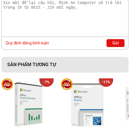
Quy định đăng bình luận
Gửi
SẢN PHẨM TƯƠNG TỰ
-7%
-17%