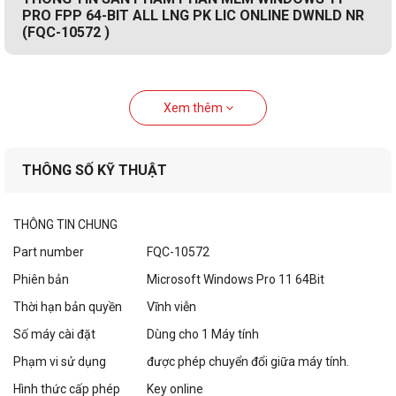
PRO FPP 64-BIT ALL LNG PK LIC ONLINE DWNLD NR
(FQC-10572 )
Xem thêm
THÔNG SỐ KỸ THUẬT
THÔNG TIN CHUNG
Part number
FQC-10572
Phiên bản
Microsoft Windows Pro 11 64Bit
Thời hạn bản quyền
Vĩnh viễn
Số máy cài đặt
Dùng cho 1 Máy tính
Phạm vi sử dụng
được phép chuyển đổi giữa máy tính.
Hình thức cấp phép
Key online