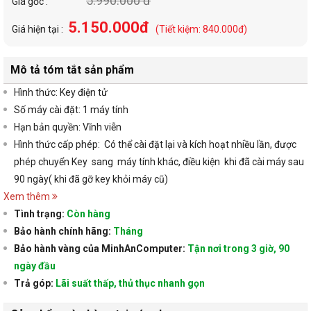
5.990.000 đ
Giá gốc :
5.150.000đ
Giá hiện tại :
(Tiết kiệm: 840.000đ)
Mô tả tóm tắt sản phẩm
Hình thức: Key điện tử
Số máy cài đặt: 1 máy tính
Hạn bản quyền: Vĩnh viễn
Hình thức cấp phép: Có thể cài đặt lại và kích hoạt nhiều lần, được
phép chuyển Key sang máy tính khác, điều kiện khi đã cài máy sau
90 ngày( khi đã gỡ key khỏi máy cũ)
Xem thêm
Tình trạng:
Còn hàng
Bảo hành chính hãng:
Tháng
Bảo hành vàng của MinhAnComputer:
Tận nơi trong 3 giờ, 90
ngày đầu
Trả góp:
Lãi suất thấp, thủ thục nhanh gọn