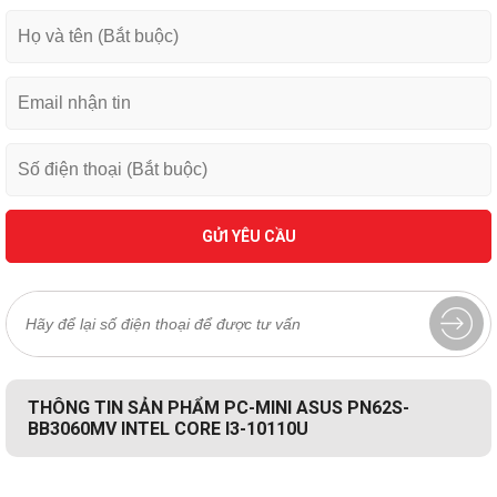
GỬI YÊU CẦU
THÔNG TIN SẢN PHẨM PC-MINI ASUS PN62S-
BB3060MV INTEL CORE I3-10110U