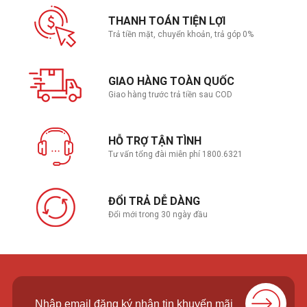
THANH TOÁN TIỆN LỢI
Trả tiền mặt, chuyển khoản, trả góp 0%
GIAO HÀNG TOÀN QUỐC
Giao hàng trước trả tiền sau COD
HỖ TRỢ TẬN TÌNH
Tư vấn tổng đài miễn phí 1800.6321
ĐỔI TRẢ DỄ DÀNG
Đổi mới trong 30 ngày đầu