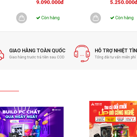
9.090.000đ
5.250.000
Còn hàng
Còn hàng
GIAO HÀNG TOÀN QUỐC
HỖ TRỢ NHIỆT TÌ
Giao hàng trước trả tiền sau COD
Tổng đài tư vấn miễn ph