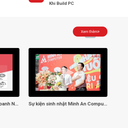
Khi Build PC
Xem thêm
Giải Pháp Toàn Diện Cho Doanh Nghiệp Với Minh An Computer!
Sự kiện sinh nhật Minh An Computer 8 tuổi