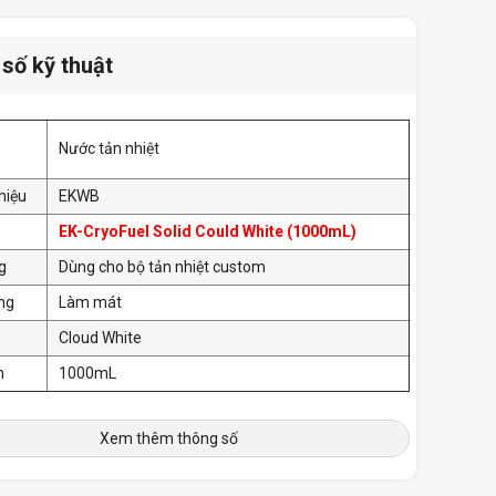
số kỹ thuật
Nước tản nhiệt
hiệu
EKWB
EK-CryoFuel Solid Could White (1000mL)
g
Dùng cho bộ tản nhiệt custom
ng
Làm mát
Cloud White
ch
1000mL
Xem thêm thông số