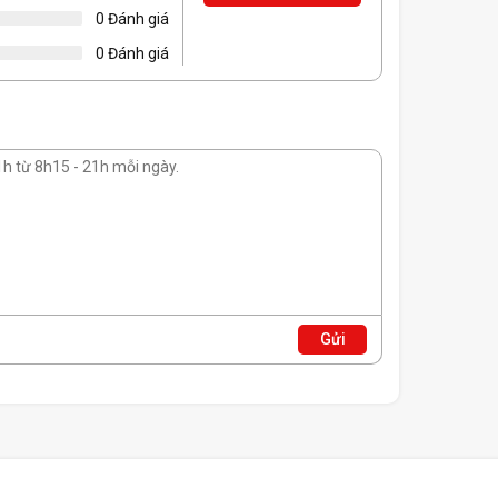
0 Đánh giá
0 Đánh giá
Gửi
thành phần cấu tạo sau: