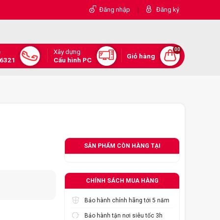
|
Đăng nhập
Đăng ký
00
Xây dựng
e
Giỏ hàng
.6321
Cấu hình PC
SẢN PHẨM CÒN HÀNG TẠI
CHÍNH SÁCH MUA HÀNG
Bảo hành chính hãng tới 5 năm
Bảo hành tận nơi siêu tốc 3h