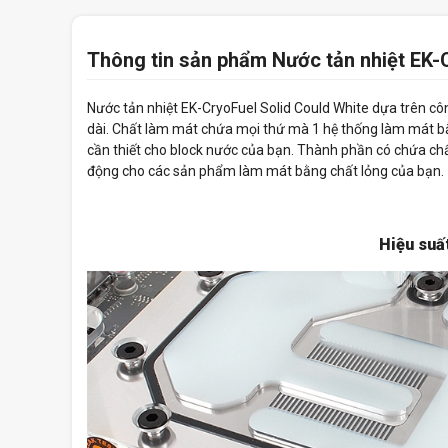
Thông tin sản phẩm Nước tản nhiệt EK-
Nước tản nhiệt EK-CryoFuel Solid Could White dựa trên cô
dài. Chất làm mát chứa mọi thứ mà 1 hệ thống làm mát bằ
cần thiết cho block nước của bạn. Thành phần có chứa chấ
động cho các sản phẩm làm mát bằng chất lỏng của bạn.
Hiệu suất