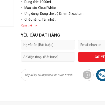
Dung tích: 1000mL
Màu sắc: Cloud White
Ứng dụng: Dùng cho bộ làm mát custom
Chức năng: Tản nhiệt
Xem thêm
YÊU CẦU ĐẶT HÀNG
GỬI Y